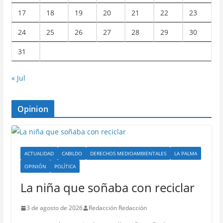
17
18
19
20
21
22
23
24
25
26
27
28
29
30
31
« Jul
Opinion
ACTUALIDAD
CABILDO
DERECHOS MEDIOAMBIENTALES
LA PALMA
OPINIÓN
POLÍTICA
La niña que soñaba con reciclar
3 de agosto de 2026
Redacción Redacción