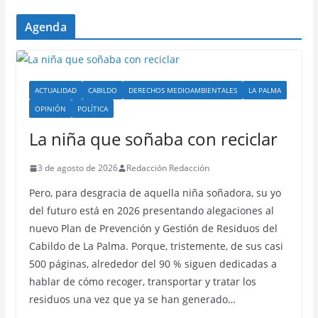
Agenda
ACTUALIDAD
CABILDO
DERECHOS MEDIOAMBIENTALES
LA PALMA
OPINIÓN
POLÍTICA
La niña que soñaba con reciclar
3 de agosto de 2026
Redacción Redacción
Pero, para desgracia de aquella niña soñadora, su yo
del futuro está en 2026 presentando alegaciones al
nuevo Plan de Prevención y Gestión de Residuos del
Cabildo de La Palma. Porque, tristemente, de sus casi
500 páginas, alrededor del 90 % siguen dedicadas a
hablar de cómo recoger, transportar y tratar los
residuos una vez que ya se han generado…