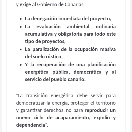
y exige al Gobierno de Canarias:
La denegación inmediata del proyecto,
La evaluación ambiental ordinaria
acumulativa y obligatoria para todo este
tipo de proyectos,
La paralización de la ocupación masiva
del suelo rústico,
Y la recuperación de una planificación
energética pública, democrática y al
servicio del pueblo canario.
“
La transición energética debe servir para
democratizar la energía, proteger el territorio
y garantizar derechos, no para r
eproducir un
nuevo ciclo de acaparamiento, expolio y
dependencia”.