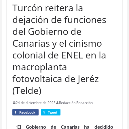
Turcón reitera la
dejación de funciones
del Gobierno de
Canarias y el cinismo
colonial de ENEL en la
macroplanta
fotovoltaica de Jeréz
(Telde)
24 de diciembre de 2025
Redacción Redacción
Facebook
Tweet
“
El Gobierno de Canarias ha decidido