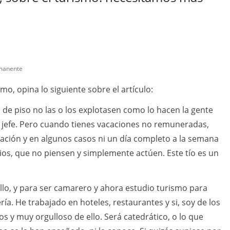
»
manente
o, opina lo siguiente sobre el artículo:
 de piso no las o los explotasen como lo hacen la gente
r jefe. Pero cuando tienes vacaciones no remuneradas,
tación y en algunos casos ni un día completo a la semana
dios, que no piensen y simplemente actúen. Este tío es un
llo, y para ser camarero y ahora estudio turismo para
a. He trabajado en hoteles, restaurantes y si, soy de los
os y muy orgulloso de ello. Será catedrático, o lo que