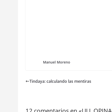
Manuel Moreno
Tindaya: calculando las mentiras
12 comentarios en «
ULL OPINA,