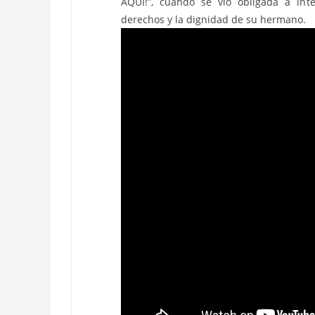
AQUÍ!”, cuando se vio obligada a in
derechos y la dignidad de su hermano.