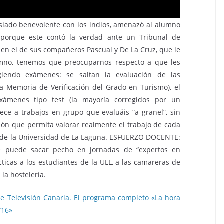
siado benevolente con los indios, amenazó al alumno
o porque este contó la verdad ante un Tribunal de
i en el de sus compañeros Pascual y De La Cruz, que le
umno, tenemos que preocuparnos respecto a que les
igiendo exámenes: se saltan la evaluación de las
la Memoria de Verificación del Grado en Turismo), el
exámenes tipo test (la mayoría corregidos por un
nece a trabajos en grupo que evaluáis “a granel”, sin
ión que permita valorar realmente el trabajo de cada
os de la Universidad de La Laguna. ESFUERZO DOCENTE:
 puede sacar pecho en jornadas de “expertos en
ticas a los estudiantes de la ULL, a las camareras de
 la hostelería.
e Televisión Canaria. El programa completo «La hora
/16»