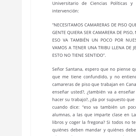
Universitario de Ciencias Políticas 
intervención:
“NECESITAMOS CAMARERAS DE PISO QUE
GENTE QUIERA SER CAMARERA DE PISO, 
ESO VA TAMBIÉN UN POCO POR NUE
VAMOS A TENER UNA TRIBU LLENA DE J
ESTO NO TIENE SENTIDO”.
Señor Santana, espero que no piense qu
que me tiene confundido, y no entien
camareras de piso que trabajan en Canar
enseñar usted?, ¿también va a enseñar 
hacer su trabajo?, ¿da por supuesto que 
cuando dice: “eso va también un poc
alumnas, a las que imparte clase en L
libros y coger la fregona? Si todos no
quiénes deben mandar y quiénes deben 