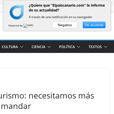
¿Quiere que “Elpaíscanario.com” le informe
de su actualidad?
A través de una notificación en su navegador
Negativo
De acuerdo
Powered by
CULTURA
CIENCIA
POLÍTICA
TEXTOS
turismo: necesitamos más
e mandar