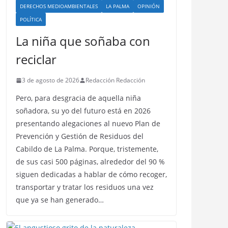
DERECHOS MEDIOAMBIENTALES
LA PALMA
OPINIÓN
POLÍTICA
La niña que soñaba con
reciclar
3 de agosto de 2026
Redacción Redacción
Pero, para desgracia de aquella niña
soñadora, su yo del futuro está en 2026
presentando alegaciones al nuevo Plan de
Prevención y Gestión de Residuos del
Cabildo de La Palma. Porque, tristemente,
de sus casi 500 páginas, alrededor del 90 %
siguen dedicadas a hablar de cómo recoger,
transportar y tratar los residuos una vez
que ya se han generado…