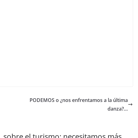
PODEMOS o ¿nos enfrentamos a la última
danza?…
 sobre el turismo: necesitamos más