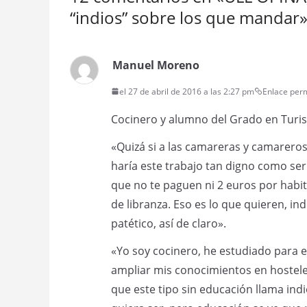
“indios” sobre los que mandar
Manuel Moreno
el 27 de abril de 2016 a las 2:27 pm
Enlace per
Cocinero y alumno del Grado en Turism
«Quizá si a las camareras y camareros
haría este trabajo tan digno como se
que no te paguen ni 2 euros por habi
de libranza. Eso es lo que quieren, in
patético, así de claro».
«Yo soy cocinero, he estudiado para e
ampliar mis conocimientos en hostelerí
que este tipo sin educación llama indi