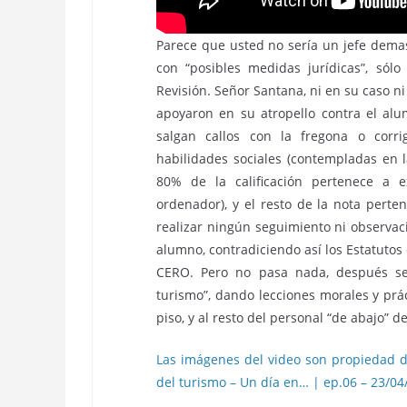
Parece que usted no sería un jefe dema
con “posibles medidas jurídicas”, sól
Revisión. Señor Santana, ni en su caso n
apoyaron en su atropello contra el al
salgan callos con la fregona o corr
habilidades sociales (contempladas en 
80% de la calificación pertenece a 
ordenador), y el resto de la nota perte
realizar ningún seguimiento ni observac
alumno, contradiciendo así los Estatut
CERO. Pero no pasa nada, después se
turismo”, dando lecciones morales y prác
piso, y al resto del personal “de abajo” de
Las imágenes del video son propiedad d
del turismo – Un día en… | ep.06 – 23/04