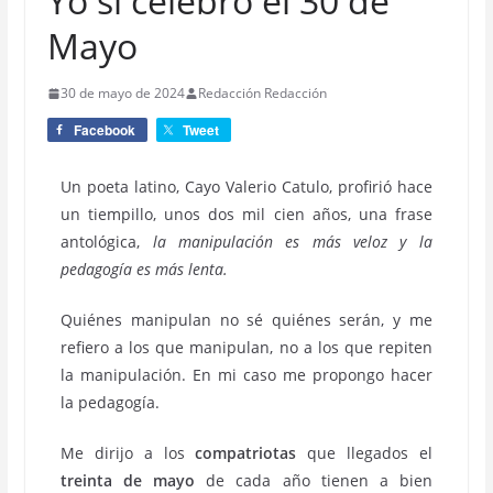
Yo sí celebro el 30 de
Mayo
30 de mayo de 2024
Redacción Redacción
Facebook
Tweet
Un poeta latino, Cayo Valerio Catulo, profirió hace
un tiempillo, unos dos mil cien años, una frase
antológica,
la manipulación es más veloz y la
pedagogía es más lenta.
Quiénes manipulan no sé quiénes serán, y me
refiero a los que manipulan, no a los que repiten
la manipulación. En mi caso me propongo hacer
la pedagogía.
Me dirijo a los
compatriotas
que llegados el
treinta de mayo
de cada año tienen a bien