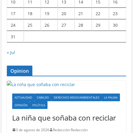
10
11
12
13
14
15
16
17
18
19
20
21
22
23
24
25
26
27
28
29
30
31
« Jul
Opinion
ACTUALIDAD
CABILDO
DERECHOS MEDIOAMBIENTALES
LA PALMA
OPINIÓN
POLÍTICA
La niña que soñaba con reciclar
3 de agosto de 2026
Redacción Redacción