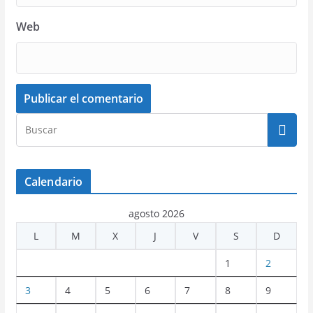
Web
Calendario
agosto 2026
L
M
X
J
V
S
D
1
2
3
4
5
6
7
8
9