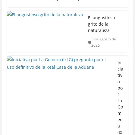
El angustioso
grito de la
naturaleza
3 de agosto de
2026
Ini
cia
tiv
a
po
r
La
Go
m
er
a
(Ix