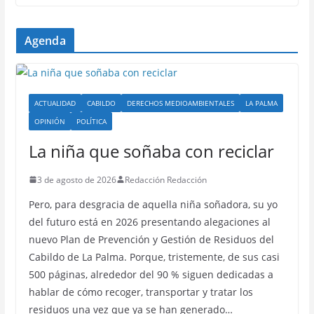
Agenda
ACTUALIDAD
CABILDO
DERECHOS MEDIOAMBIENTALES
LA PALMA
OPINIÓN
POLÍTICA
La niña que soñaba con reciclar
3 de agosto de 2026
Redacción Redacción
Pero, para desgracia de aquella niña soñadora, su yo
del futuro está en 2026 presentando alegaciones al
nuevo Plan de Prevención y Gestión de Residuos del
Cabildo de La Palma. Porque, tristemente, de sus casi
500 páginas, alrededor del 90 % siguen dedicadas a
hablar de cómo recoger, transportar y tratar los
residuos una vez que ya se han generado…