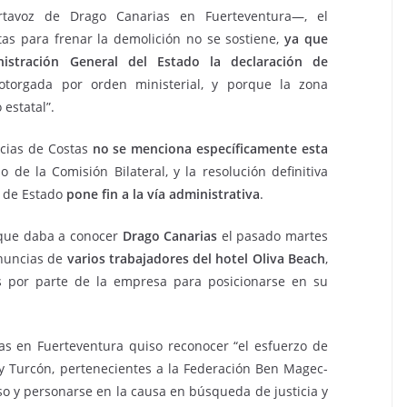
rtavoz de Drago Canarias en Fuerteventura—, el
as para frenar la demolición no se sostiene,
ya que
istración General del Estado la declaración de
otorgada por orden ministerial, y porque la zona
estatal”.
cias de Costas
no se menciona específicamente esta
 de la Comisión Bilateral, y la resolución definitiva
o de Estado
pone fin a la vía administrativa
.
a que daba a conocer
Drago Canarias
el pasado martes
enuncias de
varios trabajadores del hotel Oliva Beach
,
s por parte de la empresa para posicionarse en su
ias en Fuerteventura quiso reconocer “el esfuerzo de
y Turcón, pertenecientes a la Federación Ben Magec-
aso y personarse en la causa en búsqueda de justicia y