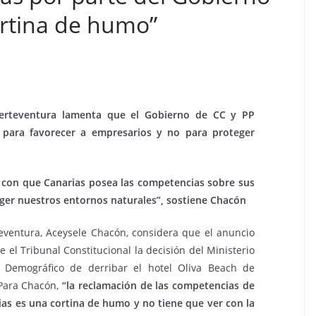
ortina de humo”
erteventura lamenta que el Gobierno de CC y PP
l para favorecer a empresarios y no para proteger
con que Canarias posea las competencias sobre sus
eger nuestros entornos naturales”, sostiene Chacón
eventura, Aceysele Chacón, considera que el anuncio
 el Tribunal Constitucional la decisión del Ministerio
o Demográfico de derribar el hotel Oliva Beach de
 Para Chacón,
“la reclamación de las competencias de
ias es una cortina de humo y no tiene que ver con la