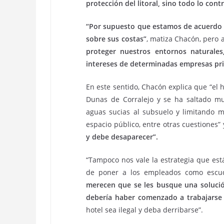
protección del litoral, sino todo lo contr
“Por supuesto que estamos de acuerdo 
sobre sus costas”
, matiza Chacón, pero
proteger nuestros entornos naturales
intereses de determinadas empresas pri
En este sentido, Chacón explica que “el 
Dunas de Corralejo y se ha saltado mu
aguas sucias al subsuelo y limitando m
espacio público, entre otras cuestiones
y debe desaparecer”.
“Tampoco nos vale la estrategia que está
de poner a los empleados como escu
merecen que se les busque una solució
debería haber comenzado a trabajars
hotel sea ilegal y deba derribarse”.