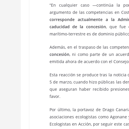
“En cualquier caso —continúa la po
argumento de las competencias en Cost
corresponde actualmente a la Admin
caducidad de la concesión
, que fue 
marítimo-terrestre es de dominio público 
Además, en el traspaso de las competen
concesión
, ni como parte de un acuerdo
emitida ahora de acuerdo con el Consej
Esta reacción se produce tras la notici
5 de marzo, cuando hizo públicas las d
que aseguran haber recibido presione
favor.
Por último, la portavoz de Drago Canar
asociaciones ecologistas como Agonane 
Ecologistas en Acción, por seguir este c