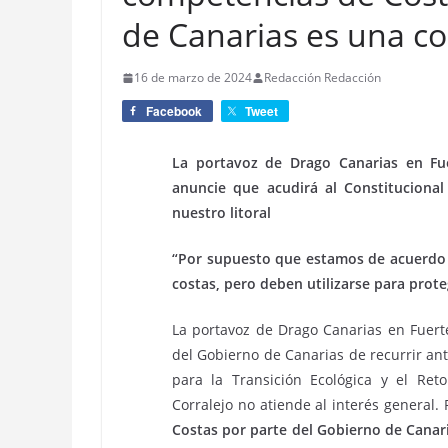
de Canarias es una c
16 de marzo de 2024
Redacción Redacción
Facebook
Tweet
La portavoz de Drago Canarias en Fu
anuncie que acudirá al Constituciona
nuestro litoral
“Por supuesto que estamos de acuerdo 
costas, pero deben utilizarse para prot
La portavoz de Drago Canarias en Fuert
del Gobierno de Canarias de recurrir ante
para la Transición Ecológica y el Ret
Corralejo no atiende al interés general.
Costas por parte del Gobierno de Canar