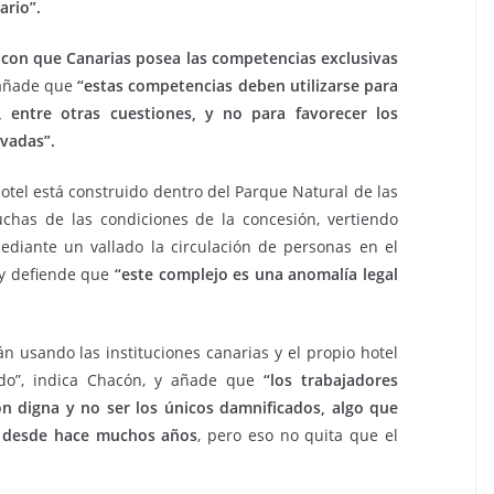
ario”.
con que Canarias posea las competencias exclusivas
 añade que
“estas competencias deben utilizarse para
, entre otras cuestiones, y no para favorecer los
vadas”.
hotel está construido dentro del Parque Natural de las
chas de las condiciones de la concesión, vertiendo
ediante un vallado la circulación de personas en el
” y defiende que
“este complejo es una anomalía legal
n usando las instituciones canarias y el propio hotel
do”, indica Chacón, y añade que
“los trabajadores
n digna y no ser los únicos damnificados, algo que
e desde hace muchos años
, pero eso no quita que el