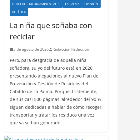
DERECHOS MEDIOAMBIENTALES
LA PALMA
OPINIÓN
POLÍTICA
La niña que soñaba con
reciclar
3 de agosto de 2026
Redacción Redacción
Pero, para desgracia de aquella niña
soñadora, su yo del futuro está en 2026
presentando alegaciones al nuevo Plan de
Prevención y Gestión de Residuos del
Cabildo de La Palma. Porque, tristemente,
de sus casi 500 páginas, alrededor del 90 %
siguen dedicadas a hablar de cómo recoger,
transportar y tratar los residuos una vez
que ya se han generado…