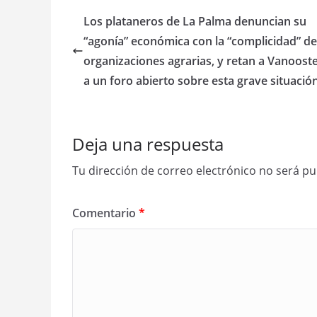
Los plataneros de La Palma denuncian su
“agonía” económica con la “complicidad” de
organizaciones agrarias, y retan a Vanoost
a un foro abierto sobre esta grave situació
Deja una respuesta
Tu dirección de correo electrónico no será pu
Comentario
*