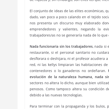
El conjunto de ideas de las elites económicas,
dado, van poco a poco calando en el tejido soci
nos presenta un discurso muy elaborado don
emprendedores y valientes, negando la evid
trabajadores/as no se generaría nada de lo que 
Nada funcionaria sin los trabajadores
, nada si 
restaurante, si el personal sanitario no cuidar
desflorara o deshijara, ni el profesor acudiera a
red, ni las kellys limpiaran las habitaciones de
contenedores o lo ganaderos no ordeñaran.
evolución de la naturaleza humana, nada si
sectores no altera lo dicho, aunque bien utiliz
penosos. Como tampoco altera su condición de 
debido a las nuevas tecnologías.
Para terminar con la propaganda y los bulos, p