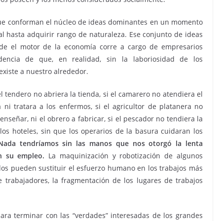
 que conforman el núcleo de ideas dominantes en un momento
al hasta adquirir rango de naturaleza. Ese conjunto de ideas
de el motor de la economía corre a cargo de empresarios
encia de que, en realidad, sin la laboriosidad de los
existe a nuestro alrededor.
el tendero no abriera la tienda, si el camarero no atendiera el
a ni tratara a los enfermos, si el agricultor de platanera no
 enseñar, ni el obrero a fabricar, si el pescador no tendiera la
 los hoteles, sin que los operarios de la basura cuidaran los
Nada tendríamos sin las manos que nos otorgó la lenta
n su empleo.
La maquinización y robotización de algunos
ados pueden sustituir el esfuerzo humano en los trabajos más
trabajadores, la fragmentación de los lugares de trabajos
ara terminar con las “verdades” interesadas de los grandes