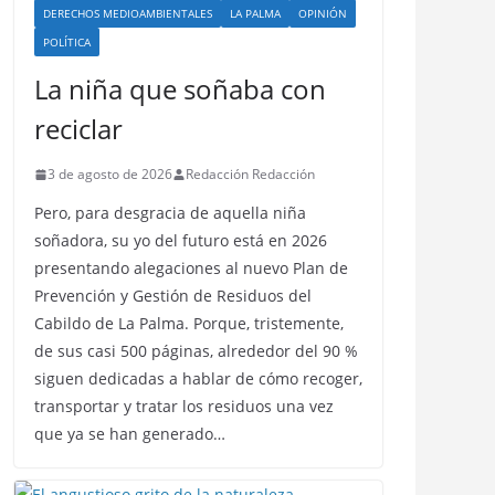
DERECHOS MEDIOAMBIENTALES
LA PALMA
OPINIÓN
POLÍTICA
La niña que soñaba con
reciclar
3 de agosto de 2026
Redacción Redacción
Pero, para desgracia de aquella niña
soñadora, su yo del futuro está en 2026
presentando alegaciones al nuevo Plan de
Prevención y Gestión de Residuos del
Cabildo de La Palma. Porque, tristemente,
de sus casi 500 páginas, alrededor del 90 %
siguen dedicadas a hablar de cómo recoger,
transportar y tratar los residuos una vez
que ya se han generado…