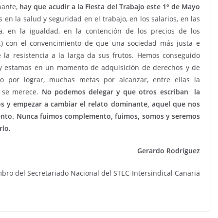
nante,
hay que acudir a la Fiesta del Trabajo este 1º de Mayo
 en la salud y seguridad en el trabajo, en los salarios, en las
ia, en la igualdad, en la contención de los precios de los
a…) con el convencimiento de que una sociedad más justa e
e la resistencia a la larga da sus frutos. Hemos conseguido
s y estamos en un momento de adquisición de derechos y de
o por lograr, muchas metas por alcanzar, entre ellas la
o se merece.
No podemos delegar y que otros escriban la
s y empezar a cambiar el relato dominante, aquel que nos
ento. Nunca fuimos complemento, fuimos, somos y seremos
rlo.
Gerardo Rodríguez
bro del Secretariado Nacional del STEC-Intersindical Canaria