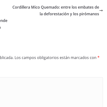
Cordillera Mico Quemado: entre los embates de
la deforestación y los pirómanos
ende
n
blicada.
Los campos obligatorios están marcados con
*