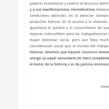
poderes económicos y revertir el discurso domi
y a sus manifestaciones reivindicativas
(mejoras
condiciones laborales, en la atención sanitar
productos básicos, en el acceso a la viviend
igualitaria es posible y el conocimiento de qu
mejoras indiscutibles para los trabajadores/a
mayor bienestar social, pero aún falta much
consideración social que el mundo del trabaj
historia, tenemos que hacerlo nosotros mismo
otorga un papel secundario de mero complem
el motor de la historia y es de justicia reconoce
miem