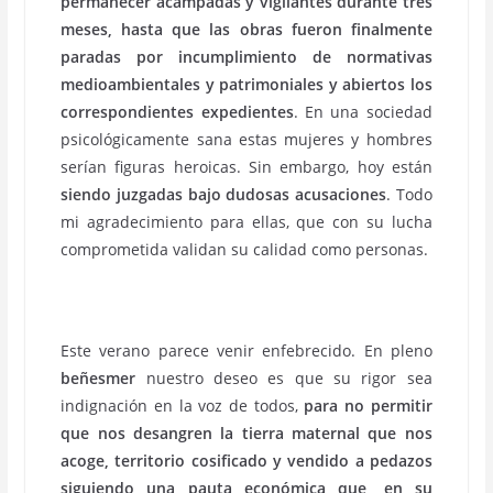
permanecer acampadas y vigilantes durante tres
meses, hasta que las obras fueron finalmente
paradas por incumplimiento de normativas
medioambientales y patrimoniales y abiertos los
correspondientes expedientes
. En una sociedad
psicológicamente sana estas mujeres y hombres
serían figuras heroicas. Sin embargo, hoy están
siendo juzgadas bajo dudosas acusaciones
. Todo
mi agradecimiento para ellas, que con su lucha
comprometida validan su calidad como personas.
Este verano parece venir enfebrecido. En pleno
beñesmer
nuestro deseo es que su rigor sea
indignación en la voz de todos,
para no permitir
que nos desangren la tierra maternal que nos
acoge, territorio cosificado y vendido a pedazos
siguiendo una pauta económica que, en su