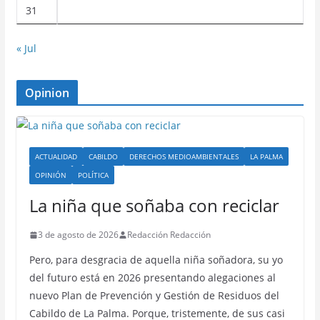
31
« Jul
Opinion
ACTUALIDAD
CABILDO
DERECHOS MEDIOAMBIENTALES
LA PALMA
OPINIÓN
POLÍTICA
La niña que soñaba con reciclar
3 de agosto de 2026
Redacción Redacción
Pero, para desgracia de aquella niña soñadora, su yo
del futuro está en 2026 presentando alegaciones al
nuevo Plan de Prevención y Gestión de Residuos del
Cabildo de La Palma. Porque, tristemente, de sus casi