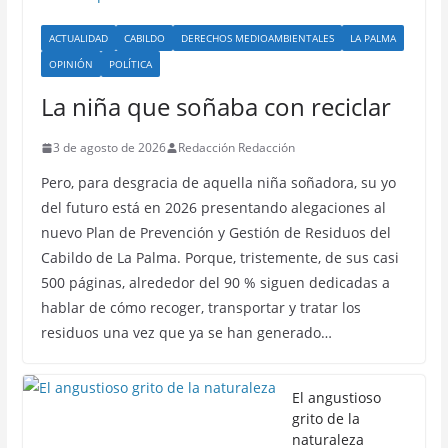
ACTUALIDAD
CABILDO
DERECHOS MEDIOAMBIENTALES
LA PALMA
OPINIÓN
POLÍTICA
La niña que soñaba con reciclar
3 de agosto de 2026
Redacción Redacción
Pero, para desgracia de aquella niña soñadora, su yo
del futuro está en 2026 presentando alegaciones al
nuevo Plan de Prevención y Gestión de Residuos del
Cabildo de La Palma. Porque, tristemente, de sus casi
500 páginas, alrededor del 90 % siguen dedicadas a
hablar de cómo recoger, transportar y tratar los
residuos una vez que ya se han generado…
El angustioso
grito de la
naturaleza