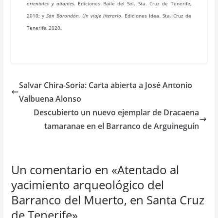
orientales y atlantes
. Ediciones Baile del Sol. Sta. Cruz de Tenerife,
2010; y
San Borondón. Un viaje literario
. Ediciones Idea. Sta. Cruz de
Tenerife, 2020.
Salvar Chira-Soria: Carta abierta a José Antonio
Valbuena Alonso
Descubierto un nuevo ejemplar de Dracaena
tamaranae en el Barranco de Arguineguín
Un comentario en «
Atentado al
yacimiento arqueológico del
Barranco del Muerto, en Santa Cruz
de Tenerife
»