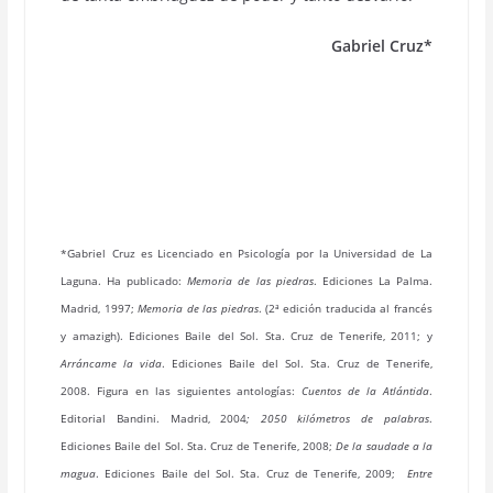
Gabriel Cruz*
*Gabriel
Cruz es Licenciado en Psicología por la Universidad de La
Laguna. Ha publicado:
Memoria de las piedras
. Ediciones La Palma.
Madrid, 1997;
Memoria de las piedras
. (2ª edición traducida al francés
y amazigh). Ediciones Baile del Sol. Sta. Cruz de Tenerife, 2011; y
Arráncame la vida
. Ediciones Baile del Sol. Sta. Cruz de Tenerife,
2008.
Figura en las siguientes antologías:
Cuentos de la Atlántida
.
Editorial Bandini. Madrid, 2004
;
2050 kilómetros de palabras
.
Ediciones Baile del Sol. Sta. Cruz de Tenerife, 2008;
De la saudade a la
magua
. Ediciones Baile del Sol. Sta. Cruz de Tenerife, 2009;
Entre