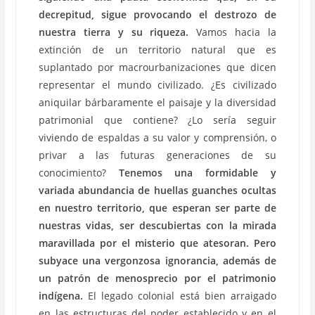
decrepitud, sigue provocando el destrozo de
nuestra tierra y su riqueza.
Vamos hacia la
extinción de un territorio natural que es
suplantado por macrourbanizaciones que dicen
representar el mundo civilizado. ¿Es civilizado
aniquilar bárbaramente el paisaje y la diversidad
patrimonial que contiene? ¿Lo sería seguir
viviendo de espaldas a su valor y comprensión, o
privar a las futuras generaciones de su
conocimiento?
Tenemos una formidable y
variada abundancia de huellas guanches ocultas
en nuestro territorio, que esperan ser parte de
nuestras vidas, ser descubiertas con la mirada
maravillada por el misterio que atesoran. Pero
subyace una vergonzosa ignorancia, además de
un patrón de menosprecio por el patrimonio
indígena.
El legado colonial está bien arraigado
en las estructuras del poder establecido y en el