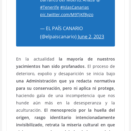
#Tenerife
#IslasCanarias
pic.twitter.com/M9TjKf8yzo
— EL PAÍS CANARIO
(@elpaiscanario)
June 2, 2023
En la actualidad
la mayoría de nuestros
yacimientos han sido profanados
. El proceso de
deterioro, expolio y desaparición se inicia bajo
una Administración que ya redacta normativa
para su conservación, pero ni aplica ni protege,
haciendo gala de una incompetencia que nos
hunde aún más en la desesperanza y la
aculturación.
El menosprecio por la huella del
origen, rasgo identitario intencionadamente
invisibilizado, retrata la miseria cultural en que