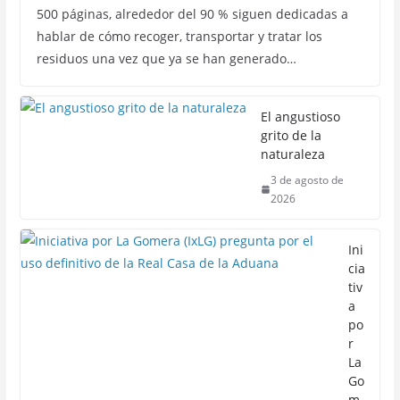
500 páginas, alrededor del 90 % siguen dedicadas a
hablar de cómo recoger, transportar y tratar los
residuos una vez que ya se han generado…
El angustioso
grito de la
naturaleza
3 de agosto de
2026
Ini
cia
tiv
a
po
r
La
Go
m