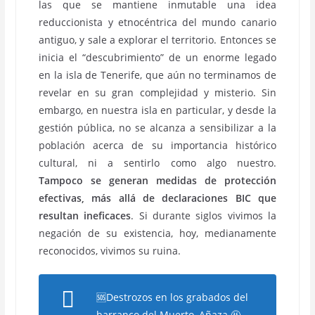
las que se mantiene inmutable una idea
reduccionista y etnocéntrica del mundo canario
antiguo, y sale a explorar el territorio. Entonces se
inicia el “descubrimiento” de un enorme legado
en la isla de Tenerife, que aún no terminamos de
revelar en su gran complejidad y misterio. Sin
embargo, en nuestra isla en particular, y desde la
gestión pública, no se alcanza a sensibilizar a la
población acerca de su importancia histórico
cultural, ni a sentirlo como algo nuestro.
Tampoco se generan medidas de protección
efectivas, más allá de declaraciones BIC que
resultan ineficaces
. Si durante siglos vivimos la
negación de su existencia, hoy, medianamente
reconocidos, vivimos su ruina.
🆘Destrozos en los grabados del
barranco del Muerto, Añaza 🤬