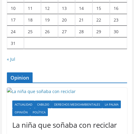
10
11
12
13
14
15
16
17
18
19
20
21
22
23
24
25
26
27
28
29
30
31
« Jul
Opinion
ACTUALIDAD
CABILDO
DERECHOS MEDIOAMBIENTALES
LA PALMA
OPINIÓN
POLÍTICA
La niña que soñaba con reciclar