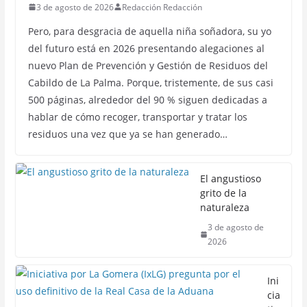
3 de agosto de 2026
Redacción Redacción
Pero, para desgracia de aquella niña soñadora, su yo
del futuro está en 2026 presentando alegaciones al
nuevo Plan de Prevención y Gestión de Residuos del
Cabildo de La Palma. Porque, tristemente, de sus casi
500 páginas, alrededor del 90 % siguen dedicadas a
hablar de cómo recoger, transportar y tratar los
residuos una vez que ya se han generado…
El angustioso
grito de la
naturaleza
3 de agosto de
2026
Ini
cia