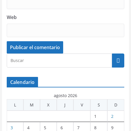
Web
Calendario
agosto 2026
L
M
X
J
V
S
D
1
2
3
4
5
6
7
8
9