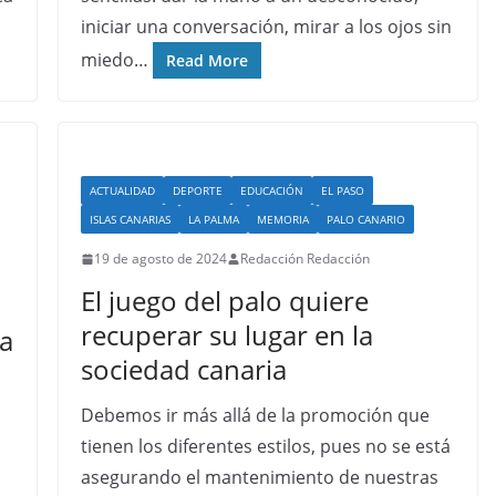
iniciar una conversación, mirar a los ojos sin
miedo…
Read More
ACTUALIDAD
DEPORTE
EDUCACIÓN
EL PASO
ISLAS CANARIAS
LA PALMA
MEMORIA
PALO CANARIO
19 de agosto de 2024
Redacción Redacción
El juego del palo quiere
recuperar su lugar en la
a
sociedad canaria
Debemos ir más allá de la promoción que
tienen los diferentes estilos, pues no se está
asegurando el mantenimiento de nuestras