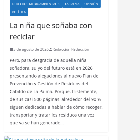
DERECHOS MEDIOAMBIENTALES
LA PALMA
OPINIÓN
POLÍTICA
La niña que soñaba con
reciclar
3 de agosto de 2026
Redacción Redacción
Pero, para desgracia de aquella niña
soñadora, su yo del futuro está en 2026
presentando alegaciones al nuevo Plan de
Prevención y Gestión de Residuos del
Cabildo de La Palma. Porque, tristemente,
de sus casi 500 páginas, alrededor del 90 %
siguen dedicadas a hablar de cómo recoger,
transportar y tratar los residuos una vez
que ya se han generado…