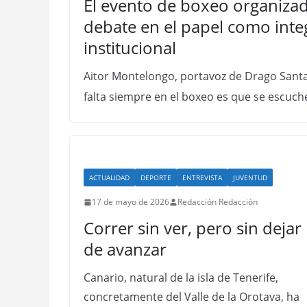
El evento de boxeo organizad
debate en el papel como integ
institucional
Aitor Montelongo, portavoz de Drago Santa
falta siempre en el boxeo es que se escuch
ACTUALIDAD
DEPORTE
ENTREVISTA
JUVENTUD
17 de mayo de 2026
Redacción Redacción
Correr sin ver, pero sin dejar
de avanzar
Canario, natural de la isla de Tenerife,
concretamente del Valle de la Orotava, ha