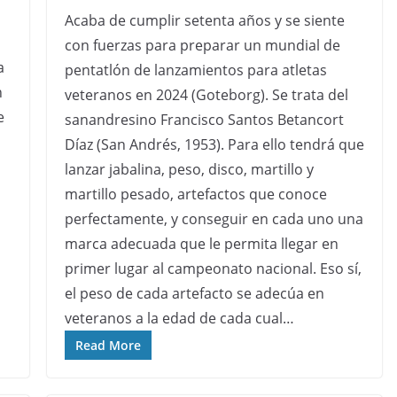
Acaba de cumplir setenta años y se siente
con fuerzas para preparar un mundial de
a
pentatlón de lanzamientos para atletas
n
veteranos en 2024 (Goteborg). Se trata del
e
sanandresino Francisco Santos Betancort
Díaz (San Andrés, 1953). Para ello tendrá que
lanzar jabalina, peso, disco, martillo y
martillo pesado, artefactos que conoce
perfectamente, y conseguir en cada uno una
marca adecuada que le permita llegar en
primer lugar al campeonato nacional. Eso sí,
el peso de cada artefacto se adecúa en
veteranos a la edad de cada cual…
Read More