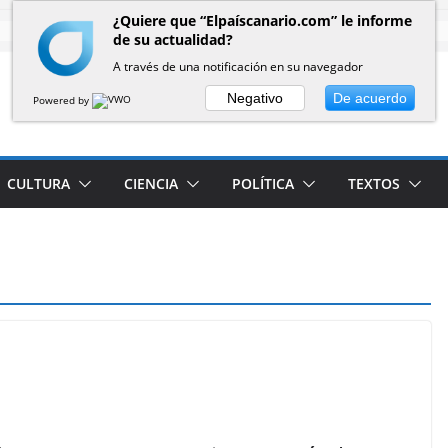
¿Quiere que “Elpaíscanario.com” le informe
de su actualidad?
A través de una notificación en su navegador
Negativo
De acuerdo
Powered by
CULTURA
CIENCIA
POLÍTICA
TEXTOS