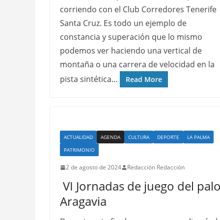
corriendo con el Club Corredores Tenerife
Santa Cruz. Es todo un ejemplo de
constancia y superación que lo mismo
podemos ver haciendo una vertical de
montaña o una carrera de velocidad en la
pista sintética…
Read More
ACTUALIDAD
AGENDA
CULTURA
DEPORTE
LA PALMA
PATRIMONIO
2 de agosto de 2024
Redacción Redacción
VI Jornadas de juego del pal
Aragavia