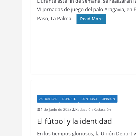
Durante este fin de semana, se realizarán l
VI Jornadas de juego del palo Aragavia, en E
Paso, La Palma…
Read More
ACTUALIDAD
DEPORTE
IDENTIDAD
OPINIÓN
1 de junio de 2023
Redacción Redacción
El fútbol y la identidad
En los tiempos gloriosos, la Unión Deporti