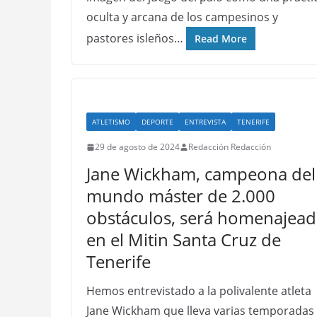
oculta y arcana de los campesinos y
pastores isleños…
Read More
ATLETISMO
DEPORTE
ENTREVISTA
TENERIFE
29 de agosto de 2024
Redacción Redacción
Jane Wickham, campeona del
mundo máster de 2.000
obstáculos, será homenajead
en el Mitin Santa Cruz de
Tenerife
Hemos entrevistado a la polivalente atleta
Jane Wickham que lleva varias temporadas