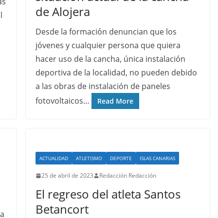
as
de Alojera
l
Desde la formación denuncian que los
jóvenes y cualquier persona que quiera
hacer uso de la cancha, única instalación
deportiva de la localidad, no pueden debido
a las obras de instalación de paneles
fotovoltaicos…
Read More
ACTUALIDAD
ATLETISMO
DEPORTE
ISLAS CANARIAS
25 de abril de 2023
Redacción Redacción
El regreso del atleta Santos
Betancort
va