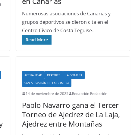
en Canarias
a
Numerosas asociaciones de Canarias y
grupos deportivos se dieron cita en el
Centro Cívico de Costa Teguise…
Read More
ACTUALIDAD
DEPORTE
LA GOMERA
SAN SEBASTIÁN DE LA GOMERA
14 de noviembre de 2025
Redacción Redacción
n
Pablo Navarro gana el Tercer
Torneo de Ajedrez de La Laja,
y
Ajedrez entre Montañas