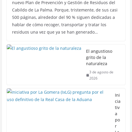
nuevo Plan de Prevención y Gestión de Residuos del
Cabildo de La Palma. Porque, tristemente, de sus casi
500 páginas, alrededor del 90 % siguen dedicadas a
hablar de cómo recoger, transportar y tratar los
residuos una vez que ya se han generado…
El angustioso
grito de la
naturaleza
3 de agosto de
2026
Ini
cia
tiv
a
po
r