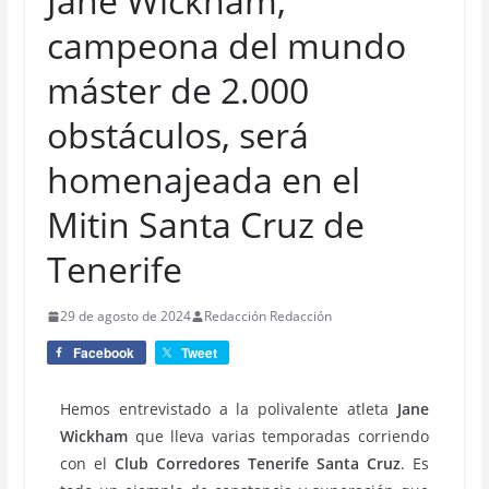
Jane Wickham,
campeona del mundo
máster de 2.000
obstáculos, será
homenajeada en el
Mitin Santa Cruz de
Tenerife
29 de agosto de 2024
Redacción Redacción
Facebook
Tweet
Hemos entrevistado a la polivalente atleta
Jane
Wickham
que lleva varias temporadas corriendo
con el
Club Corredores Tenerife Santa Cruz
. Es