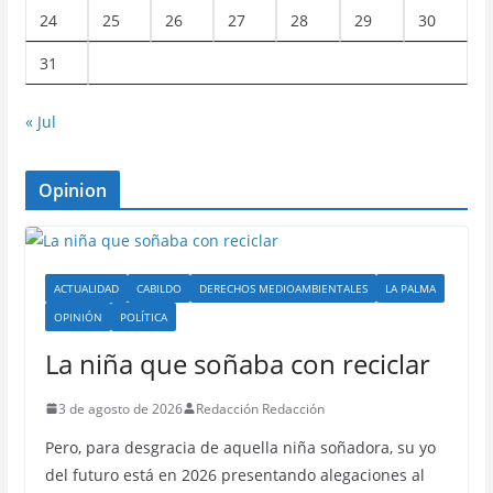
24
25
26
27
28
29
30
31
« Jul
Opinion
ACTUALIDAD
CABILDO
DERECHOS MEDIOAMBIENTALES
LA PALMA
OPINIÓN
POLÍTICA
La niña que soñaba con reciclar
3 de agosto de 2026
Redacción Redacción
Pero, para desgracia de aquella niña soñadora, su yo
del futuro está en 2026 presentando alegaciones al