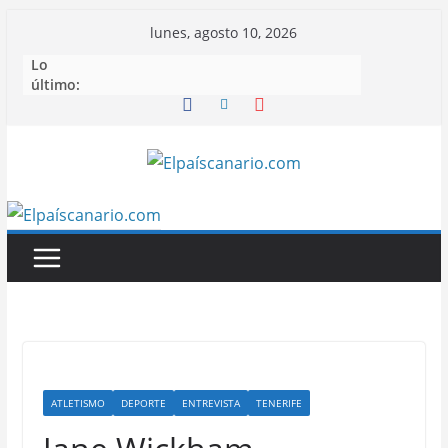
Saltar
lunes, agosto 10, 2026
al
Lo
contenido
último:
ATLETISMO
DEPORTE
ENTREVISTA
TENERIFE