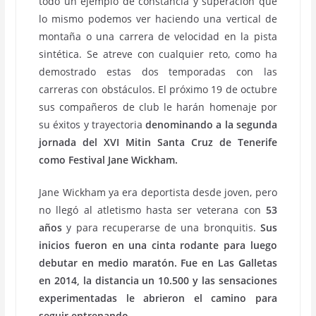
todo un ejemplo de constancia y superación que
lo mismo podemos ver haciendo una vertical de
montaña o una carrera de velocidad en la pista
sintética. Se atreve con cualquier reto, como ha
demostrado estas dos temporadas con las
carreras con obstáculos. El próximo 19 de octubre
sus compañeros de club le harán homenaje por
su éxitos y trayectoria
denominando a la segunda
jornada del XVI Mitin Santa Cruz de Tenerife
como Festival Jane Wickham.
Jane Wickham ya era deportista desde joven, pero
no llegó al atletismo hasta ser veterana con
53
años
y para recuperarse de una bronquitis.
Sus
inicios fueron en una cinta rodante para luego
debutar en medio maratón. Fue en Las Galletas
en 2014, la distancia un 10.500 y las sensaciones
experimentadas le abrieron el camino para
seguir entrenando.