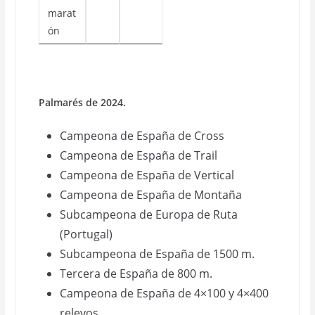
marat
ón
Palmarés de 2024.
Campeona de España de Cross
Campeona de España de Trail
Campeona de España de Vertical
Campeona de España de Montaña
Subcampeona de Europa de Ruta
(Portugal)
Subcampeona de España de 1500 m.
Tercera de España de 800 m.
Campeona de España de 4×100 y 4×400
relevos.