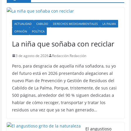
ACTUALIDAD
CABILDO
DERECHOS MEDIOAMBIENTALES
LA PALMA
OPINIÓN
POLÍTICA
La niña que soñaba con reciclar
3 de agosto de 2026
Redacción Redacción
Pero, para desgracia de aquella niña soñadora, su yo
del futuro está en 2026 presentando alegaciones al
nuevo Plan de Prevención y Gestión de Residuos del
Cabildo de La Palma. Porque, tristemente, de sus casi
500 páginas, alrededor del 90 % siguen dedicadas a
hablar de cómo recoger, transportar y tratar los
residuos una vez que ya se han generado…
El angustioso