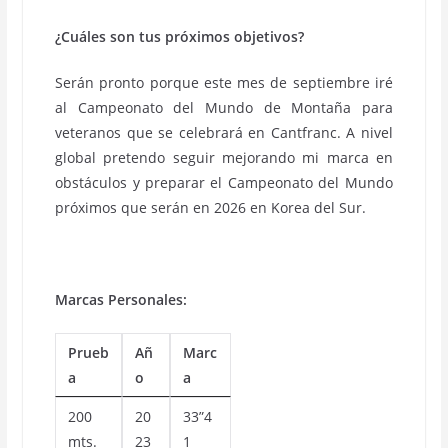
¿Cuáles son tus próximos objetivos?
Serán pronto porque este mes de septiembre iré
al Campeonato del Mundo de Montaña para
veteranos que se celebrará en Cantfranc. A nivel
global pretendo seguir mejorando mi marca en
obstáculos y preparar el Campeonato del Mundo
próximos que serán en 2026 en Korea del Sur.
Marcas Personales:
Prueb
Añ
Marc
a
o
a
200
20
33”4
mts.
23
1