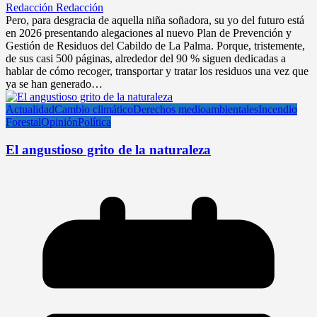
Redacción Redacción
Pero, para desgracia de aquella niña soñadora, su yo del futuro está
en 2026 presentando alegaciones al nuevo Plan de Prevención y
Gestión de Residuos del Cabildo de La Palma. Porque, tristemente,
de sus casi 500 páginas, alrededor del 90 % siguen dedicadas a
hablar de cómo recoger, transportar y tratar los residuos una vez que
ya se han generado…
Actualidad
Cambio climático
Derechos medioambientales
Incendio
Forestal
Opinión
Política
El angustioso grito de la naturaleza