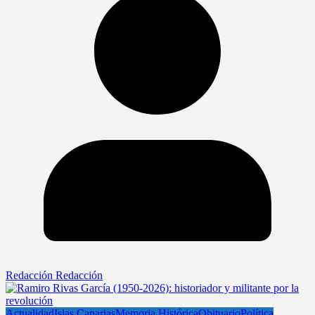
Redacción Redacción
Actualidad
Islas Canarias
Memoria Histórica
Obituario
Política