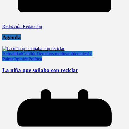
Redacción Redacción
Agenda
Actualidad
Cabildo
Derechos medioambientales
La
Palma
Opinión
Política
La niña que soñaba con reciclar