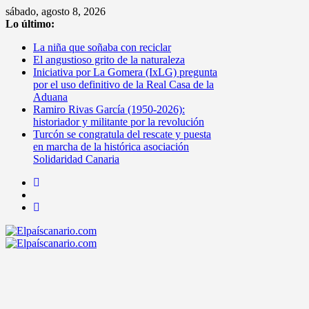
Saltar
sábado, agosto 8, 2026
al
Lo último:
contenido
La niña que soñaba con reciclar
El angustioso grito de la naturaleza
Iniciativa por La Gomera (IxLG) pregunta
por el uso definitivo de la Real Casa de la
Aduana
Ramiro Rivas García (1950-2026):
historiador y militante por la revolución
Turcón se congratula del rescate y puesta
en marcha de la histórica asociación
Solidaridad Canaria