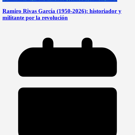
Ramiro Rivas García (1950-2026): historiador y
militante por la revolución