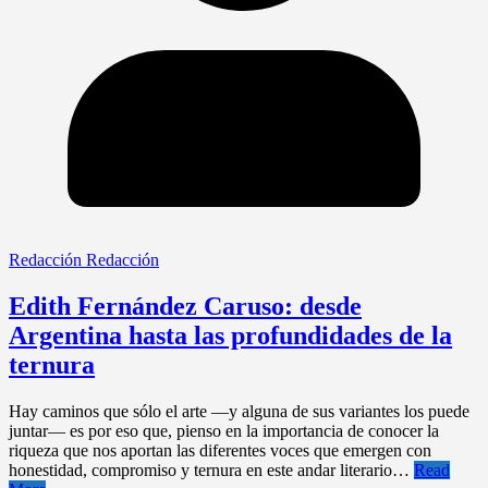
Redacción Redacción
Edith Fernández Caruso: desde
Argentina hasta las profundidades de la
ternura
Hay caminos que sólo el arte —y alguna de sus variantes los puede
juntar— es por eso que, pienso en la importancia de conocer la
riqueza que nos aportan las diferentes voces que emergen con
honestidad, compromiso y ternura en este andar literario…
Read