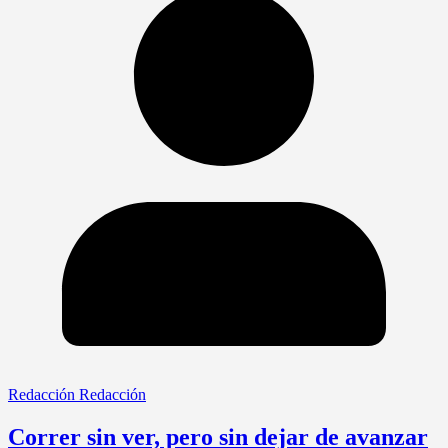
Redacción Redacción
Correr sin ver, pero sin dejar de avanzar