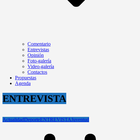
Comentario
Entrevistas
Opinión
Foto-galería
Video-galería
Contactos
Propuestas
Agenda
ENTREVISTA
Actualidad
Deporte
ENTREVISTA
Juventud