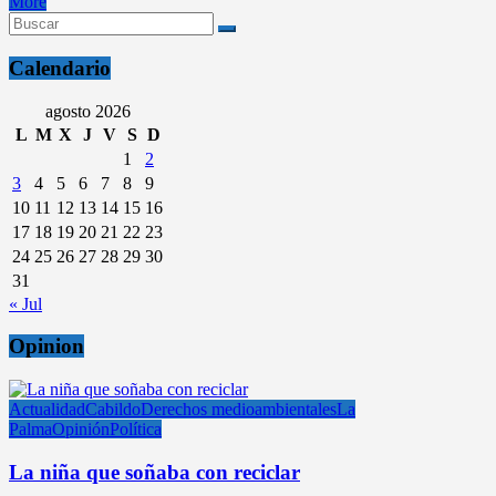
More
Calendario
agosto 2026
L
M
X
J
V
S
D
1
2
3
4
5
6
7
8
9
10
11
12
13
14
15
16
17
18
19
20
21
22
23
24
25
26
27
28
29
30
31
« Jul
Opinion
Actualidad
Cabildo
Derechos medioambientales
La
Palma
Opinión
Política
La niña que soñaba con reciclar