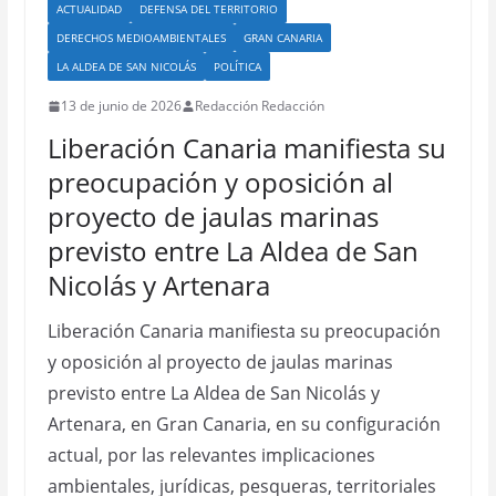
ACTUALIDAD
DEFENSA DEL TERRITORIO
DERECHOS MEDIOAMBIENTALES
GRAN CANARIA
LA ALDEA DE SAN NICOLÁS
POLÍTICA
13 de junio de 2026
Redacción Redacción
Liberación Canaria manifiesta su
preocupación y oposición al
proyecto de jaulas marinas
previsto entre La Aldea de San
Nicolás y Artenara
Liberación Canaria manifiesta su preocupación
y oposición al proyecto de jaulas marinas
previsto entre La Aldea de San Nicolás y
Artenara, en Gran Canaria, en su configuración
actual, por las relevantes implicaciones
ambientales, jurídicas, pesqueras, territoriales