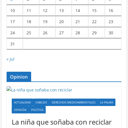
10
11
12
13
14
15
16
17
18
19
20
21
22
23
24
25
26
27
28
29
30
31
« Jul
Opinion
ACTUALIDAD
CABILDO
DERECHOS MEDIOAMBIENTALES
LA PALMA
OPINIÓN
POLÍTICA
La niña que soñaba con reciclar