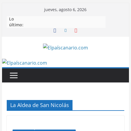
Saltar
jueves, agosto 6, 2026
al
Lo
contenido
último:
La Aldea de San Nicolás