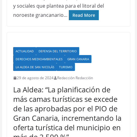
y sociales que plantea para el litoral del
noroeste grancanario…
Read More
ACTUALIDAD
DEFENSA DEL TERRITORIO
DERECHOS MEDIOAMBIENTALES
GRAN CANARIA
LA ALDEA DE SAN NICOLÁS
TURISMO
29 de agosto de 2024
Redacción Redacción
La Aldea: “La planificación de
más camas turísticas se excede
de las aprobadas por el PIO de
Gran Canaria, incrementando la
oferta turística del municipio en
más de 2.500 %”