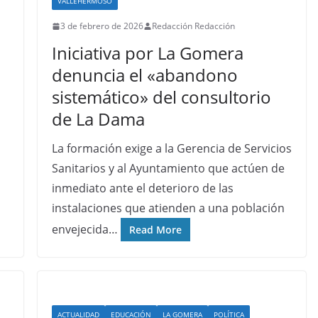
VALLEHERMOSO
3 de febrero de 2026
Redacción Redacción
Iniciativa por La Gomera
denuncia el «abandono
sistemático» del consultorio
de La Dama
La formación exige a la Gerencia de Servicios
Sanitarios y al Ayuntamiento que actúen de
inmediato ante el deterioro de las
instalaciones que atienden a una población
envejecida…
Read More
ACTUALIDAD
EDUCACIÓN
LA GOMERA
POLÍTICA