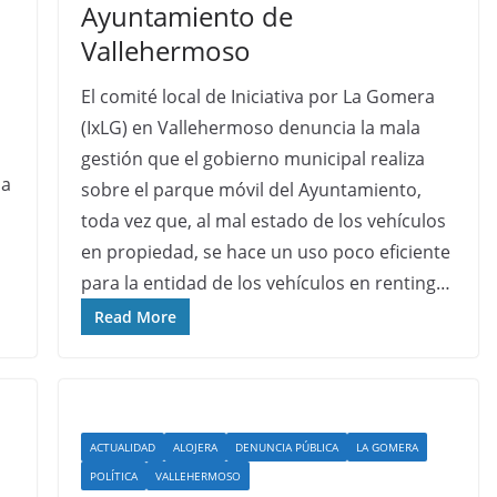
Ayuntamiento de
Vallehermoso
El comité local de Iniciativa por La Gomera
(IxLG) en Vallehermoso denuncia la mala
gestión que el gobierno municipal realiza
da
sobre el parque móvil del Ayuntamiento,
toda vez que, al mal estado de los vehículos
en propiedad, se hace un uso poco eficiente
para la entidad de los vehículos en renting…
Read More
ACTUALIDAD
ALOJERA
DENUNCIA PÚBLICA
LA GOMERA
POLÍTICA
VALLEHERMOSO