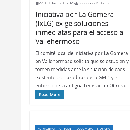
27 de febrero de 2026
Redacción Redacción
Iniciativa por La Gomera
(IxLG) exige soluciones
inmediatas para el acceso a
Vallehermoso
El comité local de Iniciativa por La Gomera
en Vallehermoso solicita que se estudien y
tomen medidas ante la situación de caos
existente por las obras de la GM-1 y el
entorno de la antigua Federación Obrera…
Read More
ACTUALIDAD
CHIPUDE
LA GOMERA
NOTICIAS