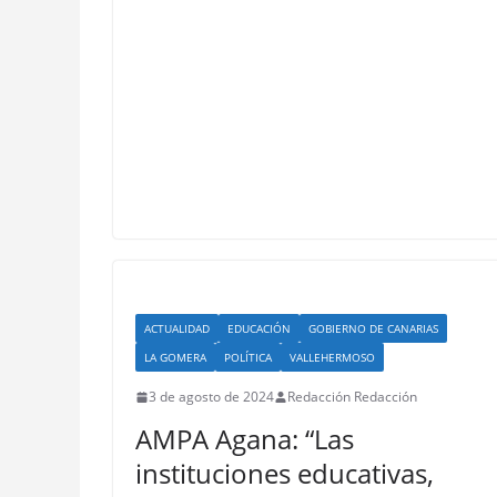
ACTUALIDAD
EDUCACIÓN
GOBIERNO DE CANARIAS
LA GOMERA
POLÍTICA
VALLEHERMOSO
3 de agosto de 2024
Redacción Redacción
AMPA Agana: “Las
instituciones educativas,