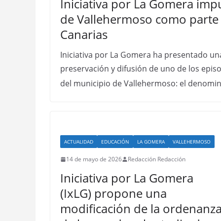
Iniciativa por La Gomera imp
de Vallehermoso como parte 
Canarias
Iniciativa por La Gomera ha presentado una
preservación y difusión de uno de los epis
del municipio de Vallehermoso: el denom
ACTUALIDAD
EDUCACIÓN
LA GOMERA
VALLEHERMOSO
14 de mayo de 2026
Redacción Redacción
Iniciativa por La Gomera
(IxLG) propone una
modificación de la ordenanz