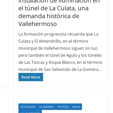
instalación de iluminación en
el túnel de La Culata, una
demanda histórica de
Vallehermoso
La formación progresista recuerda que La
Culata y El Almendrillo, en el término
municipal de Vallehermoso siguen sin luz,
pero también el túnel de Agulo y los túneles
de Las Toscas y Roque Blanco, en el término
municipal de San Sebastián de La Gomera…
Read More
ACTUALIDAD
LA GOMERA
POLÍTICA
SALUD