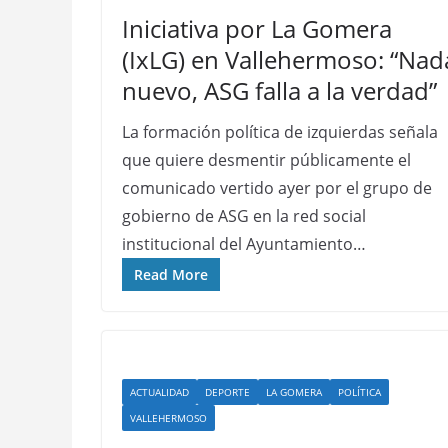
Iniciativa por La Gomera
(IxLG) en Vallehermoso: “Nad
nuevo, ASG falla a la verdad”
La formación política de izquierdas señala
que quiere desmentir públicamente el
comunicado vertido ayer por el grupo de
gobierno de ASG en la red social
institucional del Ayuntamiento…
Read More
ACTUALIDAD
DEPORTE
LA GOMERA
POLÍTICA
VALLEHERMOSO