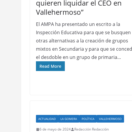
quieren liquidar el CEO en
Vallehermoso”
El AMPA ha presentado un escrito a la
Inspección Educativa para que se busquen
otras alternativas a la creación de grupos
mixtos en Secundaria y para que se conce
el desdoble en un grupo de primaria…
Read More
ACTUALIDAD
LA GOMERA
POLÍTICA
VALLEHERMOSO
6 de mayo de 2024
Redacción Redacción