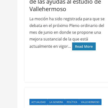
de las ayudas al estudio de
Vallehermoso
La moción ha sido registrada para que se
debata en el próximo Pleno ordinario del
mes de junio en donde se propone una
mejora sustancial de la que está
actualmente en vigor…
Read More
ACTUALIDAD
LA GOMERA
POLÍTICA
VALLEHERMOSO