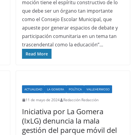
moción tiene el espíritu constructivo de lo
que debe ser un órgano tan importante
como el Consejo Escolar Municipal, que
apueste por generar espacios de debate y
participación comunitaria en un tema tan
trascendental como la educación”…
Read More
ACTUALIDAD
LA GOMERA
POLÍTICA
VALLEHERMOSO
11 de mayo de 2024
Redacción Redacción
Iniciativa por La Gomera
(IxLG) denuncia la mala
gestión del parque móvil del