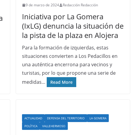
9 de marzo de 2024
Redacción Redacción
Iniciativa por La Gomera
a
(IxLG) denuncia la situación de
la pista de la plaza en Alojera
Para la formación de izquierdas, estas
situaciones convierten a Los Pedacillos en
una auténtica encerrona para vecinos y
turistas, por lo que propone una serie de
medidas…
Read More
ACTUALIDAD
DEFENSA DEL TERRITORIO
LA GOMERA
POLÍTICA
VALLEHERMOSO