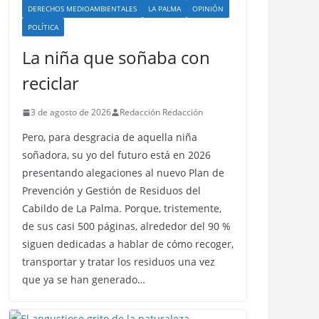
DERECHOS MEDIOAMBIENTALES
LA PALMA
OPINIÓN
POLÍTICA
La niña que soñaba con
reciclar
3 de agosto de 2026
Redacción Redacción
Pero, para desgracia de aquella niña
soñadora, su yo del futuro está en 2026
presentando alegaciones al nuevo Plan de
Prevención y Gestión de Residuos del
Cabildo de La Palma. Porque, tristemente,
de sus casi 500 páginas, alrededor del 90 %
siguen dedicadas a hablar de cómo recoger,
transportar y tratar los residuos una vez
que ya se han generado…