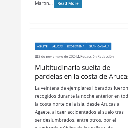
Martín…
Read More
AGAETE
ARUCAS
ECOSISTEMA
GRAN CANARIA
3 de noviembre de 2024
Redacción Redacción
Multitudinaria suelta de
pardelas en la costa de Aruca
La veintena de ejemplares liberados fuero
recogidos durante la noche anterior en to
la costa norte de la isla, desde Arucas a
Agaete, al caer accidentados al suelo tras
ser deslumbrados, entre otros, por el