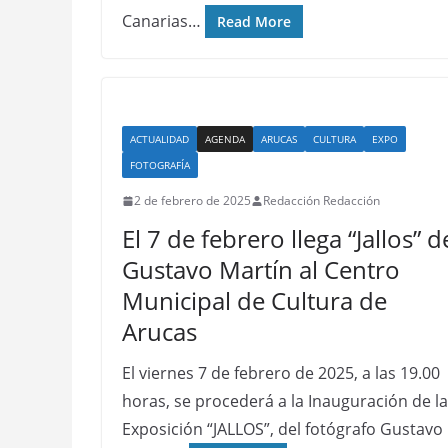
Canarias…
Read More
ACTUALIDAD
AGENDA
ARUCAS
CULTURA
EXPO
FOTOGRAFÍA
2 de febrero de 2025
Redacción Redacción
El 7 de febrero llega “Jallos” d
Gustavo Martín al Centro
Municipal de Cultura de
Arucas
El viernes 7 de febrero de 2025, a las 19.00
horas, se procederá a la Inauguración de la
Exposición “JALLOS”, del fotógrafo Gustavo