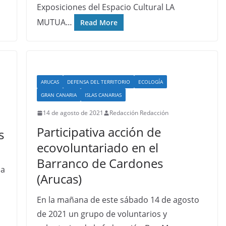
Exposiciones del Espacio Cultural LA
MUTUA…
Read More
ARUCAS
DEFENSA DEL TERRITORIO
ECOLOGÍA
GRAN CANARIA
ISLAS CANARIAS
14 de agosto de 2021
Redacción Redacción
Participativa acción de
s
ecovoluntariado en el
n
Barranco de Cardones
da
(Arucas)
En la mañana de este sábado 14 de agosto
de 2021 un grupo de voluntarios y