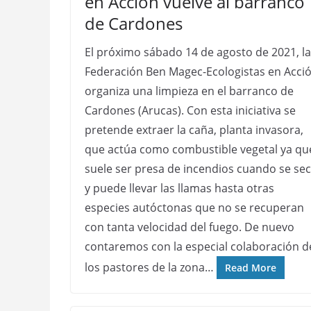
en Acción vuelve al barranco
de Cardones
El próximo sábado 14 de agosto de 2021, la
Federación Ben Magec-Ecologistas en Acci
organiza una limpieza en el barranco de
Cardones (Arucas). Con esta iniciativa se
pretende extraer la caña, planta invasora,
que actúa como combustible vegetal ya qu
suele ser presa de incendios cuando se se
y puede llevar las llamas hasta otras
especies autóctonas que no se recuperan
con tanta velocidad del fuego. De nuevo
contaremos con la especial colaboración d
los pastores de la zona…
Read More