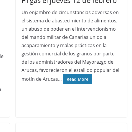
Firgas el jueves 12 de febrero
Un enjambre de circunstancias adversas en
el sistema de abastecimiento de alimentos,
un abuso de poder en el intervencionismo
del mando militar de Canarias unido al
acaparamiento y malas prácticas en la
gestión comercial de los granos por parte
de
de los administradores del Mayorazgo de
Arucas, favorecieron el estallido popular del
motín de Arucas…
Read More
n