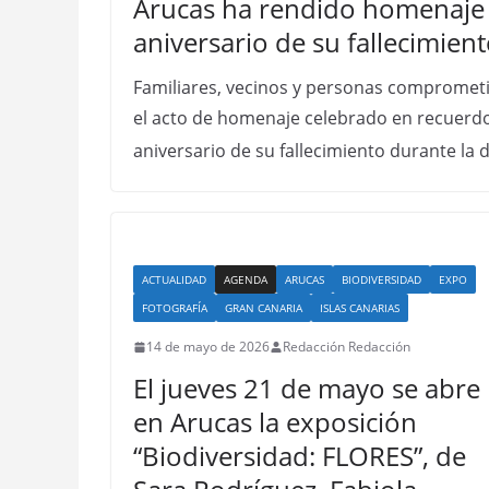
Arucas ha rendido homenaje a
aniversario de su fallecimien
Familiares, vecinos y personas compromet
el acto de homenaje celebrado en recuerdo 
aniversario de su fallecimiento durante la 
ACTUALIDAD
AGENDA
ARUCAS
BIODIVERSIDAD
EXPO
FOTOGRAFÍA
GRAN CANARIA
ISLAS CANARIAS
14 de mayo de 2026
Redacción Redacción
El jueves 21 de mayo se abre
en Arucas la exposición
“Biodiversidad: FLORES”, de