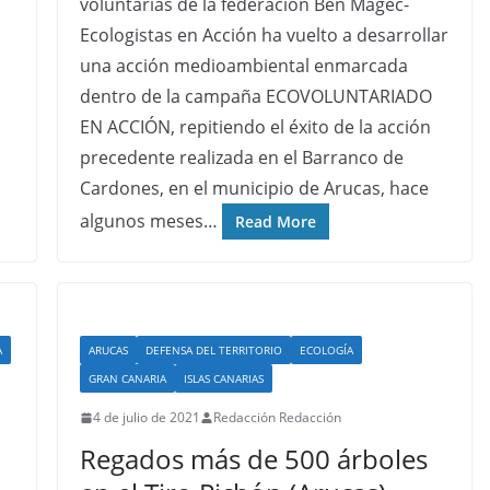
voluntarias de la federación Ben Magec-
Ecologistas en Acción ha vuelto a desarrollar
una acción medioambiental enmarcada
dentro de la campaña ECOVOLUNTARIADO
EN ACCIÓN, repitiendo el éxito de la acción
precedente realizada en el Barranco de
Cardones, en el municipio de Arucas, hace
algunos meses…
Read More
A
ARUCAS
DEFENSA DEL TERRITORIO
ECOLOGÍA
GRAN CANARIA
ISLAS CANARIAS
4 de julio de 2021
Redacción Redacción
Regados más de 500 árboles