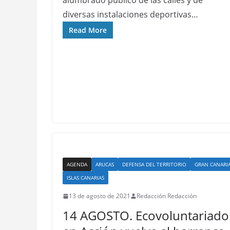
alumbrado público de las calles y de
diversas instalaciones deportivas…
Read More
AGENDA
ARUCAS
DEFENSA DEL TERRITORIO
GRAN CANARI
ISLAS CANARIAS
13 de agosto de 2021
Redacción Redacción
14 AGOSTO. Ecovoluntariado