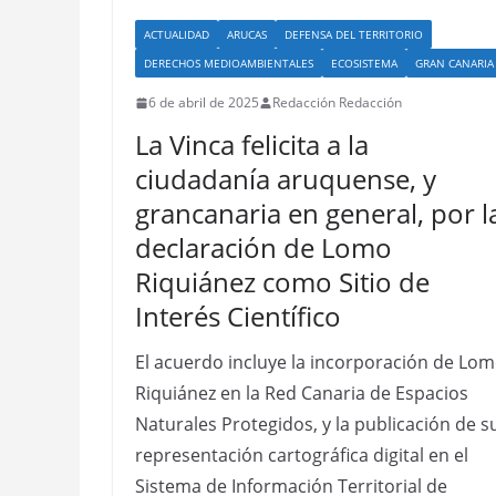
ACTUALIDAD
ARUCAS
DEFENSA DEL TERRITORIO
DERECHOS MEDIOAMBIENTALES
ECOSISTEMA
GRAN CANARIA
6 de abril de 2025
Redacción Redacción
La Vinca felicita a la
ciudadanía aruquense, y
grancanaria en general, por l
declaración de Lomo
Riquiánez como Sitio de
Interés Científico
El acuerdo incluye la incorporación de Lo
Riquiánez en la Red Canaria de Espacios
Naturales Protegidos, y la publicación de s
representación cartográfica digital en el
Sistema de Información Territorial de