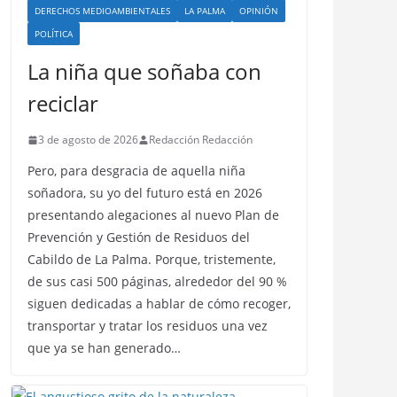
DERECHOS MEDIOAMBIENTALES
LA PALMA
OPINIÓN
POLÍTICA
La niña que soñaba con
reciclar
3 de agosto de 2026
Redacción Redacción
Pero, para desgracia de aquella niña
soñadora, su yo del futuro está en 2026
presentando alegaciones al nuevo Plan de
Prevención y Gestión de Residuos del
Cabildo de La Palma. Porque, tristemente,
de sus casi 500 páginas, alrededor del 90 %
siguen dedicadas a hablar de cómo recoger,
transportar y tratar los residuos una vez
que ya se han generado…