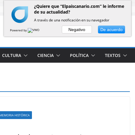
¿Quiere que “Elpaíscanario.com” le informe
de su actualidad?
A través de una notificación en su navegador
Negativo
De acuerdo
Powered by
CULTURA
CIENCIA
POLÍTICA
TEXTOS
MEMORIA HISTÓRICA