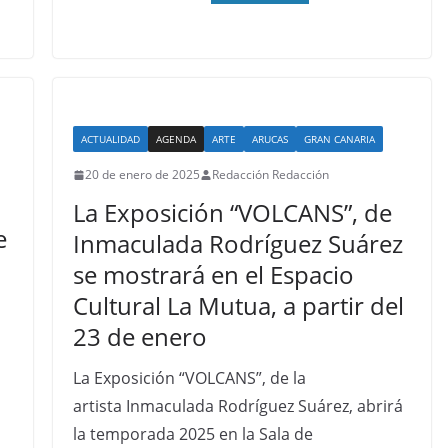
ACTUALIDAD
AGENDA
ARTE
ARUCAS
GRAN CANARIA
20 de enero de 2025
Redacción Redacción
La Exposición “VOLCANS”, de
e
Inmaculada Rodríguez Suárez
se mostrará en el Espacio
Cultural La Mutua, a partir del
23 de enero
La Exposición “VOLCANS”, de la
artista Inmaculada Rodríguez Suárez, abrirá
la temporada 2025 en la Sala de