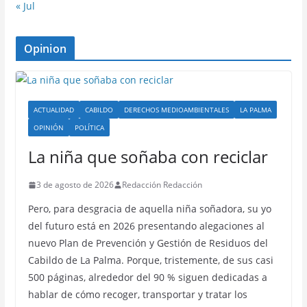
« Jul
Opinion
ACTUALIDAD
CABILDO
DERECHOS MEDIOAMBIENTALES
LA PALMA
OPINIÓN
POLÍTICA
La niña que soñaba con reciclar
3 de agosto de 2026
Redacción Redacción
Pero, para desgracia de aquella niña soñadora, su yo
del futuro está en 2026 presentando alegaciones al
nuevo Plan de Prevención y Gestión de Residuos del
Cabildo de La Palma. Porque, tristemente, de sus casi
500 páginas, alrededor del 90 % siguen dedicadas a
hablar de cómo recoger, transportar y tratar los