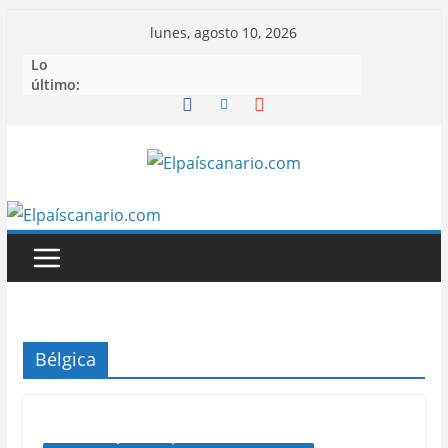
Saltar
lunes, agosto 10, 2026
al
Lo
contenido
último:
Bélgica