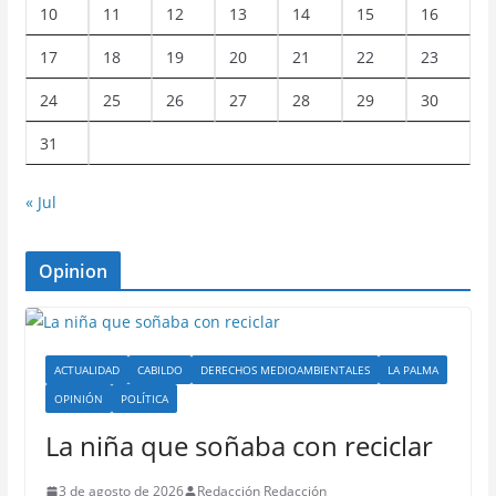
10
11
12
13
14
15
16
17
18
19
20
21
22
23
24
25
26
27
28
29
30
31
« Jul
Opinion
ACTUALIDAD
CABILDO
DERECHOS MEDIOAMBIENTALES
LA PALMA
OPINIÓN
POLÍTICA
La niña que soñaba con reciclar
3 de agosto de 2026
Redacción Redacción