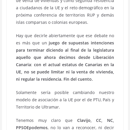
de venta de viviendas y como segunda residencia
a ciudadanos de la UE y el reto demográfico en la
próxima conferencia de territorios RUP y demás
islas comparsas o colonias europeas.
Hay que decirle abiertamente que ese debate no
es más que un
juego de supuestas intenciones
para terminar diciendo al final de la legislatura
aquello que ahora decimos desde Liberación
Canaria
:
con el actual estatus de Canarias en la
UE, no se puede limitar ni la venta de vivienda,
ni regular la residencia. Fin del cuento.
Solamente sería posible cambiando nuestro
modelo de asociación a la UE por el de PTU, País y
Territorio de Ultramar.
Tenemos muy claro que
Clavijo, CC, NC,
PPSOEpodemos
, no lo van a reconocer, ni decir