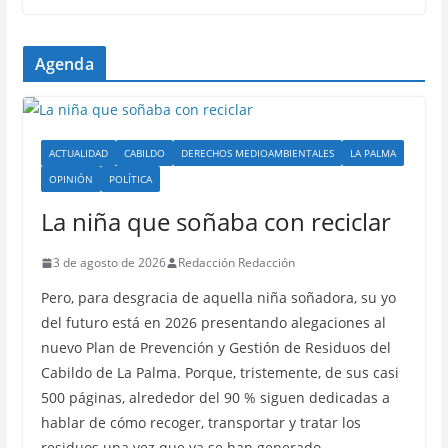
Agenda
ACTUALIDAD
CABILDO
DERECHOS MEDIOAMBIENTALES
LA PALMA
OPINIÓN
POLÍTICA
La niña que soñaba con reciclar
3 de agosto de 2026
Redacción Redacción
Pero, para desgracia de aquella niña soñadora, su yo
del futuro está en 2026 presentando alegaciones al
nuevo Plan de Prevención y Gestión de Residuos del
Cabildo de La Palma. Porque, tristemente, de sus casi
500 páginas, alrededor del 90 % siguen dedicadas a
hablar de cómo recoger, transportar y tratar los
residuos una vez que ya se han generado…