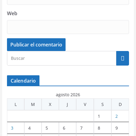
Web
Calendario
agosto 2026
L
M
X
J
V
S
D
1
2
3
4
5
6
7
8
9