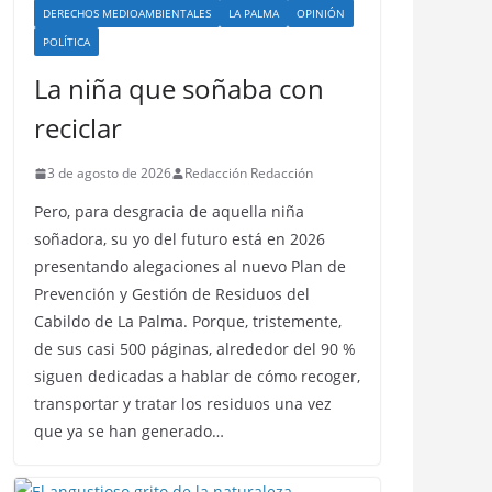
DERECHOS MEDIOAMBIENTALES
LA PALMA
OPINIÓN
POLÍTICA
La niña que soñaba con
reciclar
3 de agosto de 2026
Redacción Redacción
Pero, para desgracia de aquella niña
soñadora, su yo del futuro está en 2026
presentando alegaciones al nuevo Plan de
Prevención y Gestión de Residuos del
Cabildo de La Palma. Porque, tristemente,
de sus casi 500 páginas, alrededor del 90 %
siguen dedicadas a hablar de cómo recoger,
transportar y tratar los residuos una vez
que ya se han generado…