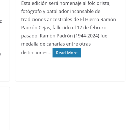
Esta edición será homenaje al folclorista,
fotógrafo y batallador incansable de
tradiciones ancestrales de El Hierro Ramón
ad
Padrón Cejas, fallecido el 17 de febrero
pasado. Ramón Padrón (1944-2024) fue
medalla de canarias entre otras
distinciones…
Read More
a