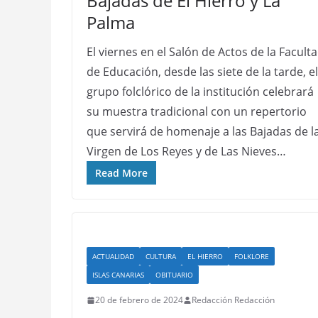
Bajadas de El Hierro y La
Palma
El viernes en el Salón de Actos de la Facult
de Educación, desde las siete de la tarde, el
grupo folclórico de la institución celebrará
su muestra tradicional con un repertorio
que servirá de homenaje a las Bajadas de l
Virgen de Los Reyes y de Las Nieves…
Read More
ACTUALIDAD
CULTURA
EL HIERRO
FOLKLORE
ISLAS CANARIAS
OBITUARIO
20 de febrero de 2024
Redacción Redacción