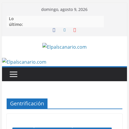
Saltar
domingo, agosto 9, 2026
al
Lo
contenido
último:
Gentrificación