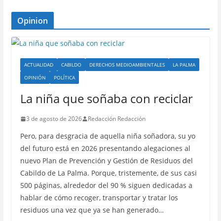
Opinion
ACTUALIDAD
CABILDO
DERECHOS MEDIOAMBIENTALES
LA PALMA
OPINIÓN
POLÍTICA
La niña que soñaba con reciclar
3 de agosto de 2026
Redacción Redacción
Pero, para desgracia de aquella niña soñadora, su yo
del futuro está en 2026 presentando alegaciones al
nuevo Plan de Prevención y Gestión de Residuos del
Cabildo de La Palma. Porque, tristemente, de sus casi
500 páginas, alrededor del 90 % siguen dedicadas a
hablar de cómo recoger, transportar y tratar los
residuos una vez que ya se han generado…