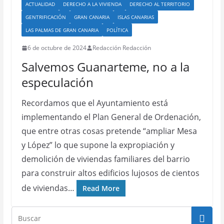
ACTUALIDAD
DERECHO A LA VIVIENDA
DERECHO AL TERRITORIO
GENTRIFICACIÓN
GRAN CANARIA
ISLAS CANARIAS
LAS PALMAS DE GRAN CANARIA
POLÍTICA
6 de octubre de 2024
Redacción Redacción
Salvemos Guanarteme, no a la
especulación
Recordamos que el Ayuntamiento está
implementando el Plan General de Ordenación,
que entre otras cosas pretende “ampliar Mesa
y López” lo que supone la expropiación y
demolición de viviendas familiares del barrio
para construir altos edificios lujosos de cientos
de viviendas…
Read More