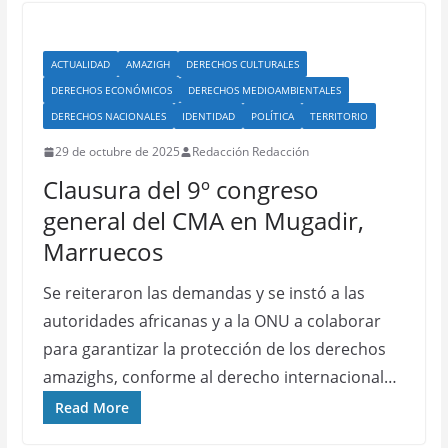
ACTUALIDAD
AMAZIGH
DERECHOS CULTURALES
DERECHOS ECONÓMICOS
DERECHOS MEDIOAMBIENTALES
DERECHOS NACIONALES
IDENTIDAD
POLÍTICA
TERRITORIO
29 de octubre de 2025
Redacción Redacción
Clausura del 9º congreso
general del CMA en Mugadir,
Marruecos
Se reiteraron las demandas y se instó a las
autoridades africanas y a la ONU a colaborar
para garantizar la protección de los derechos
amazighs, conforme al derecho internacional…
Read More