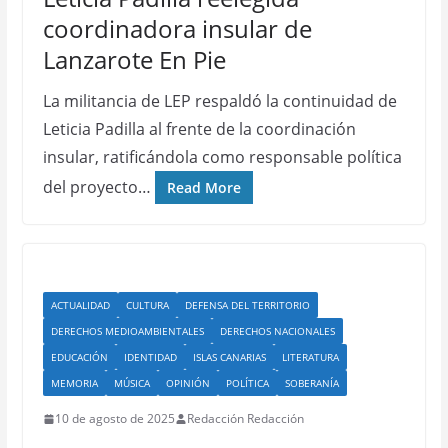
coordinadora insular de
Lanzarote En Pie
La militancia de LEP respaldó la continuidad de
Leticia Padilla al frente de la coordinación
insular, ratificándola como responsable política
del proyecto…
Read More
ACTUALIDAD
CULTURA
DEFENSA DEL TERRITORIO
DERECHOS MEDIOAMBIENTALES
DERECHOS NACIONALES
EDUCACIÓN
IDENTIDAD
ISLAS CANARIAS
LITERATURA
MEMORIA
MÚSICA
OPINIÓN
POLÍTICA
SOBERANÍA
10 de agosto de 2025
Redacción Redacción