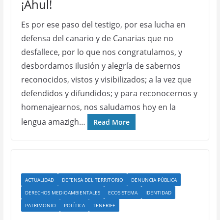
¡Ahul!
Es por ese paso del testigo, por esa lucha en
defensa del canario y de Canarias que no
desfallece, por lo que nos congratulamos, y
desbordamos ilusión y alegría de sabernos
reconocidos, vistos y visibilizados; a la vez que
defendidos y difundidos; y para reconocernos y
homenajearnos, nos saludamos hoy en la
lengua amazigh…
Read More
ACTUALIDAD
DEFENSA DEL TERRITORIO
DENUNCIA PÚBLICA
DERECHOS MEDIOAMBIENTALES
ECOSISTEMA
IDENTIDAD
PATRIMONIO
POLÍTICA
TENERIFE