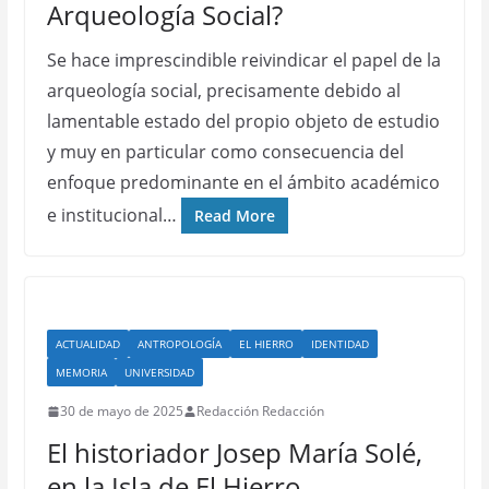
Arqueología Social?
Se hace imprescindible reivindicar el papel de la
arqueología social, precisamente debido al
lamentable estado del propio objeto de estudio
y muy en particular como consecuencia del
enfoque predominante en el ámbito académico
e institucional…
Read More
ACTUALIDAD
ANTROPOLOGÍA
EL HIERRO
IDENTIDAD
MEMORIA
UNIVERSIDAD
30 de mayo de 2025
Redacción Redacción
El historiador Josep María Solé,
en la Isla de El Hierro