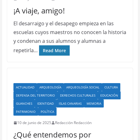
¡A viaje, amigo!
El desarraigo y el desapego empieza en las
escuelas cuyos maestros no conocen la historia
y condenan a sus alumnos y alumnas a
repetirla…
Read More
ACTUALIDAD
ARQUEOLOGÍA
ARQUEOLOGÍA SOCIAL
CULTURA
DEFENSA DEL TERRITORIO
DERECHOS CULTURALES
EDUCACIÓN
GUANCHES
IDENTIDAD
ISLAS CANARIAS
MEMORIA
PATRIMONIO
POLÍTICA
10 de junio de 2025
Redacción Redacción
¿Qué entendemos por