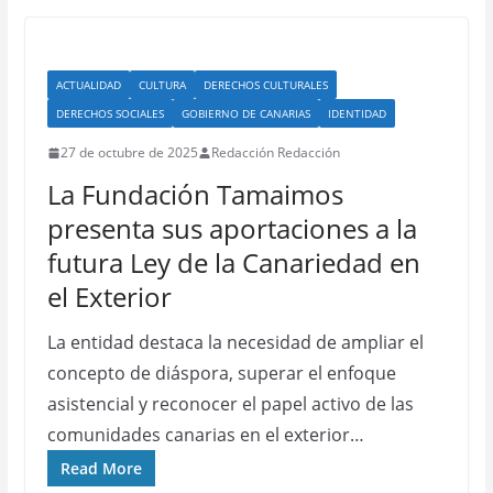
ACTUALIDAD
CULTURA
DERECHOS CULTURALES
DERECHOS SOCIALES
GOBIERNO DE CANARIAS
IDENTIDAD
27 de octubre de 2025
Redacción Redacción
La Fundación Tamaimos
presenta sus aportaciones a la
futura Ley de la Canariedad en
el Exterior
La entidad destaca la necesidad de ampliar el
concepto de diáspora, superar el enfoque
asistencial y reconocer el papel activo de las
comunidades canarias en el exterior…
Read More