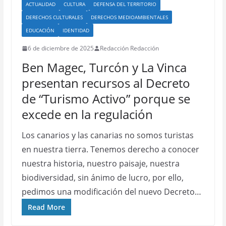
ACTUALIDAD
CULTURA
DEFENSA DEL TERRITORIO
DERECHOS CULTURALES
DERECHOS MEDIOAMBIENTALES
EDUCACIÓN
IDENTIDAD
6 de diciembre de 2025
Redacción Redacción
Ben Magec, Turcón y La Vinca
presentan recursos al Decreto
de “Turismo Activo” porque se
excede en la regulación
Los canarios y las canarias no somos turistas
en nuestra tierra. Tenemos derecho a conocer
nuestra historia, nuestro paisaje, nuestra
biodiversidad, sin ánimo de lucro, por ello,
pedimos una modificación del nuevo Decreto…
Read More