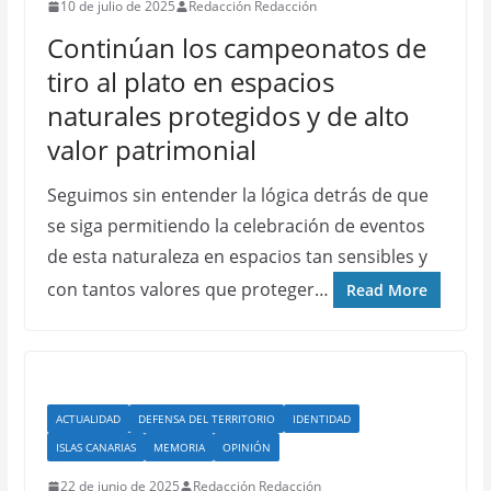
10 de julio de 2025
Redacción Redacción
Continúan los campeonatos de
tiro al plato en espacios
naturales protegidos y de alto
valor patrimonial
Seguimos sin entender la lógica detrás de que
se siga permitiendo la celebración de eventos
de esta naturaleza en espacios tan sensibles y
con tantos valores que proteger…
Read More
ACTUALIDAD
DEFENSA DEL TERRITORIO
IDENTIDAD
ISLAS CANARIAS
MEMORIA
OPINIÓN
22 de junio de 2025
Redacción Redacción