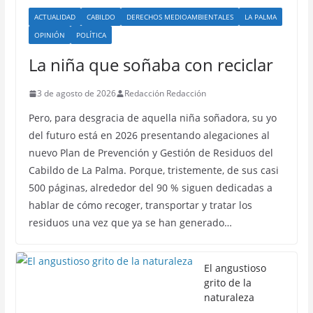
ACTUALIDAD
CABILDO
DERECHOS MEDIOAMBIENTALES
LA PALMA
OPINIÓN
POLÍTICA
La niña que soñaba con reciclar
3 de agosto de 2026
Redacción Redacción
Pero, para desgracia de aquella niña soñadora, su yo
del futuro está en 2026 presentando alegaciones al
nuevo Plan de Prevención y Gestión de Residuos del
Cabildo de La Palma. Porque, tristemente, de sus casi
500 páginas, alrededor del 90 % siguen dedicadas a
hablar de cómo recoger, transportar y tratar los
residuos una vez que ya se han generado…
El angustioso
grito de la
naturaleza