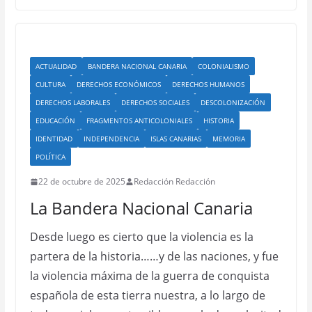
ACTUALIDAD
BANDERA NACIONAL CANARIA
COLONIALISMO
CULTURA
DERECHOS ECONÓMICOS
DERECHOS HUMANOS
DERECHOS LABORALES
DERECHOS SOCIALES
DESCOLONIZACIÓN
EDUCACIÓN
FRAGMENTOS ANTICOLONIALES
HISTORIA
IDENTIDAD
INDEPENDENCIA
ISLAS CANARIAS
MEMORIA
POLÍTICA
22 de octubre de 2025
Redacción Redacción
La Bandera Nacional Canaria
Desde luego es cierto que la violencia es la
partera de la historia……y de las naciones, y fue
la violencia máxima de la guerra de conquista
española de esta tierra nuestra, a lo largo de