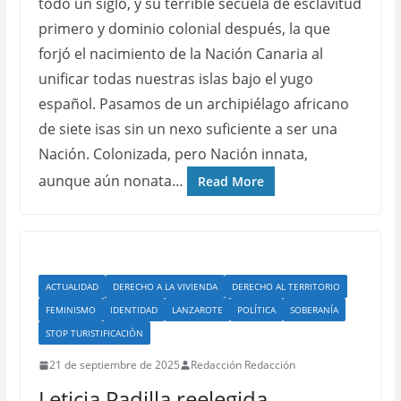
todo un siglo, y su terrible secuela de esclavitud
primero y dominio colonial después, la que
forjó el nacimiento de la Nación Canaria al
unificar todas nuestras islas bajo el yugo
español. Pasamos de un archipiélago africano
de siete isas sin un nexo suficiente a ser una
Nación. Colonizada, pero Nación innata,
aunque aún nonata…
Read More
ACTUALIDAD
DERECHO A LA VIVIENDA
DERECHO AL TERRITORIO
FEMINISMO
IDENTIDAD
LANZAROTE
POLÍTICA
SOBERANÍA
STOP TURISTIFICACIÓN
21 de septiembre de 2025
Redacción Redacción
Leticia Padilla reelegida