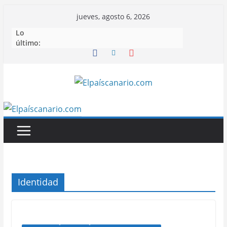
Saltar
jueves, agosto 6, 2026
al
Lo
contenido
último:
Identidad