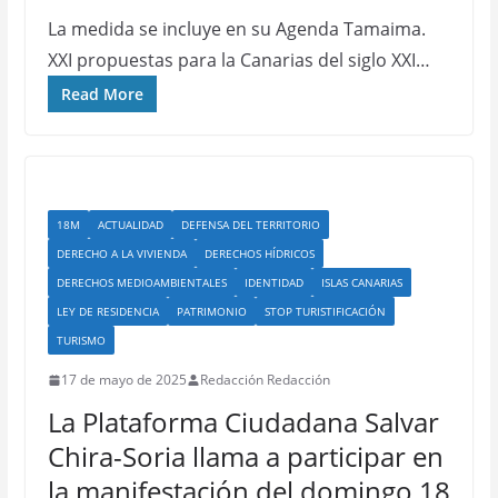
La medida se incluye en su Agenda Tamaima.
XXI propuestas para la Canarias del siglo XXI…
Read More
18M
ACTUALIDAD
DEFENSA DEL TERRITORIO
DERECHO A LA VIVIENDA
DERECHOS HÍDRICOS
DERECHOS MEDIOAMBIENTALES
IDENTIDAD
ISLAS CANARIAS
LEY DE RESIDENCIA
PATRIMONIO
STOP TURISTIFICACIÓN
TURISMO
17 de mayo de 2025
Redacción Redacción
La Plataforma Ciudadana Salvar
Chira-Soria llama a participar en
la manifestación del domingo 18