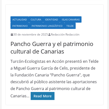
ACTUALIDAD
CULTURA
IDENTIDAD
ISLAS CANARIAS
PATRIMONIO
PATRIMONIO LINGÜÍSTICO
TELDE
30 de noviembre de 2025
Redacción Redacción
Pancho Guerra y el patrimonio
cultural de Canarias
Turcón-Ecologistas en Acción presentó en Telde
a Miguel Guerra García de Celis, presidente de
la Fundación Canaria “Pancho Guerra”, que
descubrió al público asistente las aportaciones
de Pancho Guerra al patrimonio cultural de
Canarias…
Read More