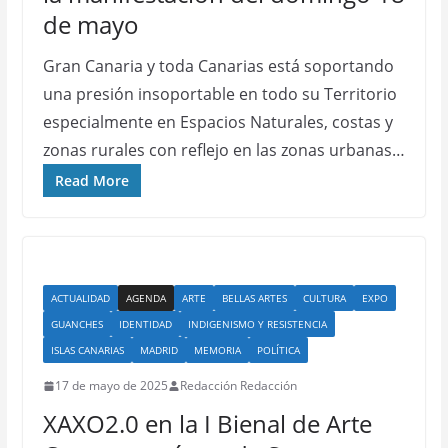
de mayo
Gran Canaria y toda Canarias está soportando
una presión insoportable en todo su Territorio
especialmente en Espacios Naturales, costas y
zonas rurales con reflejo en las zonas urbanas…
Read More
ACTUALIDAD
AGENDA
ARTE
BELLAS ARTES
CULTURA
EXPO
GUANCHES
IDENTIDAD
INDIGENISMO Y RESISTENCIA
ISLAS CANARIAS
MADRID
MEMORIA
POLÍTICA
17 de mayo de 2025
Redacción Redacción
XAXO2.0 en la I Bienal de Arte