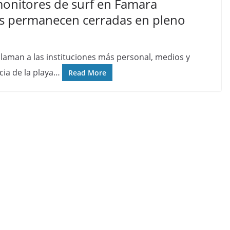
monitores de surf en Famara
vas permanecen cerradas en pleno
claman a las instituciones más personal, medios y
cia de la playa…
Read More