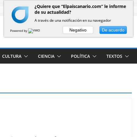
¿Quiere que “Elpaíscanario.com” le informe
de su actualidad?
A través de una notificación en su navegador
Negativo
De acuerdo
Powered by
CULTURA
CIENCIA
POLÍTICA
TEXTOS