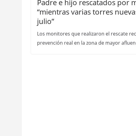
Padre e hijo rescatados por 
“mientras varias torres nue
julio”
Los monitores que realizaron el rescate re
prevención real en la zona de mayor afluen