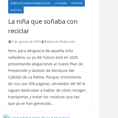
DERECHOS MEDIOAMBIENTALES
LA PALMA
OPINIÓN
POLÍTICA
La niña que soñaba con
reciclar
3 de agosto de 2026
Redacción Redacción
Pero, para desgracia de aquella niña
soñadora, su yo del futuro está en 2026
presentando alegaciones al nuevo Plan de
Prevención y Gestión de Residuos del
Cabildo de La Palma. Porque, tristemente,
de sus casi 500 páginas, alrededor del 90 %
siguen dedicadas a hablar de cómo recoger,
transportar y tratar los residuos una vez
que ya se han generado…