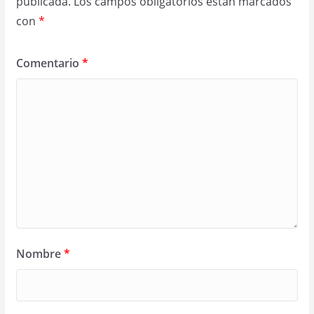
publicada.
Los campos obligatorios están marcados
con
*
Comentario
*
Nombre
*