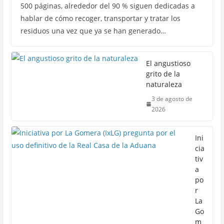
500 páginas, alrededor del 90 % siguen dedicadas a
hablar de cómo recoger, transportar y tratar los
residuos una vez que ya se han generado…
El angustioso
grito de la
naturaleza
3 de agosto de
2026
Ini
cia
tiv
a
po
r
La
Go
m