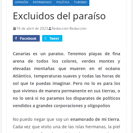
OPINIÓN
PATRIMONIO
POLÍTICA
TURISMO
Excluidos del paraíso
16 de abril de 2023
Redacción Redacción
Facebook
Tweet
Canarias es un paraíso. Tenemos playas de fina
arena de todos los colores, verdes montes y
elevadas montañas que mueren en el océano
Atlántico, temperaturas suaves y todas las horas de
sol que te puedas imaginar. Pero no lo es para los
que vivimos de manera permanente en sus tierras, o
no lo será si no paramos los disparates de políticos
vendidos a grandes corporaciones y oligopolios
No puedo negar que soy un
enamorado de mi tierra
.
Cada vez que visito una de las islas hermanas, la piel