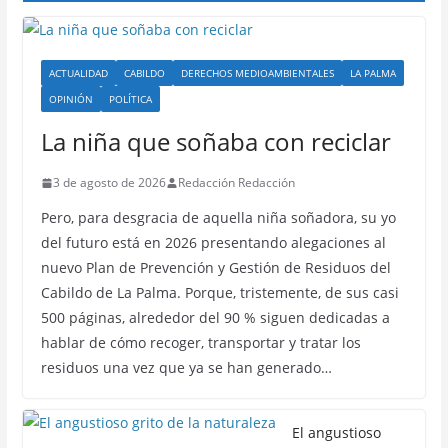
ACTUALIDAD
CABILDO
DERECHOS MEDIOAMBIENTALES
LA PALMA
OPINIÓN
POLÍTICA
La niña que soñaba con reciclar
3 de agosto de 2026
Redacción Redacción
Pero, para desgracia de aquella niña soñadora, su yo
del futuro está en 2026 presentando alegaciones al
nuevo Plan de Prevención y Gestión de Residuos del
Cabildo de La Palma. Porque, tristemente, de sus casi
500 páginas, alrededor del 90 % siguen dedicadas a
hablar de cómo recoger, transportar y tratar los
residuos una vez que ya se han generado…
El angustioso