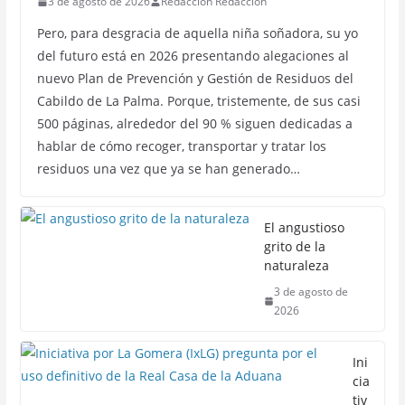
3 de agosto de 2026
Redacción Redacción
Pero, para desgracia de aquella niña soñadora, su yo
del futuro está en 2026 presentando alegaciones al
nuevo Plan de Prevención y Gestión de Residuos del
Cabildo de La Palma. Porque, tristemente, de sus casi
500 páginas, alrededor del 90 % siguen dedicadas a
hablar de cómo recoger, transportar y tratar los
residuos una vez que ya se han generado…
El angustioso
grito de la
naturaleza
3 de agosto de
2026
Ini
cia
tiv