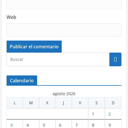
Web
Calendario
agosto 2026
L
M
X
J
V
S
D
1
2
3
4
5
6
7
8
9