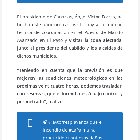
El presidente de Canarias, Ángel Víctor Torres, ha
hecho este anuncio tras asistir hoy a la reunión
técnica de coordinación en el Puesto de Mando
Avanzado en El Paso y
visitar la zona afectada,
junto al presidente del Cabildo y los alcaldes de
dichos municipios
.
“Teniendo en cuenta que la previsión es que
mejoren las condiciones meteorológicas en las
próximas veinticuatro horas, podemos trasladar,
con reservas, que el incendio está bajo control y
perimetrado”,
matizó.
📽️
@avtorresp
avanza que el
incendio de
#LaPalma
ha
producido cuantiosos daños