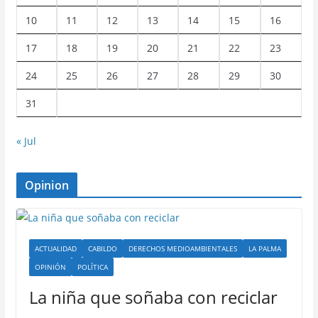
10
11
12
13
14
15
16
17
18
19
20
21
22
23
24
25
26
27
28
29
30
31
« Jul
Opinion
ACTUALIDAD
CABILDO
DERECHOS MEDIOAMBIENTALES
LA PALMA
OPINIÓN
POLÍTICA
La niña que soñaba con reciclar