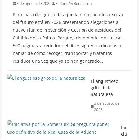
3 de agosto de 2026
Redacción Redacción
Pero, para desgracia de aquella niña soñadora, su yo
del futuro está en 2026 presentando alegaciones al
nuevo Plan de Prevención y Gestión de Residuos del
Cabildo de La Palma. Porque, tristemente, de sus casi
500 páginas, alrededor del 90 % siguen dedicadas a
hablar de cómo recoger, transportar y tratar los
residuos una vez que ya se han generado…
El angustioso
grito de la
naturaleza
3 de agosto de
2026
Ini
cia