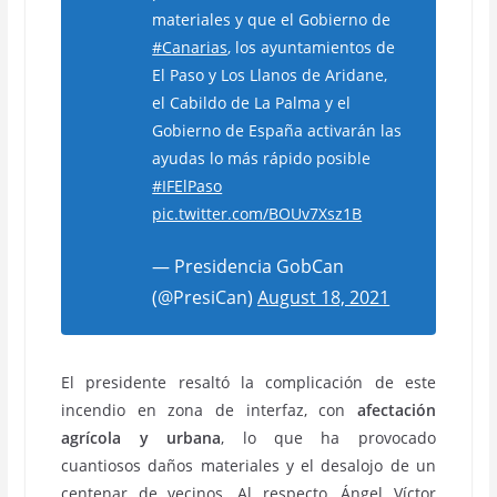
materiales y que el Gobierno de
#Canarias
, los ayuntamientos de
El Paso y Los Llanos de Aridane,
el Cabildo de La Palma y el
Gobierno de España activarán las
ayudas lo más rápido posible
#IFElPaso
pic.twitter.com/BOUv7Xsz1B
— Presidencia GobCan
(@PresiCan)
August 18, 2021
El presidente resaltó la complicación de este
incendio en zona de interfaz, con
afectación
agrícola y urbana
, lo que ha provocado
cuantiosos daños materiales y el desalojo de un
centenar de vecinos. Al respecto, Ángel Víctor