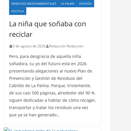
DERECHOS MEDIOAMBIENTALES
LA PALMA
OPINIÓN
POLÍTICA
La niña que soñaba con
reciclar
3 de agosto de 2026
Redacción Redacción
Pero, para desgracia de aquella niña
soñadora, su yo del futuro está en 2026
presentando alegaciones al nuevo Plan de
Prevención y Gestión de Residuos del
Cabildo de La Palma. Porque, tristemente,
de sus casi 500 páginas, alrededor del 90 %
siguen dedicadas a hablar de cómo recoger,
transportar y tratar los residuos una vez
que ya se han generado…