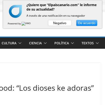
¿Quiere que “Elpaíscanario.com” le informe
de su actualidad?
A través de una notificación en su navegador
Negativo
De acuerdo
Powered by
CULTURA
CIENCIA
POLÍTICA
TEXTOS
ood: “Los dioses ke adoras”