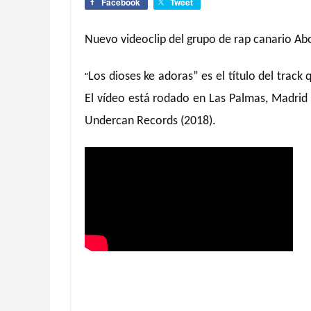
Facebook
Tweet
Nuevo videoclip del grupo de rap canario Ab
“
Los dioses ke adoras” es el título del trac
El vídeo está rodado en Las Palmas, Madrid 
Undercan Records (2018).