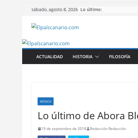
Saltar
Lo último:
sábado, agosto 8, 2026
al
contenido
ACTUALIDAD
HISTORIA
FILOSOFÍA
MÚSICA
Lo último de Abora Bl
19 de septiembre de 2018
Redacción Redacción