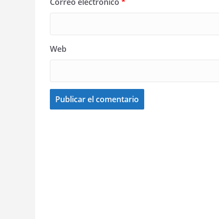
Correo electrónico
*
Web