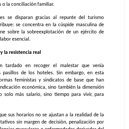
o la conciliación familiar.
les se disparan gracias al repunte del turismo
stribuye: se concentra en la cúspide masculina de
iene sobre la sobreexplotación de un ejército de
labor esencial.
y la resistencia real
han tardado en recoger el malestar que venía
pasillos de los hoteles. Sin embargo, en esta
ormas feministas y sindicatos de base que han
vindicación económica, sino también la dimensión
o solo más salario, sino tiempo para vivir, para
ue sus horarios no se ajustan a la realidad de la
otativos sin margen de decisión, penalización por