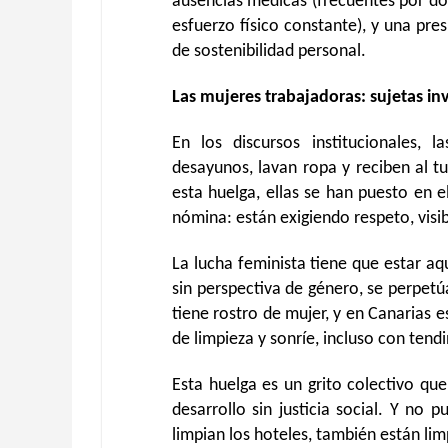
ausencias médicas (frecuentes por d
esfuerzo físico constante), y una pre
de sostenibilidad personal.
Las mujeres trabajadoras: sujetas inv
En los discursos institucionales, 
desayunos, lavan ropa y reciben al t
esta huelga, ellas se han puesto en 
nómina: están exigiendo respeto, visi
La lucha feminista tiene que estar a
sin perspectiva de género, se perpetúa
tiene rostro de mujer, y en Canarias 
de limpieza y sonríe, incluso con tendin
Esta huelga es un grito colectivo qu
desarrollo sin justicia social. Y no 
limpian los hoteles, también están li