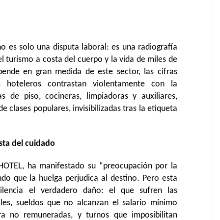
o es solo una disputa laboral: es una radiografía
 turismo a costa del cuerpo y la vida de miles de
ende en gran medida de este sector, las cifras
 hoteleros contrastan violentamente con la
 de piso, cocineras, limpiadoras y auxiliares,
 clases populares, invisibilizadas tras la etiqueta
osta del cuidado
HOTEL, ha manifestado su “preocupación por la
endo que la huelga perjudica al destino. Pero esta
ilencia el verdadero daño: el que sufren las
les, sueldos que no alcanzan el salario mínimo
tra no remuneradas, y turnos que imposibilitan