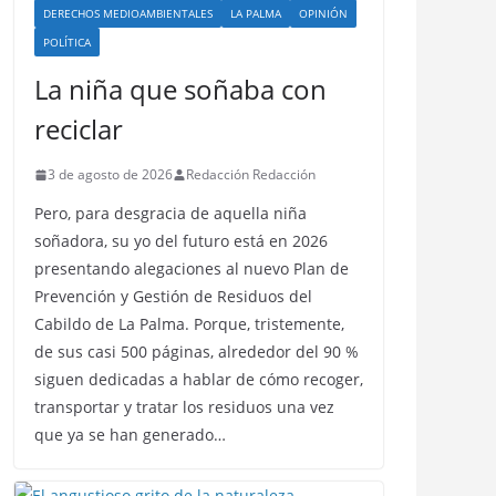
DERECHOS MEDIOAMBIENTALES
LA PALMA
OPINIÓN
POLÍTICA
La niña que soñaba con
reciclar
3 de agosto de 2026
Redacción Redacción
Pero, para desgracia de aquella niña
soñadora, su yo del futuro está en 2026
presentando alegaciones al nuevo Plan de
Prevención y Gestión de Residuos del
Cabildo de La Palma. Porque, tristemente,
de sus casi 500 páginas, alrededor del 90 %
siguen dedicadas a hablar de cómo recoger,
transportar y tratar los residuos una vez
que ya se han generado…