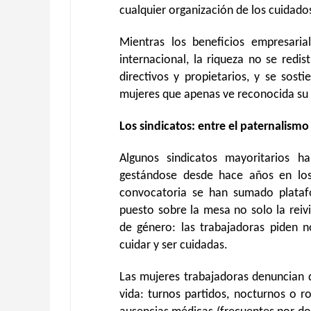
cualquier organización de los cuidados 
Mientras los beneficios empresaria
internacional, la riqueza no se redi
directivos y propietarios, y se sost
mujeres que apenas ve reconocida su 
Los sindicatos: entre el paternalismo 
Algunos sindicatos mayoritarios 
gestándose desde hace años en los 
convocatoria se han sumado plataf
puesto sobre la mesa no solo la rei
de género: las trabajadoras piden n
cuidar y ser cuidadas.
Las mujeres trabajadoras denuncian q
vida: turnos partidos, nocturnos o r