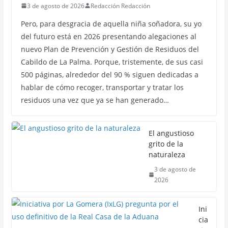
3 de agosto de 2026
Redacción Redacción
Pero, para desgracia de aquella niña soñadora, su yo
del futuro está en 2026 presentando alegaciones al
nuevo Plan de Prevención y Gestión de Residuos del
Cabildo de La Palma. Porque, tristemente, de sus casi
500 páginas, alrededor del 90 % siguen dedicadas a
hablar de cómo recoger, transportar y tratar los
residuos una vez que ya se han generado…
El angustioso
grito de la
naturaleza
3 de agosto de
2026
Ini
cia