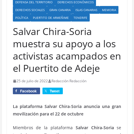
DEFENSA DEL TERRITORIO
DERECHOS ECONÓMICOS
DERECHOS SOCIALES
GRAN CANARIA
ISLAS CANARIAS
MEMORIA
POLÍTICA
PUERTITO DE ARMEÑIME
TENERIFE
Salvar Chira-Soria
muestra su apoyo a los
activistas acampados en
el Puertito de Adeje
25 de julio de 2022
Redacción Redacción
Facebook
Tweet
La plataforma Salvar Chira-Soria anuncia una gran
movilización para el 22 de octubre
Miembros de la plataforma
Salvar Chira-Soria
se