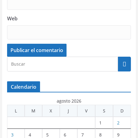
Web
Calendario
agosto 2026
L
M
X
J
V
S
D
1
2
3
4
5
6
7
8
9