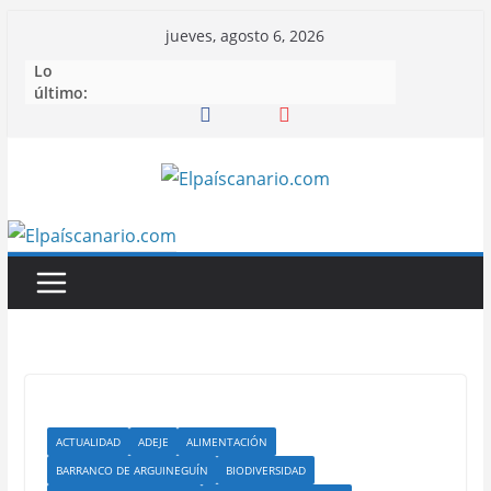
Saltar
jueves, agosto 6, 2026
al
Lo
contenido
último:
ACTUALIDAD
ADEJE
ALIMENTACIÓN
BARRANCO DE ARGUINEGUÍN
BIODIVERSIDAD