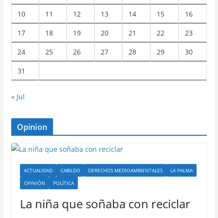
10
11
12
13
14
15
16
17
18
19
20
21
22
23
24
25
26
27
28
29
30
31
« Jul
Opinion
ACTUALIDAD
CABILDO
DERECHOS MEDIOAMBIENTALES
LA PALMA
OPINIÓN
POLÍTICA
La niña que soñaba con reciclar