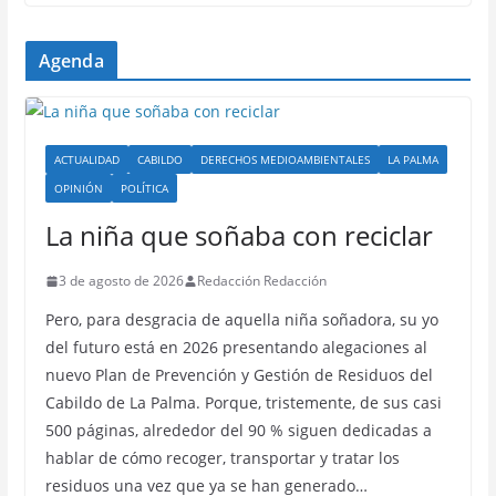
Agenda
ACTUALIDAD
CABILDO
DERECHOS MEDIOAMBIENTALES
LA PALMA
OPINIÓN
POLÍTICA
La niña que soñaba con reciclar
3 de agosto de 2026
Redacción Redacción
Pero, para desgracia de aquella niña soñadora, su yo
del futuro está en 2026 presentando alegaciones al
nuevo Plan de Prevención y Gestión de Residuos del
Cabildo de La Palma. Porque, tristemente, de sus casi
500 páginas, alrededor del 90 % siguen dedicadas a
hablar de cómo recoger, transportar y tratar los
residuos una vez que ya se han generado…