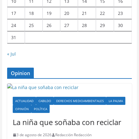
10
11
12
13
14
15
16
17
18
19
20
21
22
23
24
25
26
27
28
29
30
31
« Jul
Opinion
ACTUALIDAD
CABILDO
DERECHOS MEDIOAMBIENTALES
LA PALMA
OPINIÓN
POLÍTICA
La niña que soñaba con reciclar
3 de agosto de 2026
Redacción Redacción