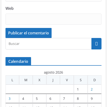
Web
Calendario
agosto 2026
L
M
X
J
V
S
D
1
2
3
4
5
6
7
8
9