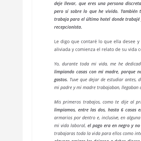
deje llevar, que eres una persona discret
pero sí sobre lo que he vivido.
También t
trabaja para el último hotel donde trabajé
recepcionista
.
Le digo que contaré lo que ella desee 
aliviada y comienza el relato de su vida
Yo, durante toda mi vida, me he dedicad
limpiando casas con mi madre, porque n
gastos.
Tuve que dejar de estudiar antes, d
mi padre y mi madre trabajaban, llegaban 
Mis primeros trabajos, como te dije al p
limpiamos, entre las dos, hasta 6 casas e
armarios por dentro e, inclusive, en algun
mi vida laboral,
el pago era en negro y no
trabajaras toda la vida para ellos como in