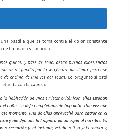
 una pastilla que se toma contra el
dolor constante
rbo de limonada y continúa.
nos quince, y pasé de todo, desde buenas experiencias
die de mi familia por la vergüenza que siento, pero que
so de encima de una vez por todas.
Le pregunto si está
 rotunda con la cabeza.
n la habitación de unas turistas británicas.
Ellas estaban
a el baño. Lo dejé completamente impoluto. Una vez que
n ese momento, una de ellas aprovechó para entrar en el
 taza y me dijo que lo limpiara en un español horrible
. Yo
 a recepción y, al instante, estaba allí la gobernanta y,