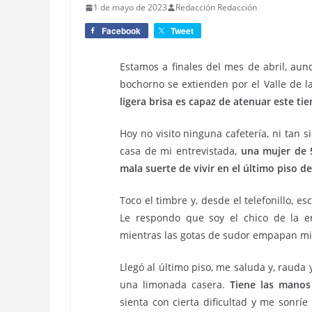
1 de mayo de 2023
Redacción Redacción
Facebook
Tweet
Estamos a finales del mes de abril, aun
bochorno se extienden por el Valle de la
ligera brisa es capaz de atenuar este ti
Hoy no visito ninguna cafetería, ni tan 
casa de mi entrevistada,
una mujer de 5
mala suerte de vivir en el último piso de
Toco el timbre y, desde el telefonillo, 
Le respondo que soy el chico de la en
mientras las gotas de sudor empapan mi 
Llegó al último piso, me saluda y, rauda
una limonada casera.
Tiene las manos
sienta con cierta dificultad y me sonrí