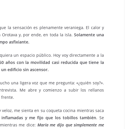
que la sensación es plenamente veraniega. El calor y
 Orotava y, por ende, en toda la isla.
Solamente una
empo asfixiante.
siquiera un espacio público. Hoy voy directamente a la
0 años con la movilidad casi reducida que tiene la
 un edificio sin ascensor.
escucho una ligera voz que me pregunta: «¿quién soy?».
trevista. Me abre y comienzo a subir los rellanos
frente.
 y veloz, me sienta en su coqueta cocina mientras saca
 inflamadas y me fijo que los tobillos también
. Se
e mientras me dice:
María me dijo que simplemente me