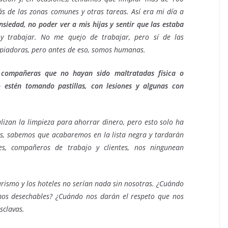
s de las zonas comunes y otras tareas. Así era mi día a
nsiedad, no poder ver a mis hijas y sentir que las estaba
y trabajar. No me quejo de trabajar, pero sí de las
mpiadoras, pero antes de eso, somos humanas.
compañeras que no hayan sido maltratadas física o
 estén tomando pastillas, con lesiones y algunas con
izan la limpieza para ahorrar dinero, pero esto solo ha
s, sabemos que acabaremos en la lista negra y tardarán
s, compañeros de trabajo y clientes, nos ningunean
urismo y los hoteles no serían nada sin nosotras. ¿Cuándo
mos desechables? ¿Cuándo nos darán el respeto que nos
sclavas.