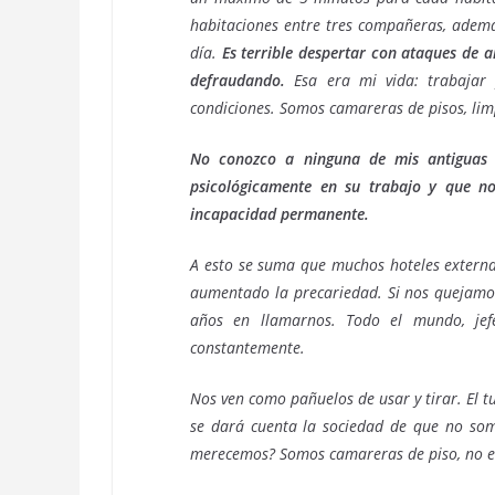
habitaciones entre tres compañeras, ademá
día.
Es terrible despertar con ataques de a
defraudando.
Esa era mi vida: trabajar 
condiciones. Somos camareras de pisos, li
No conozco a ninguna de mis antiguas 
psicológicamente en su trabajo y que no
incapacidad permanente.
A esto se suma que muchos hoteles external
aumentado la precariedad. Si nos quejamo
años en llamarnos. Todo el mundo, jefe
constantemente.
Nos ven como pañuelos de usar y tirar. El t
se dará cuenta la sociedad de que no so
merecemos? Somos camareras de piso, no e