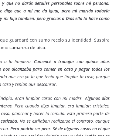
a y que no darás detalles personales sobre mi persona,
e digo que a mí me da igual, pero mi marido todavía
 y mi hija también, pero gracias a Dios ella lo hace como
y que guardaré con sumo recelo su identidad. Suspira
 como
camarera de piso.
o a la limpieza.
Comencé a trabajar con quince años
o nos alcanzaba para comer en casa y pagar todos los
ado que era yo la que tenía que limpiar la casa, porque
a casa y tenían que descansar.
rincipio, eran limpiar casas con mi madre.
Algunos días
nteras.
Pero cuando digo limpiar, era limpiar: cristales,
a casa, planchar y hacer la comida. Esta primera parte de
 cotizaba
. No se estilaban realizarse el contrato, aunque
terna.
Pero podría ser peor. Sé de algunos casos en el que