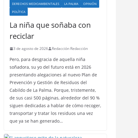
DERECHOS MEDIOAMBIENTALES
LA PALMA
OPINIÓN
POLÍTICA
La niña que soñaba con
reciclar
3 de agosto de 2026
Redacción Redacción
Pero, para desgracia de aquella niña
soñadora, su yo del futuro está en 2026
presentando alegaciones al nuevo Plan de
Prevención y Gestión de Residuos del
Cabildo de La Palma. Porque, tristemente,
de sus casi 500 páginas, alrededor del 90 %
siguen dedicadas a hablar de cómo recoger,
transportar y tratar los residuos una vez
que ya se han generado…