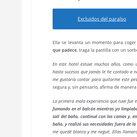
Excluidos del paraíso
Ella se levanta un momento para coger
que padece
, traga la pastilla con un so
En este hotel estuve muchos años, como u
hasta sucesos que jamás le he contado a na
me gustaría contar para quitarme este pe
segura y, sin pensarlo, afirma de manera
La primera mala experiencia que tuve fue e
fumando en el balcón mientras yo limpiab
salí del baño, continué con las camas y, e
baño, y realizó sus necesidades fuera de la
me quedé blanca y me negué. Ellas llamaron