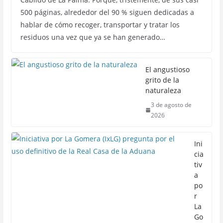
500 páginas, alrededor del 90 % siguen dedicadas a
hablar de cómo recoger, transportar y tratar los
residuos una vez que ya se han generado…
El angustioso
grito de la
naturaleza
3 de agosto de
2026
Ini
cia
tiv
a
po
r
La
Go