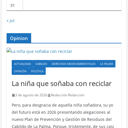
31
« Jul
Opinion
ACTUALIDAD
CABILDO
DERECHOS MEDIOAMBIENTALES
LA PALMA
OPINIÓN
POLÍTICA
La niña que soñaba con reciclar
3 de agosto de 2026
Redacción Redacción
Pero, para desgracia de aquella niña soñadora, su yo
del futuro está en 2026 presentando alegaciones al
nuevo Plan de Prevención y Gestión de Residuos del
Cabildo de La Palma. Porque, tristemente, de sus casi