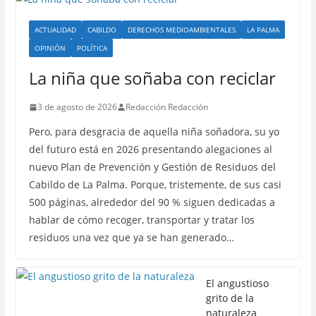
ACTUALIDAD
CABILDO
DERECHOS MEDIOAMBIENTALES
LA PALMA
OPINIÓN
POLÍTICA
La niña que soñaba con reciclar
3 de agosto de 2026
Redacción Redacción
Pero, para desgracia de aquella niña soñadora, su yo
del futuro está en 2026 presentando alegaciones al
nuevo Plan de Prevención y Gestión de Residuos del
Cabildo de La Palma. Porque, tristemente, de sus casi
500 páginas, alrededor del 90 % siguen dedicadas a
hablar de cómo recoger, transportar y tratar los
residuos una vez que ya se han generado…
El angustioso
grito de la
naturaleza