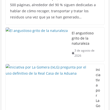
500 páginas, alrededor del 90 % siguen dedicadas a
hablar de cómo recoger, transportar y tratar los
residuos una vez que ya se han generado…
El angustioso
grito de la
naturaleza
3 de agosto de
2026
Ini
cia
tiv
a
po
r
La
Go