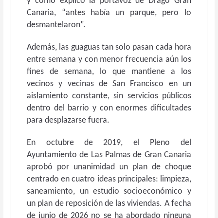
y como explicó la portavoz de Drago Gran
Canaria, “antes había un parque, pero lo
desmantelaron”.
Además, las guaguas tan solo pasan cada hora
entre semana y con menor frecuencia aún los
fines de semana, lo que mantiene a los
vecinos y vecinas de San Francisco en un
aislamiento constante, sin servicios públicos
dentro del barrio y con enormes dificultades
para desplazarse fuera.
En octubre de 2019, el Pleno del
Ayuntamiento de Las Palmas de Gran Canaria
aprobó por unanimidad un plan de choque
centrado en cuatro ideas principales: limpieza,
saneamiento, un estudio socioeconómico y
un plan de reposición de las viviendas. A fecha
de junio de 2026 no se ha abordado ninguna