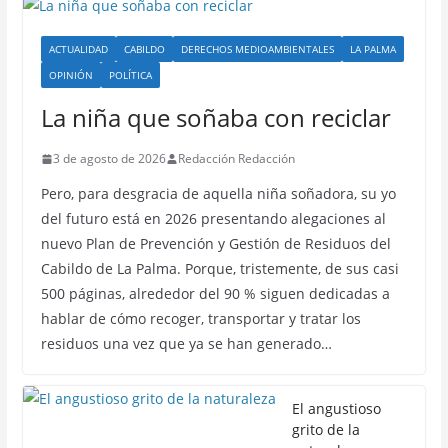
ACTUALIDAD
CABILDO
DERECHOS MEDIOAMBIENTALES
LA PALMA
OPINIÓN
POLÍTICA
La niña que soñaba con reciclar
3 de agosto de 2026
Redacción Redacción
Pero, para desgracia de aquella niña soñadora, su yo
del futuro está en 2026 presentando alegaciones al
nuevo Plan de Prevención y Gestión de Residuos del
Cabildo de La Palma. Porque, tristemente, de sus casi
500 páginas, alrededor del 90 % siguen dedicadas a
hablar de cómo recoger, transportar y tratar los
residuos una vez que ya se han generado…
El angustioso
grito de la