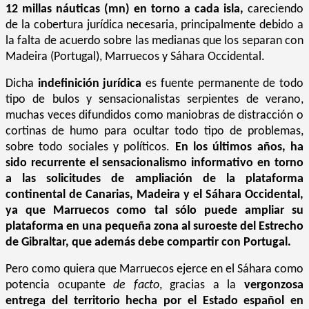
12 millas náuticas (mn) en torno a cada isla,
careciendo
de la cobertura jurídica necesaria, principalmente debido a
la falta de acuerdo sobre las medianas que los separan con
Madeira (Portugal), Marruecos y Sáhara Occidental.
Dicha
indefinición jurídica
es fuente permanente de todo
tipo de bulos y sensacionalistas serpientes de verano,
muchas veces difundidos como maniobras de distracción o
cortinas de humo para ocultar todo tipo de problemas,
sobre todo sociales y políticos.
En los últimos años, ha
sido recurrente el sensacionalismo informativo en torno
a las solicitudes de ampliación de la plataforma
continental de Canarias, Madeira y el Sáhara Occidental,
ya que Marruecos como tal sólo puede ampliar su
plataforma en una pequeña zona al suroeste del Estrecho
de Gibraltar, que además debe compartir con Portugal.
Pero como quiera que Marruecos ejerce en el Sáhara como
potencia ocupante
de facto
, gracias a la
vergonzosa
entrega del territorio hecha por el Estado español en