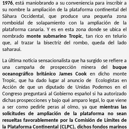
1976
, está maniobrando a su conveniencia para inscribir a
su nombre la ampliación de la plataforma continental del
Sáhara Occidental, que produce una pequeña zona
romboidal de solapamiento con la ampliación de la
plataforma canaria. Y es en esta zona donde se ubica el
nombrado
monte submarino Tropic
, tan rico en telurio
que, al trazar la bisectriz del rombo, queda del lado
saharaui.
La última noticia sensacionalista que ha surgido se refiere a
una campaña de prospección minera del
buque
oceanográfico británico James Cook
en dicho monte
Tropic, que ha dado lugar al anuncio de Ecologistas en
Acción de que un diputado de Unidas Podemos en el
Congreso preguntará al Gobierno español si ha autorizado
dichas prospecciones y bajo qué amparo legal, lo que viene
a ser como pedirle peras al olmo, ya que
mientras las
solicitudes de ampliación de la plataforma no sean
resueltas favorablemente por la Comisión de Límites de
la Plataforma Continental (CLPC), dichos fondos marinos