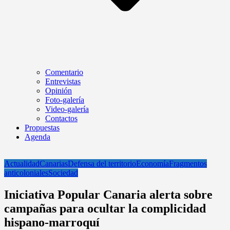
Comentario
Entrevistas
Opinión
Foto-galería
Video-galería
Contactos
Propuestas
Agenda
Actualidad
Canarias
Defensa del territorio
Economía
Fragmentos
anticoloniales
Sociedad
Iniciativa Popular Canaria alerta sobre
campañas para ocultar la complicidad
hispano-marroquí