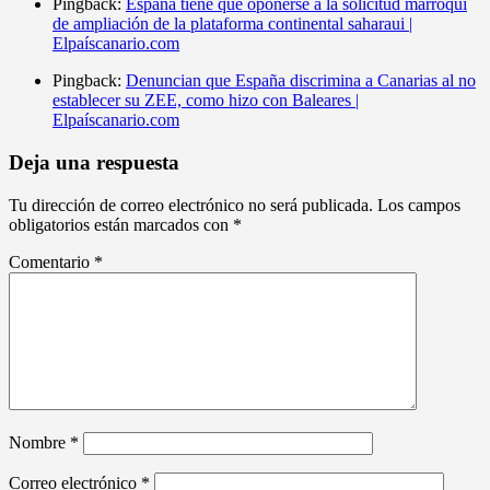
Pingback:
España tiene que oponerse a la solicitud marroquí
de ampliación de la plataforma continental saharaui |
Elpaíscanario.com
Pingback:
Denuncian que España discrimina a Canarias al no
establecer su ZEE, como hizo con Baleares |
Elpaíscanario.com
Deja una respuesta
Tu dirección de correo electrónico no será publicada.
Los campos
obligatorios están marcados con
*
Comentario
*
Nombre
*
Correo electrónico
*