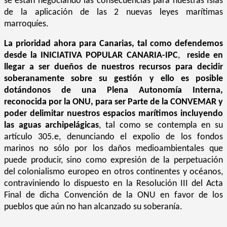
se están negociando las consecuencias para nuestras Islas
de la aplicación de las 2 nuevas leyes marítimas
marroquíes.
La prioridad ahora para Canarias, tal como defendemos
desde la
INICIATIVA POPULAR CANARIA-IPC
,
reside en
llegar a ser dueños de nuestros recursos para decidir
soberanamente sobre su gestión y ello es posible
dotándonos de una Plena Autonomía Interna,
reconocida por la ONU, para ser Parte de la CONVEMAR y
poder delimitar nuestros espacios marítimos incluyendo
las aguas archipelágicas
, tal como se contempla en su
artículo 305.e, denunciando el expolio de los fondos
marinos no sólo por los daños medioambientales que
puede producir, sino como expresión de la perpetuación
del colonialismo europeo en otros continentes y océanos,
contraviniendo lo dispuesto en la Resolución III del Acta
Final de dicha Convención de la ONU en favor de los
pueblos que aún no han alcanzado su soberanía.