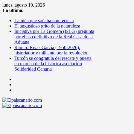
Saltar
lunes, agosto 10, 2026
al
Lo último:
contenido
La niña que soñaba con reciclar
El angustioso grito de la naturaleza
Iniciativa por La Gomera (IxLG) pregunta
por el uso definitivo de la Real Casa de la
Aduana
Ramiro Rivas García (1950-2026):
historiador y militante por la revolución
Turcón se congratula del rescate y puesta
en marcha de la histórica asociación
Solidaridad Canaria