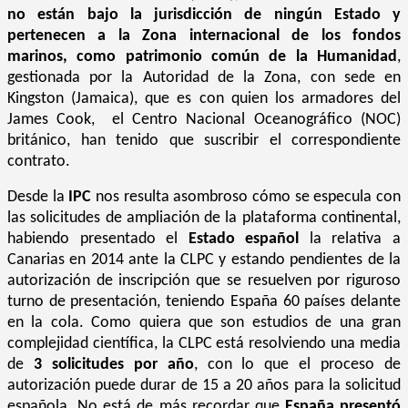
no están bajo la jurisdicción de ningún Estado y
pertenecen a la Zona internacional de los fondos
marinos, como patrimonio común de la Humanidad
,
gestionada por la Autoridad de la Zona, con sede en
Kingston (Jamaica), que es con quien los armadores del
James Cook, el Centro Nacional Oceanográfico (NOC)
británico, han tenido que suscribir el correspondiente
contrato.
Desde la
IPC
nos resulta asombroso cómo se especula con
las solicitudes de ampliación de la plataforma continental,
habiendo presentado el
Estado español
la relativa a
Canarias en 2014 ante la CLPC y estando pendientes de la
autorización de inscripción que se resuelven por riguroso
turno de presentación, teniendo España 60 países delante
en la cola. Como quiera que son estudios de una gran
complejidad científica, la CLPC está resolviendo una media
de
3 solicitudes por año
, con lo que el proceso de
autorización puede durar de 15 a 20 años para la solicitud
española. No está de más recordar que
España presentó