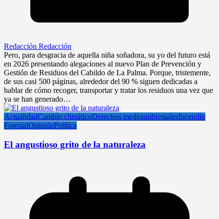
Redacción Redacción
Pero, para desgracia de aquella niña soñadora, su yo del futuro está
en 2026 presentando alegaciones al nuevo Plan de Prevención y
Gestión de Residuos del Cabildo de La Palma. Porque, tristemente,
de sus casi 500 páginas, alrededor del 90 % siguen dedicadas a
hablar de cómo recoger, transportar y tratar los residuos una vez que
ya se han generado…
Actualidad
Cambio climático
Derechos medioambientales
Incendio
Forestal
Opinión
Política
El angustioso grito de la naturaleza