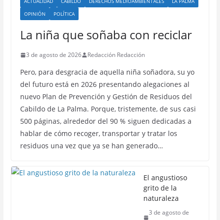
ACTUALIDAD
CABILDO
DERECHOS MEDIOAMBIENTALES
LA PALMA
OPINIÓN
POLÍTICA
La niña que soñaba con reciclar
3 de agosto de 2026
Redacción Redacción
Pero, para desgracia de aquella niña soñadora, su yo
del futuro está en 2026 presentando alegaciones al
nuevo Plan de Prevención y Gestión de Residuos del
Cabildo de La Palma. Porque, tristemente, de sus casi
500 páginas, alrededor del 90 % siguen dedicadas a
hablar de cómo recoger, transportar y tratar los
residuos una vez que ya se han generado…
El angustioso
grito de la
naturaleza
3 de agosto de