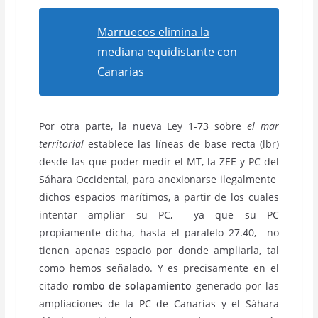
Marruecos elimina la
mediana equidistante con
Canarias
Por otra parte, la nueva Ley 1-73 sobre
el mar
territorial
establece las líneas de base recta (lbr)
desde las que poder medir el MT, la ZEE y PC del
Sáhara Occidental, para anexionarse ilegalmente
dichos espacios marítimos, a partir de los cuales
intentar ampliar su PC, ya que su PC
propiamente dicha, hasta el paralelo 27.40, no
tienen apenas espacio por donde ampliarla, tal
como hemos señalado. Y es precisamente en el
citado
rombo de solapamiento
generado por las
ampliaciones de la PC de Canarias y el Sáhara