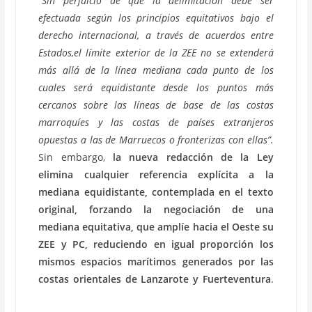
“
Sin perjuicio de que la delimitación debe ser
efectuada según los principios equitativos bajo el
derecho internacional, a través de acuerdos entre
Estados,el límite exterior de la ZEE no se extenderá
más allá de la línea mediana cada punto de los
cuales será equidistante desde los puntos más
cercanos sobre las líneas de base de las costas
marroquíes y las costas de países extranjeros
opuestas a las de Marruecos o fronterizas con ellas”.
Sin embargo,
la nueva redacción de
la Ley
elimina cualquier referencia explícita a la
mediana equidistante, contemplada en el texto
original, forzando la negociación de
una
mediana equitativa, que amplíe hacia el Oeste su
ZEE y PC, reduciendo en igual proporción los
mismos espacios marítimos generados por las
costas orientales de Lanzarote y Fuerteventura
.