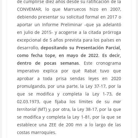
de cumplirse diez años desde su ratificación de la
CONVEMAR, lo que Marruecos hizo en 2007,
debiendo presentar su solicitud formal en 2017 o
aportar un Informe Preliminar -que ya adelantó
en julio de 2015- y acogerse a la citada prórroga
excepcional de 5 años prevista para los países en
desarrollo,
depositando su Presentación Parcial,
como fecha tope, en
mayo de 2022
.
Es decir,
dentro de pocas semanas
. Este cronograma
imperativo explica por qué Rabat tuvo que
aprobar a toda prisa sendas leyes en 2020
promulgando, por una parte, la Ley 37-17, por la
que se modifica y completa la Ley 1-73, de
02.03.1973, que fijaba los límites de su
mar
territorial
(MT) y, por otra, la Ley 38-17, por la que
se modifica y completa la Ley 1-81, por la que se
establece una ZEE de 200 mn a lo largo de las
costas marroquíes.