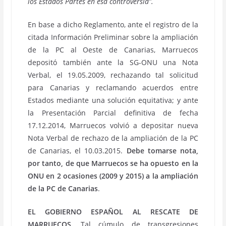
los Estados Partes en esa controversia”.
En base a dicho Reglamento, ante el registro de la
citada Información Preliminar sobre la ampliación
de la PC al Oeste de Canarias, Marruecos
depositó también ante la SG-ONU una Nota
Verbal, el 19.05.2009, rechazando tal solicitud
para Canarias y reclamando acuerdos entre
Estados mediante una solución equitativa; y ante
la Presentación Parcial definitiva de fecha
17.12.2014, Marruecos volvió a depositar nueva
Nota Verbal de rechazo de la ampliación de la PC
de Canarias, el 10.03.2015.
Debe tomarse nota,
por tanto, de que Marruecos se ha opuesto en la
ONU en 2 ocasiones (2009 y 2015) a la ampliación
de la PC de Canarias
.
EL GOBIERNO ESPAÑOL AL RESCATE DE
MARRUECOS.
Tal cúmulo de transgresiones