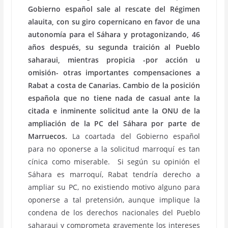
Gobierno español sale al rescate del Régimen
alauita, con su giro copernicano en favor de una
autonomía para el Sáhara y protagonizando, 46
años después, su segunda traición al Pueblo
saharaui, mientras propicia -por acción u
omisión- otras importantes compensaciones a
Rabat a costa de Canarias.
Cambio de la posición
española que no tiene nada de casual ante la
citada e inminente solicitud ante la ONU de la
ampliación de la PC del Sáhara por parte de
Marruecos.
La coartada del Gobierno español
para no oponerse a la solicitud marroquí es tan
cínica como miserable. Si según su opinión el
Sáhara es marroquí, Rabat tendría derecho a
ampliar su PC, no existiendo motivo alguno para
oponerse a tal pretensión, aunque implique la
condena de los derechos nacionales del Pueblo
saharaui y comprometa gravemente los intereses