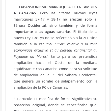
EL EXPANSIONISMO MARROQUÍ AFECTA TAMBIEN
A CANARIAS.
Pero las citadas nuevas leyes
marroquíes 37-17 y 38-17
no afectan sólo al
Sáhara Occidental, sino también y de forma
importante a las aguas canarias
. El título de la
nueva Ley 1-81 ya no se refiere sólo a la ZEE sino
también a la PC:
“Loi n°1-81 relative à la zone
économique exclusive et au plateau continental du
Royaume du Maroc”,
tanto para su pretendida
ampliación hacia el Oeste de la mediana
equidistante con Canarias, como para su solicitud
de ampliación de la PC del Sáhara Occidental,
que genera un
rombo de solapamiento
con la
ampliación de la PC de Canarias.
Su artículo 11 modifica de forma significativa su
redacción original, donde se especificaba que: