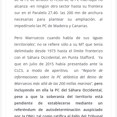
alcanza -en ningún otro sector hasta su frontera
sur en el Paralelo 27.40- las 200 mn de anchura
necesarias para plantear su ampliación, al
impedírselo las PC de Madeira y Canarias.
Pero Marruecos cuando habla de sus
‘aguas
territoriales’
, no se refiere sólo a su MT que tenía
delimitado desde 1973 hasta el límite fronterizo
con el Sáhara Occidental, en Punta Stafford. Ya
que en julio de 2015 había presentado ante la
CLCS, a modo de aperitivo, un “
Reporte de
informaciones sobre la PC atlántica del Reino de
Marruecos más allá de las 200 millas marinas
”,
pero
incluyendo en ella la PC del Sáhara Occidental,
pese a que la soberanía del territorio está
pendiente de establecerse mediante un
referéndum de autodeterminación auspiciado
por la ONU, tal como ratifica el Fallo del Tribunal