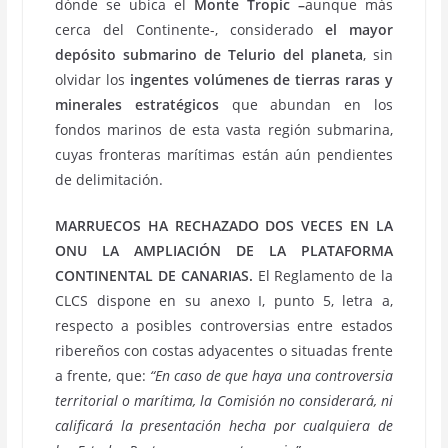
dónde se ubica el
Monte Tropic –
aunque más
cerca del Continente-, considerado
el mayor
depósito submarino de Telurio del planeta
, sin
olvidar los
ingentes volúmenes de tierras raras y
minerales estratégicos
que abundan en los
fondos marinos de esta vasta región submarina,
cuyas fronteras marítimas están aún pendientes
de delimitación.
MARRUECOS HA RECHAZADO DOS VECES EN LA
ONU LA AMPLIACIÓN DE LA PLATAFORMA
CONTINENTAL DE CANARIAS.
El Reglamento de la
CLCS dispone en su anexo I, punto 5, letra a,
respecto a posibles controversias entre estados
ribereños con costas adyacentes o situadas frente
a frente, que:
“En caso de que haya una controversia
territorial o marítima, la Comisión no considerará, ni
calificará la presentación hecha por cualquiera de