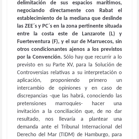
delimitación de sus espacios marítimos,
negociando directamente con Rabat el
establecimiento de la mediana que deslinde
las ZEE´s y PC´s en la zona pertinente situada
entre la costa este de Lanzarote (L) y
Fuerteventura (F), y el sur de Marruecos, sin
otros condicionantes ajenos a los previstos
por la Convención.
Sólo hay que recurrir a lo
previsto en su Parte XV, para la Solución de
Controversias relativas a su interpretación o
aplicación, proponiendo primero un
intercambio de opiniones y en caso de
discrepancias -que las habrá, conociendo las
pretensiones marroquíes- hacer una
invitación a la conciliación que, de no dar
resultado, nos llevaría a plantear una
demanda ante el Tribunal Internacional del
Derecho del Mar (TIDM) de Hamburgo, para