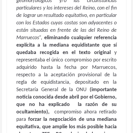
geomorfológicos y/o las circunstancias
particulares y los intereses del Reino, con el fin
de lograr un resultado equitativo, en particular
con los Estados cuyas costas son adyacentes o
están situadas en frente de las del Reino de
Marruecos”,
eliminando cualquier referencia
explícita a la mediana equidistante que sí
quedaba recogida en el texto original
y
representaba el único compromiso por escrito
adquirido hasta la fecha por Marruecos,
respecto a la aceptación provisional de la
regla de equidistancia, depositado en la
Secretaría General de la ONU
(importante
noticia conocida desde abril por el Gobierno,
que no ha explicado la razón de su
ocultamiento),
compromiso ahora retirado
para
forzar la negociación de
una mediana
equitativa, que amplíe los más posible hacia