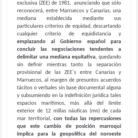
exclusiva (ZEE) de 1981, anunciando que sólo
reconocerá, entre Marruecos y Canarias, una
mediana establecida mediante sus
particulares criterios de equidad, descartando
cualquier criterio de equidistancia y
emplazando al Gobierno español para
concluir las negociaciones tendentes a
delimitar una mediana equitativa
, quedando
sin definir mientras tanto la separación
provisional de las ZEE´s entre Canarias y
Marruecos, al margen de presuntos acuerdos
tácitos o verbales sin base documental alguna
y subsumiendo en la indefinición jurídica tales
espacios marítimos, más allá del límite
exterior de 12 millas náuticas (mn) de cada
mar territorial,
con todas las repercusiones
que este cambio de posición marroquí
implica para la geopolítica del noroeste