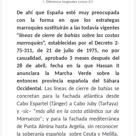
1. Diferencia longitudes costas 2/1
De ahí que España esté muy preocupada
con la forma en que los estrategas
marroquíes sustituirán a las todavía vigentes
“
líneas de cierre de bahías sobre las costas
marroquíes
”, establecidas por el Decreto 2-
75-311, de 21 de julio de 1975, no por
casualidad, aprobado 3 meses después del
28 de abril, fecha en la que Hassan II
anunciara la Marcha Verde sobre la
entonces provincia española del Sáhara
Occidental.
Las líneas de cierre de bahías se
concretan para la fachada atlántica desde
Cabo Espartel (Tánger) a Cabo Juby (Tarfaya)
y
-sic
– “
más allá en la costa atlántica sur de
Marruecos”
; y para la fachada mediterránea
de Punta Almina hasta Argelia, sin reconocer
la soberanía española sobre Ceuta y Melilla,