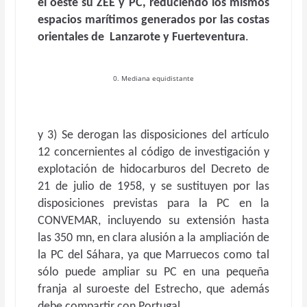
el oeste su ZEE y PC, reduciendo los mismos
espacios marítimos generados por las costas
orientales de Lanzarote y Fuerteventura
.
0. Mediana equidistante
y 3) Se derogan las disposiciones del artículo
12 concernientes al código de investigación y
explotación de hidocarburos del Decreto de
21 de julio de 1958, y se sustituyen por las
disposiciones previstas para la PC en la
CONVEMAR, incluyendo su extensión hasta
las 350 mn, en clara alusión a la ampliación de
la PC del Sáhara, ya que Marruecos como tal
sólo puede ampliar su PC en una pequeña
franja al suroeste del Estrecho, que además
debe compartir con Portugal.