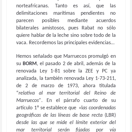
norteafricanas. Tanto es así, que las
delimitaciones marítimas pendientes no
parecen posibles mediante acuerdos
bilaterales amistosos, pues Rabat no sólo
quiere hablar de la leche sino sobre todo de la
vaca. Recordemos las principales evidencias…
Hemos señalado que Marruecos promulgó en
su
BORM
, el pasado 2 de abril, además de la
renovada Ley 1-81 sobre la ZEE y PC ya
analizada, la también renovada Ley 1-73-211,
de 2 de marzo de 1973, ahora titulada
“
relativa al mar territorial del Reino de
Marruecos”
. En el párrafo cuarto de su
artículo 1º se establece que «l
as coordenadas
geográficas de las líneas de base recta
(LBR)
desde las que se mide el límite exterior del
mar territorial serán fijadas por vía