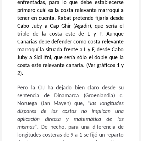
enfrentadas, para lo que debe establecerse
primero cuál es la costa relevante marroquí a
tener en cuenta. Rabat pretende fijarla desde
Cabo Juby a Cap Ghir (Agadir), que sería el
triple de la costa este de L y F. Aunque
Canarias debe defender como costa relevante
marroquí la situada frente a L y F, desde Cabo
Juby a Sidi Ifni, que sería sólo el doble que la
costa este relevante canaria. (Ver gráficos 1 y
2).
Pero la CIJ ha dejado bien claro desde su
sentencia de Dinamarca (Groenlandia) c.
Noruega (Jan Mayen) que, “
las longitudes
dispares de las costas no implican una
aplicación directa y matemática de las
mismas”
. De hecho, para una diferencia de
longitudes costeras de 9 a 1 se fijó un reparto