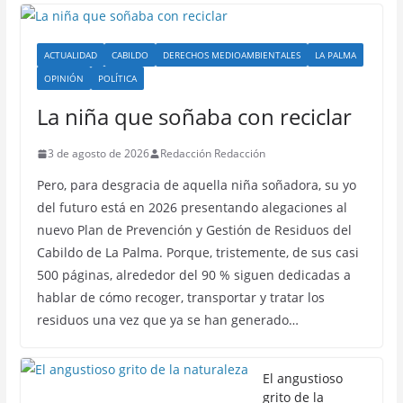
ACTUALIDAD
CABILDO
DERECHOS MEDIOAMBIENTALES
LA PALMA
OPINIÓN
POLÍTICA
La niña que soñaba con reciclar
3 de agosto de 2026
Redacción Redacción
Pero, para desgracia de aquella niña soñadora, su yo
del futuro está en 2026 presentando alegaciones al
nuevo Plan de Prevención y Gestión de Residuos del
Cabildo de La Palma. Porque, tristemente, de sus casi
500 páginas, alrededor del 90 % siguen dedicadas a
hablar de cómo recoger, transportar y tratar los
residuos una vez que ya se han generado…
El angustioso
grito de la