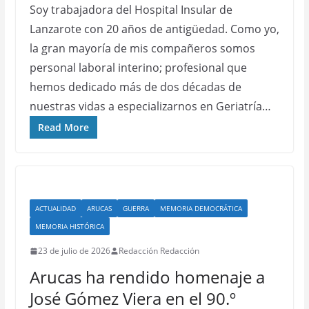
Soy trabajadora del Hospital Insular de
Lanzarote con 20 años de antigüedad. Como yo,
la gran mayoría de mis compañeros somos
personal laboral interino; profesional que
hemos dedicado más de dos décadas de
nuestras vidas a especializarnos en Geriatría…
Read More
ACTUALIDAD
ARUCAS
GUERRA
MEMORIA DEMOCRÁTICA
MEMORIA HISTÓRICA
23 de julio de 2026
Redacción Redacción
Arucas ha rendido homenaje a
José Gómez Viera en el 90.º