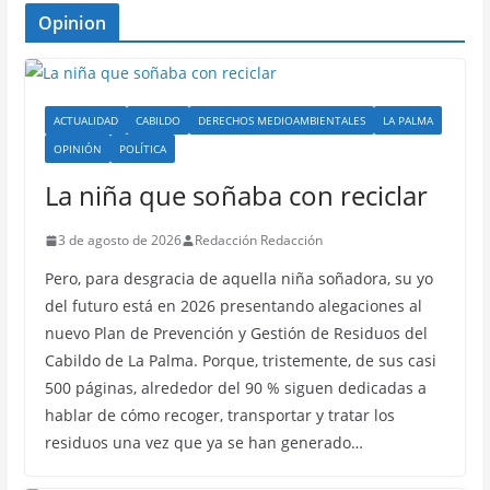
Opinion
ACTUALIDAD
CABILDO
DERECHOS MEDIOAMBIENTALES
LA PALMA
OPINIÓN
POLÍTICA
La niña que soñaba con reciclar
3 de agosto de 2026
Redacción Redacción
Pero, para desgracia de aquella niña soñadora, su yo
del futuro está en 2026 presentando alegaciones al
nuevo Plan de Prevención y Gestión de Residuos del
Cabildo de La Palma. Porque, tristemente, de sus casi
500 páginas, alrededor del 90 % siguen dedicadas a
hablar de cómo recoger, transportar y tratar los
residuos una vez que ya se han generado…