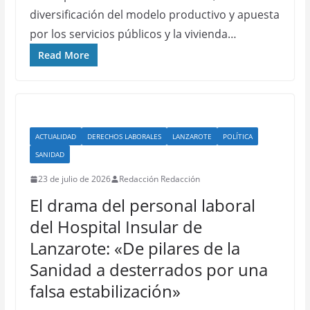
diversificación del modelo productivo y apuesta
por los servicios públicos y la vivienda…
Read More
ACTUALIDAD
DERECHOS LABORALES
LANZAROTE
POLÍTICA
SANIDAD
23 de julio de 2026
Redacción Redacción
El drama del personal laboral
del Hospital Insular de
Lanzarote: «De pilares de la
Sanidad a desterrados por una
falsa estabilización»