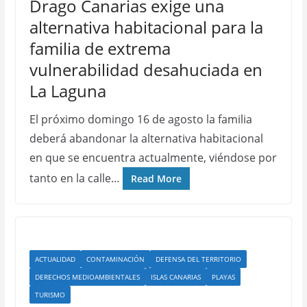
Drago Canarias exige una
alternativa habitacional para la
familia de extrema
vulnerabilidad desahuciada en
La Laguna
El próximo domingo 16 de agosto la familia
deberá abandonar la alternativa habitacional
en que se encuentra actualmente, viéndose por
tanto en la calle…
Read More
ACTUALIDAD
CONTAMINACIÓN
DEFENSA DEL TERRITORIO
DERECHOS MEDIOAMBIENTALES
ISLAS CANARIAS
PLAYAS
TURISMO