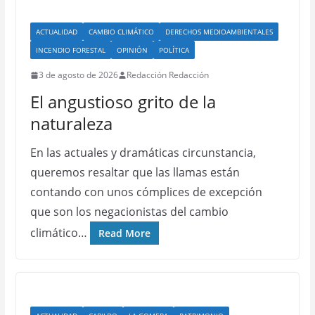
ACTUALIDAD
CAMBIO CLIMÁTICO
DERECHOS MEDIOAMBIENTALES
INCENDIO FORESTAL
OPINIÓN
POLÍTICA
3 de agosto de 2026
Redacción Redacción
El angustioso grito de la
naturaleza
En las actuales y dramáticas circunstancia,
queremos resaltar que las llamas están
contando con unos cómplices de excepción
que son los negacionistas del cambio
climático…
Read More