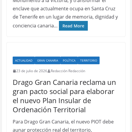
Monumento a la Victoria, y transformar el
enclave que actualmente ocupa en Santa Cruz
de Tenerife en un lugar de memoria, dignidad y
conciencia canaria…
Read More
ACTUALIDAD
GRAN CANARIA
POLÍTICA
TERRITORIO
23 de julio de 2026
Redacción Redacción
Drago Gran Canaria reclama un
gran pacto social para elaborar
el nuevo Plan Insular de
Ordenación Territorial
Para Drago Gran Canaria, el nuevo PIOT debe
aunar protección real del territorio,