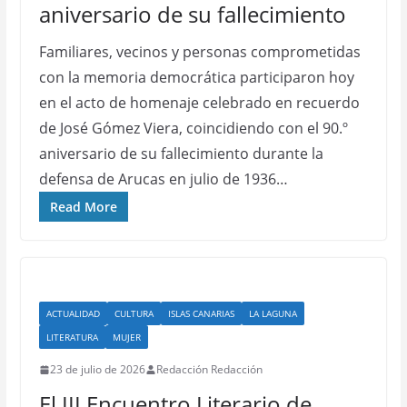
aniversario de su fallecimiento
Familiares, vecinos y personas comprometidas
con la memoria democrática participaron hoy
en el acto de homenaje celebrado en recuerdo
de José Gómez Viera, coincidiendo con el 90.º
aniversario de su fallecimiento durante la
defensa de Arucas en julio de 1936…
Read More
ACTUALIDAD
CULTURA
ISLAS CANARIAS
LA LAGUNA
LITERATURA
MUJER
23 de julio de 2026
Redacción Redacción
El III Encuentro Literario de