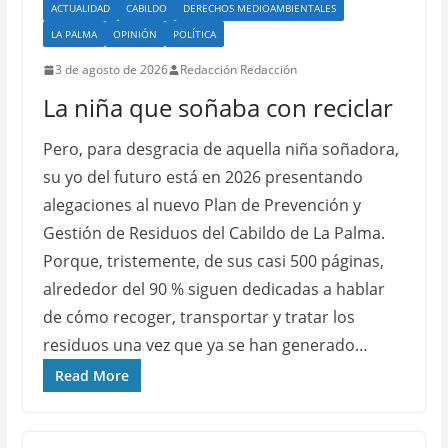
ACTUALIDAD
CABILDO
DERECHOS MEDIOAMBIENTALES
LA PALMA
OPINIÓN
POLÍTICA
3 de agosto de 2026
Redacción Redacción
La niña que soñaba con reciclar
Pero, para desgracia de aquella niña soñadora,
su yo del futuro está en 2026 presentando
alegaciones al nuevo Plan de Prevención y
Gestión de Residuos del Cabildo de La Palma.
Porque, tristemente, de sus casi 500 páginas,
alrededor del 90 % siguen dedicadas a hablar
de cómo recoger, transportar y tratar los
residuos una vez que ya se han generado…
Read More