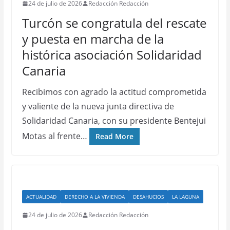
24 de julio de 2026
Redacción Redacción
Turcón se congratula del rescate
y puesta en marcha de la
histórica asociación Solidaridad
Canaria
Recibimos con agrado la actitud comprometida
y valiente de la nueva junta directiva de
Solidaridad Canaria, con su presidente Bentejui
Motas al frente…
Read More
ACTUALIDAD
DERECHO A LA VIVIENDA
DESAHUCIOS
LA LAGUNA
24 de julio de 2026
Redacción Redacción