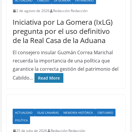
ACTUALIDAD
CABILDO
LA GOMERA
PATRIMONIO
2 de agosto de 2026
Redacción Redacción
Iniciativa por La Gomera (IxLG)
pregunta por el uso definitivo
de la Real Casa de la Aduana
El consejero insular Guzmán Correa Marichal
recuerda la importancia de una política que
garantice la correcta gestión del patrimonio del
Cabildo…
Read More
ACTUALIDAD
ISLAS CANARIAS
MEMORIA HISTÓRICA
OBITUARIO
POLÍTICA
25 de julio de 2026
Redacción Redacción