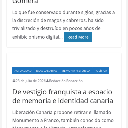
Gomera
Lo que fue conservado durante siglos, gracias a
la discreción de magos y cabreros, ha sido
trivializado y destruído en pocos años de
exhibicionismo digital…
Read More
ACTUALIDAD
ISLAS CANARIAS
MEMORIA HISTÓRICA
POLÍTICA
23 de julio de 2026
Redacción Redacción
De vestigio franquista a espacio
de memoria e identidad canaria
Liberación Canaria propone retirar el llamado
Monumento a Franco, también conocido como