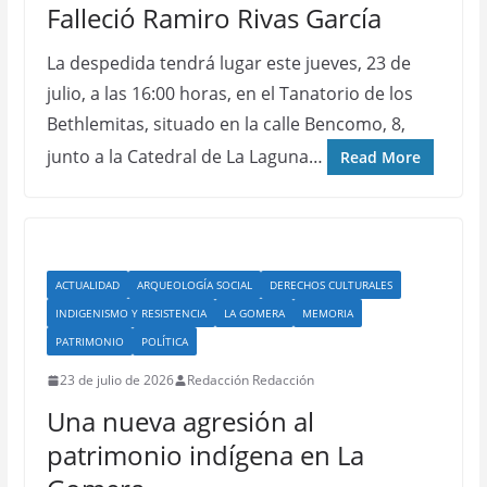
Falleció Ramiro Rivas García
La despedida tendrá lugar este jueves, 23 de
julio, a las 16:00 horas, en el Tanatorio de los
Bethlemitas, situado en la calle Bencomo, 8,
junto a la Catedral de La Laguna…
Read More
ACTUALIDAD
ARQUEOLOGÍA SOCIAL
DERECHOS CULTURALES
INDIGENISMO Y RESISTENCIA
LA GOMERA
MEMORIA
PATRIMONIO
POLÍTICA
23 de julio de 2026
Redacción Redacción
Una nueva agresión al
patrimonio indígena en La