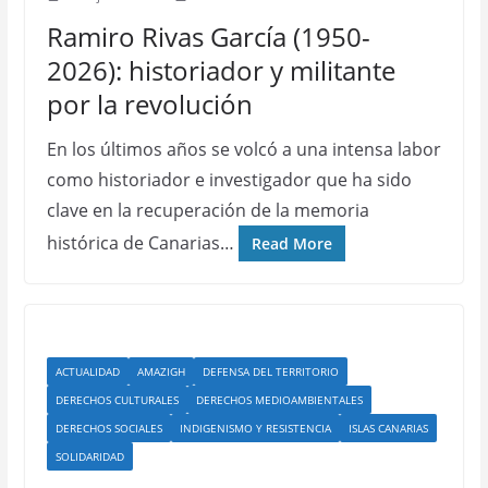
Ramiro Rivas García (1950-
2026): historiador y militante
por la revolución
En los últimos años se volcó a una intensa labor
como historiador e investigador que ha sido
clave en la recuperación de la memoria
histórica de Canarias…
Read More
ACTUALIDAD
AMAZIGH
DEFENSA DEL TERRITORIO
DERECHOS CULTURALES
DERECHOS MEDIOAMBIENTALES
DERECHOS SOCIALES
INDIGENISMO Y RESISTENCIA
ISLAS CANARIAS
SOLIDARIDAD