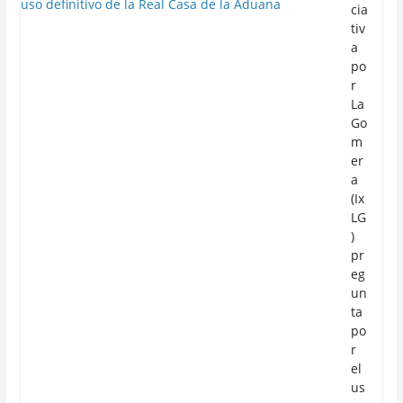
cia
tiv
a
po
r
La
Go
m
er
a
(Ix
LG
)
pr
eg
un
ta
po
r
el
us