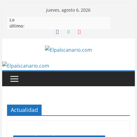
Saltar
jueves, agosto 6, 2026
al
Lo
contenido
último:
Actualidad