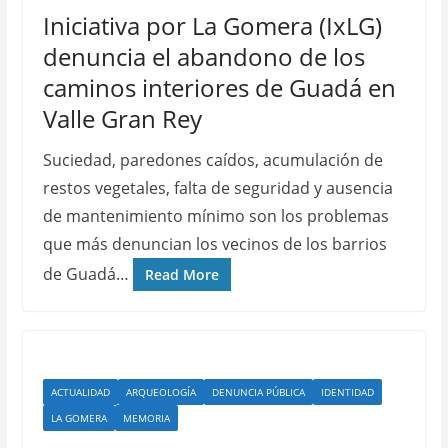
Iniciativa por La Gomera (IxLG)
denuncia el abandono de los
caminos interiores de Guadá en
Valle Gran Rey
Suciedad, paredones caídos, acumulación de
restos vegetales, falta de seguridad y ausencia
de mantenimiento mínimo son los problemas
que más denuncian los vecinos de los barrios
de Guadá…
Read More
ACTUALIDAD
ARQUEOLOGÍA
DENUNCIA PÚBLICA
IDENTIDAD
LA GOMERA
MEMORIA