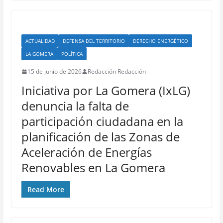
ACTUALIDAD
DEFENSA DEL TERRITORIO
DERECHO ENERGÉTICO
LA GOMERA
POLÍTICA
15 de junio de 2026
Redacción Redacción
Iniciativa por La Gomera (IxLG)
denuncia la falta de
participación ciudadana en la
planificación de las Zonas de
Aceleración de Energías
Renovables en La Gomera
Read More