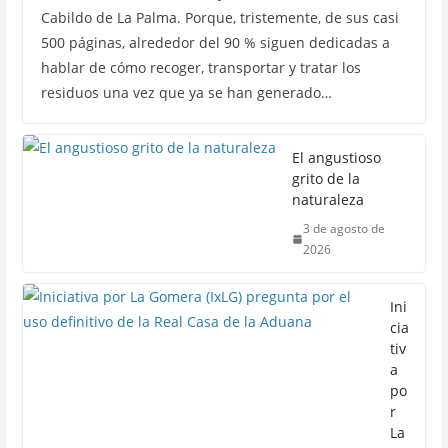
Cabildo de La Palma. Porque, tristemente, de sus casi
500 páginas, alrededor del 90 % siguen dedicadas a
hablar de cómo recoger, transportar y tratar los
residuos una vez que ya se han generado…
El angustioso
grito de la
naturaleza
3 de agosto de
2026
Ini
cia
tiv
a
po
r
La