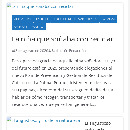
ACTUALIDAD
CABILDO
DERECHOS MEDIOAMBIENTALES
LA PALMA
OPINIÓN
POLÍTICA
La niña que soñaba con reciclar
3 de agosto de 2026
Redacción Redacción
Pero, para desgracia de aquella niña soñadora, su yo
del futuro está en 2026 presentando alegaciones al
nuevo Plan de Prevención y Gestión de Residuos del
Cabildo de La Palma. Porque, tristemente, de sus casi
500 páginas, alrededor del 90 % siguen dedicadas a
hablar de cómo recoger, transportar y tratar los
residuos una vez que ya se han generado…
El angustioso
grito de la