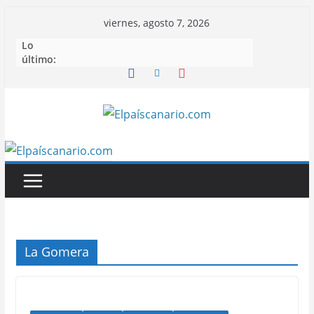
Saltar
viernes, agosto 7, 2026
al
Lo
contenido
último:
La Gomera