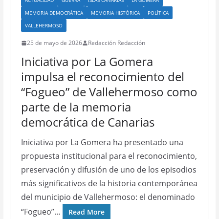
ACTUALIDAD
GUERRA
ISLAS CANARIAS
LA GOMERA
MEMORIA DEMOCRÁTICA
MEMORIA HISTÓRICA
POLÍTICA
VALLEHERMOSO
25 de mayo de 2026
Redacción Redacción
Iniciativa por La Gomera
impulsa el reconocimiento del
“Fogueo” de Vallehermoso como
parte de la memoria
democrática de Canarias
Iniciativa por La Gomera ha presentado una
propuesta institucional para el reconocimiento,
preservación y difusión de uno de los episodios
más significativos de la historia contemporánea
del municipio de Vallehermoso: el denominado
“Fogueo”…
Read More