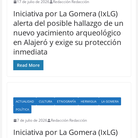
17 de julio de 2026
Redacción Redacción
Iniciativa por La Gomera (IxLG)
alerta del posible hallazgo de un
nuevo yacimiento arqueológico
en Alajeró y exige su protección
inmediata
Read More
ACTUALIDAD
CULTURA
ETNOGRAFÍA
HERMIGUA
LA GOMERA
POLÍTICA
7 de julio de 2026
Redacción Redacción
Iniciativa por La Gomera (IxLG)