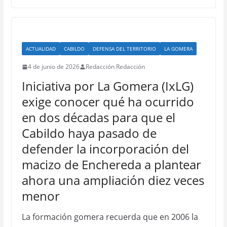
ACTUALIDAD
CABILDO
DEFENSA DEL TERRITORIO
LA GOMERA
4 de junio de 2026
Redacción Redacción
Iniciativa por La Gomera (IxLG)
exige conocer qué ha ocurrido
en dos décadas para que el
Cabildo haya pasado de
defender la incorporación del
macizo de Enchereda a plantear
ahora una ampliación diez veces
menor
La formación gomera recuerda que en 2006 la