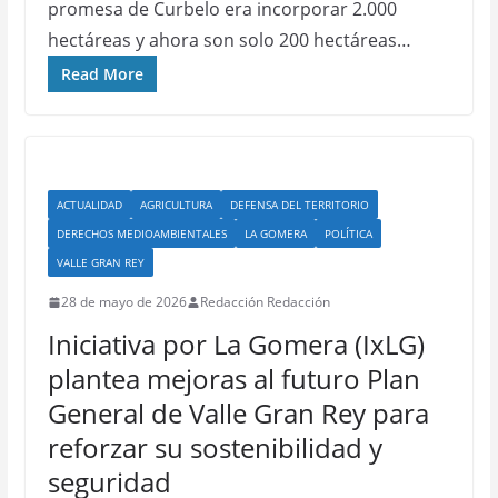
promesa de Curbelo era incorporar 2.000
hectáreas y ahora son solo 200 hectáreas…
Read More
ACTUALIDAD
AGRICULTURA
DEFENSA DEL TERRITORIO
DERECHOS MEDIOAMBIENTALES
LA GOMERA
POLÍTICA
VALLE GRAN REY
28 de mayo de 2026
Redacción Redacción
Iniciativa por La Gomera (IxLG)
plantea mejoras al futuro Plan
General de Valle Gran Rey para
reforzar su sostenibilidad y
seguridad