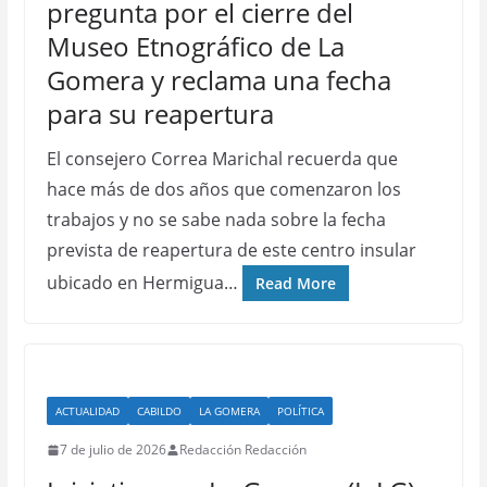
pregunta por el cierre del
Museo Etnográfico de La
Gomera y reclama una fecha
para su reapertura
El consejero Correa Marichal recuerda que
hace más de dos años que comenzaron los
trabajos y no se sabe nada sobre la fecha
prevista de reapertura de este centro insular
ubicado en Hermigua…
Read More
ACTUALIDAD
CABILDO
LA GOMERA
POLÍTICA
7 de julio de 2026
Redacción Redacción