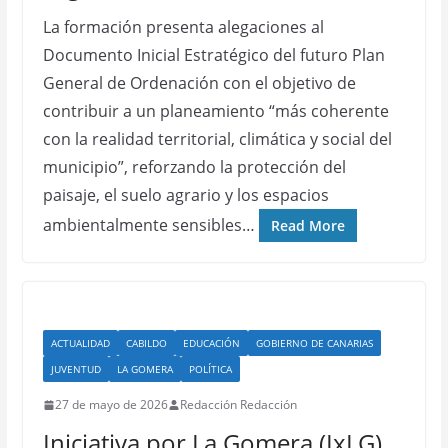
La formación presenta alegaciones al
Documento Inicial Estratégico del futuro Plan
General de Ordenación con el objetivo de
contribuir a un planeamiento “más coherente
con la realidad territorial, climática y social del
municipio”, reforzando la protección del
paisaje, el suelo agrario y los espacios
ambientalmente sensibles…
Read More
ACTUALIDAD
CABILDO
EDUCACIÓN
GOBIERNO DE CANARIAS
JUVENTUD
LA GOMERA
POLÍTICA
27 de mayo de 2026
Redacción Redacción
Iniciativa por La Gomera (IxLG)