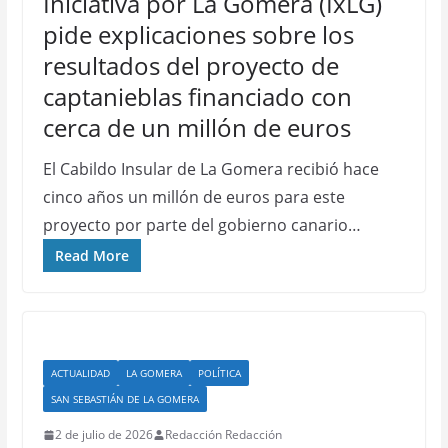
Iniciativa por La Gomera (IxLG)
pide explicaciones sobre los
resultados del proyecto de
captanieblas financiado con
cerca de un millón de euros
El Cabildo Insular de La Gomera recibió hace
cinco años un millón de euros para este
proyecto por parte del gobierno canario…
Read More
ACTUALIDAD
LA GOMERA
POLÍTICA
SAN SEBASTIÁN DE LA GOMERA
2 de julio de 2026
Redacción Redacción