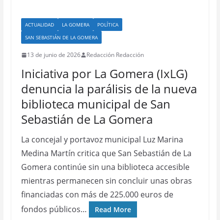
ACTUALIDAD
LA GOMERA
POLÍTICA
SAN SEBASTIÁN DE LA GOMERA
13 de junio de 2026
Redacción Redacción
Iniciativa por La Gomera (IxLG)
denuncia la parálisis de la nueva
biblioteca municipal de San
Sebastián de La Gomera
La concejal y portavoz municipal Luz Marina
Medina Martín critica que San Sebastián de La
Gomera continúe sin una biblioteca accesible
mientras permanecen sin concluir unas obras
financiadas con más de 225.000 euros de
fondos públicos…
Read More