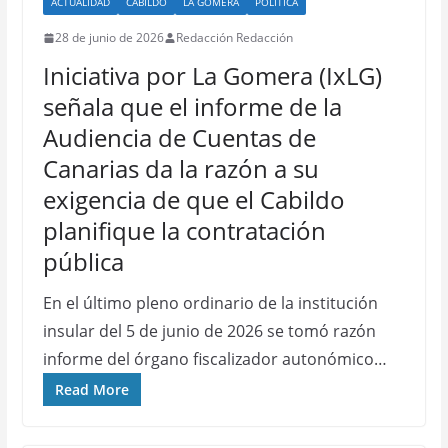
ACTUALIDAD
CABILDO
LA GOMERA
POLÍTICA
28 de junio de 2026
Redacción Redacción
Iniciativa por La Gomera (IxLG)
señala que el informe de la
Audiencia de Cuentas de
Canarias da la razón a su
exigencia de que el Cabildo
planifique la contratación
pública
En el último pleno ordinario de la institución
insular del 5 de junio de 2026 se tomó razón
informe del órgano fiscalizador autonómico…
Read More