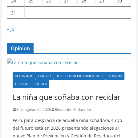
24
25
26
27
28
29
30
31
« Jul
Opinion
ACTUALIDAD
CABILDO
DERECHOS MEDIOAMBIENTALES
LA PALMA
OPINIÓN
POLÍTICA
La niña que soñaba con reciclar
3 de agosto de 2026
Redacción Redacción
Pero, para desgracia de aquella niña soñadora, su yo
del futuro está en 2026 presentando alegaciones al
nuevo Plan de Prevención y Gestión de Residuos del