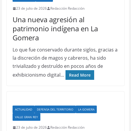
23 de julio de 2026
Redacción Redacción
Una nueva agresión al
patrimonio indígena en La
Gomera
Lo que fue conservado durante siglos, gracias a
la discreción de magos y cabreros, ha sido
trivializado y destruído en pocos años de
exhibicionismo digital…
Read More
ACTUALIDAD
DEFENSA DEL TERRITORIO
LA GOMERA
VALLE GRAN REY
23 de julio de 2026
Redacción Redacción