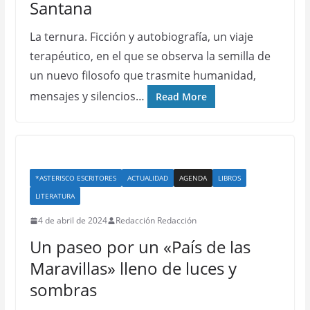
Santana
La ternura. Ficción y autobiografía, un viaje
terapéutico, en el que se observa la semilla de
un nuevo filosofo que trasmite humanidad,
mensajes y silencios…
Read More
*ASTERISCO ESCRITORES
ACTUALIDAD
AGENDA
LIBROS
LITERATURA
4 de abril de 2024
Redacción Redacción
Un paseo por un «País de las
Maravillas» lleno de luces y
sombras