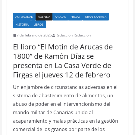
ACTUALIDAD
AGENDA
ARUCAS
FIRGAS
GRAN CANARIA
HISTORIA
LIBROS
7 de febrero de 2026
Redacción Redacción
El libro “El Motín de Arucas de
1800” de Ramón Díaz se
presenta en La Casa Verde de
Firgas el jueves 12 de febrero
Un enjambre de circunstancias adversas en el
sistema de abastecimiento de alimentos, un
abuso de poder en el intervencionismo del
mando militar de Canarias unido al
acaparamiento y malas prácticas en la gestión
comercial de los granos por parte de los