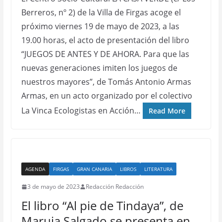
Berreros, nº 2) de la Villa de Firgas acoge el
próximo viernes 19 de mayo de 2023, a las
19.00 horas, el acto de presentación del libro
“JUEGOS DE ANTES Y DE AHORA. Para que las
nuevas generaciones imiten los juegos de
nuestros mayores”, de Tomás Antonio Armas
Armas, en un acto organizado por el colectivo
La Vinca Ecologistas en Acción…
Read More
AGENDA
FIRGAS
GRAN CANARIA
LIBROS
LITERATURA
3 de mayo de 2023
Redacción Redacción
El libro “Al pie de Tindaya”, de
Maruja Salgado se presenta en