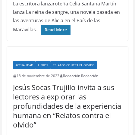
La escritora lanzaroteña Celia Santana Martín
lanza La reina de sangre, una novela basada en
las aventuras de Alicia en el País de las
Maravillas…
Read More
ACTUALIDAD
LIBROS
RELATOS CONTRA EL OLVIDO
18 de noviembre de 2023
Redacción Redacción
Jesús Socas Trujillo invita a sus
lectores a explorar las
profundidades de la experiencia
humana en “Relatos contra el
olvido”