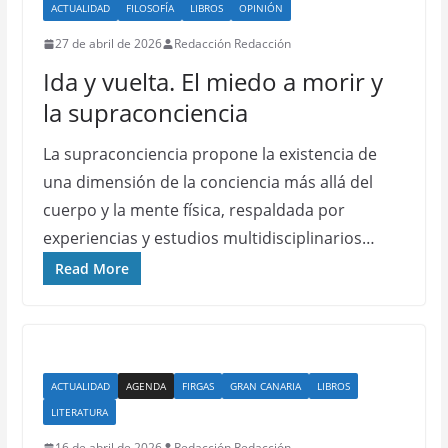
ACTUALIDAD
FILOSOFÍA
LIBROS
OPINIÓN
27 de abril de 2026
Redacción Redacción
Ida y vuelta. El miedo a morir y
la supraconciencia
La supraconciencia propone la existencia de
una dimensión de la conciencia más allá del
cuerpo y la mente física, respaldada por
experiencias y estudios multidisciplinarios…
Read More
ACTUALIDAD
AGENDA
FIRGAS
GRAN CANARIA
LIBROS
LITERATURA
16 de abril de 2026
Redacción Redacción