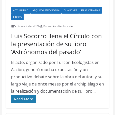
ACTUALIDAD
ARQUEOASTRONOMÍA
GUANCHES
ISLAS CANARIAS
LIBROS
5 de abril de 2026
Redacción Redacción
Luis Socorro llena el Círculo con
la presentación de su libro
‘Astrónomos del pasado’
El acto, organizado por Turcón-Ecologistas en
Acción, generó mucha expectación y un
productivo debate sobre la obra del autor y su
largo viaje de once meses por el archipiélago en
la realización y documentación de su libro…
Read More