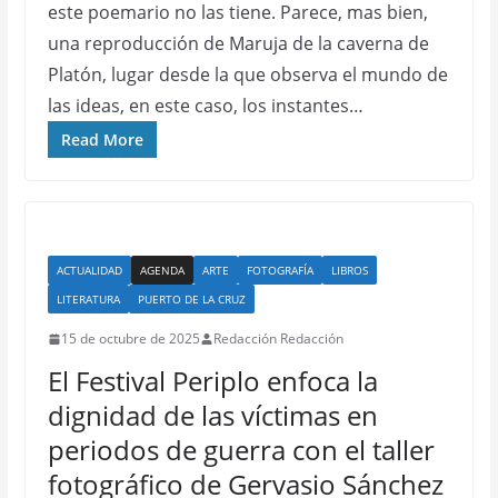
este poemario no las tiene. Parece, mas bien,
una reproducción de Maruja de la caverna de
Platón, lugar desde la que observa el mundo de
las ideas, en este caso, los instantes…
Read More
ACTUALIDAD
AGENDA
ARTE
FOTOGRAFÍA
LIBROS
LITERATURA
PUERTO DE LA CRUZ
15 de octubre de 2025
Redacción Redacción
El Festival Periplo enfoca la
dignidad de las víctimas en
periodos de guerra con el taller
fotográfico de Gervasio Sánchez