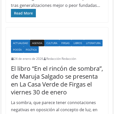
tras generalizaciones mejor o peor fundadas…
Read More
ACTUALIDAD
AGENDA
CULTURA
FIRGAS
LIBROS
LITERATURA
POESÍA
POLÍTICA
24 de enero de 2026
Redacción Redacción
El libro “En el rincón de sombra”,
de Maruja Salgado se presenta
en La Casa Verde de Firgas el
viernes 30 de enero
La sombra, que parece tener connotaciones
negativas en oposición al concepto de luz, en