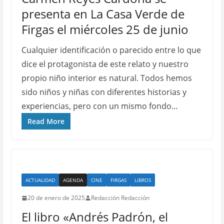
presenta en La Casa Verde de
Firgas el miércoles 25 de junio
Cualquier identificación o parecido entre lo que
dice el protagonista de este relato y nuestro
propio niño interior es natural. Todos hemos
sido niños y niñas con diferentes historias y
experiencias, pero con un mismo fondo…
Read More
ACTUALIDAD
AGENDA
CINE
FIRGAS
LIBROS
20 de enero de 2025
Redacción Redacción
El libro «Andrés Padrón, el