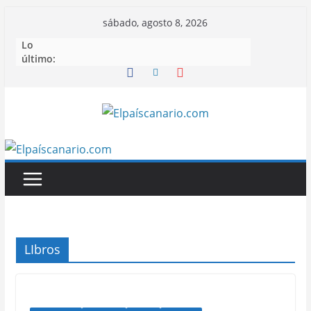
Saltar
sábado, agosto 8, 2026
al
Lo
contenido
último:
LIbros