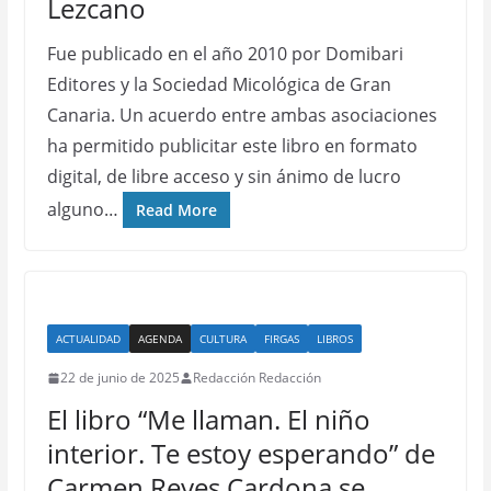
Lezcano
Fue publicado en el año 2010 por Domibari
Editores y la Sociedad Micológica de Gran
Canaria. Un acuerdo entre ambas asociaciones
ha permitido publicitar este libro en formato
digital, de libre acceso y sin ánimo de lucro
alguno…
Read More
ACTUALIDAD
AGENDA
CULTURA
FIRGAS
LIBROS
22 de junio de 2025
Redacción Redacción
El libro “Me llaman. El niño
interior. Te estoy esperando” de
Carmen Reyes Cardona se