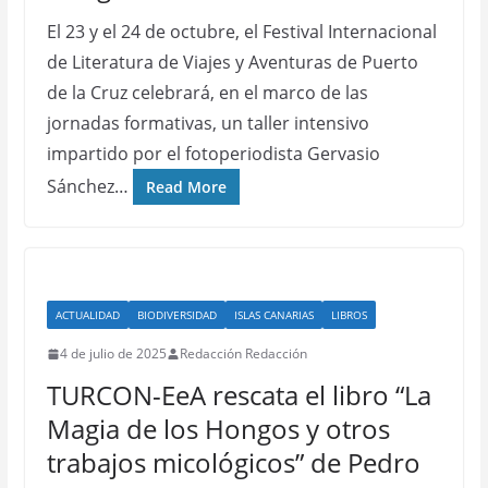
El 23 y el 24 de octubre, el Festival Internacional
de Literatura de Viajes y Aventuras de Puerto
de la Cruz celebrará, en el marco de las
jornadas formativas, un taller intensivo
impartido por el fotoperiodista Gervasio
Sánchez…
Read More
ACTUALIDAD
BIODIVERSIDAD
ISLAS CANARIAS
LIBROS
4 de julio de 2025
Redacción Redacción
TURCON-EeA rescata el libro “La
Magia de los Hongos y otros
trabajos micológicos” de Pedro