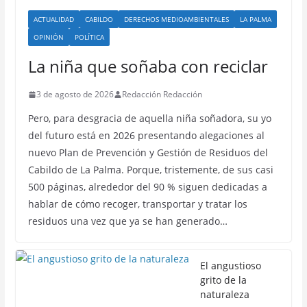
ACTUALIDAD
CABILDO
DERECHOS MEDIOAMBIENTALES
LA PALMA
OPINIÓN
POLÍTICA
La niña que soñaba con reciclar
3 de agosto de 2026
Redacción Redacción
Pero, para desgracia de aquella niña soñadora, su yo
del futuro está en 2026 presentando alegaciones al
nuevo Plan de Prevención y Gestión de Residuos del
Cabildo de La Palma. Porque, tristemente, de sus casi
500 páginas, alrededor del 90 % siguen dedicadas a
hablar de cómo recoger, transportar y tratar los
residuos una vez que ya se han generado…
El angustioso
grito de la
naturaleza