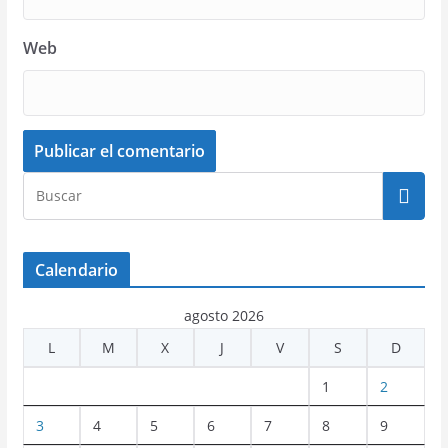
Web
Calendario
agosto 2026
L
M
X
J
V
S
D
1
2
3
4
5
6
7
8
9