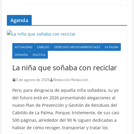
Agenda
ACTUALIDAD
CABILDO
DERECHOS MEDIOAMBIENTALES
LA PALMA
OPINIÓN
POLÍTICA
La niña que soñaba con reciclar
3 de agosto de 2026
Redacción Redacción
Pero, para desgracia de aquella niña soñadora, su yo
del futuro está en 2026 presentando alegaciones al
nuevo Plan de Prevención y Gestión de Residuos del
Cabildo de La Palma. Porque, tristemente, de sus casi
500 páginas, alrededor del 90 % siguen dedicadas a
hablar de cómo recoger, transportar y tratar los