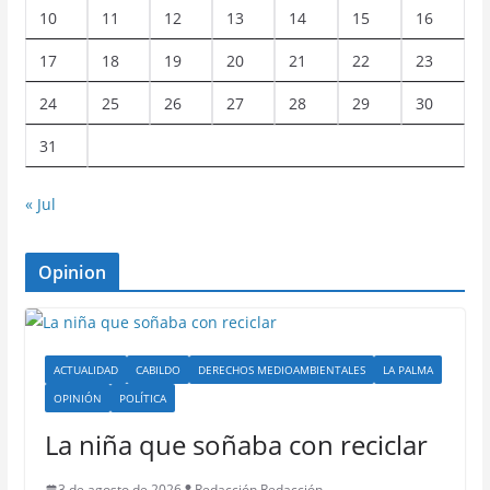
10
11
12
13
14
15
16
17
18
19
20
21
22
23
24
25
26
27
28
29
30
31
« Jul
Opinion
ACTUALIDAD
CABILDO
DERECHOS MEDIOAMBIENTALES
LA PALMA
OPINIÓN
POLÍTICA
La niña que soñaba con reciclar
3 de agosto de 2026
Redacción Redacción