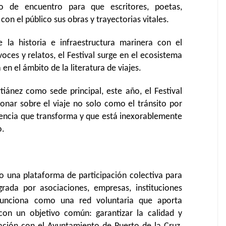
 de encuentro para que escritores, poetas,
on el público sus obras y trayectorias vitales.
 la historia e infraestructura marinera con el
oces y relatos, el Festival surge en el ecosistema
en el ámbito de la literatura de viajes.
iánez como sede principal, este año, el Festival
ionar sobre el viaje no solo como el tránsito por
iencia que transforma y que está inexorablemente
o.
una plataforma de participación colectiva para
egrada por asociaciones, empresas, instituciones
 funciona como una red voluntaria que aporta
 con un objetivo común: garantizar la calidad y