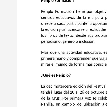
Periplo Formación
Periplo Formación tiene por objeti
centros educativos de la isla para p
ofrece a cada participante la oportu
la edición y así acercarse a realidade
los libros de texto: desde sus propia
periodismo, género o inclusión.
Más que una actividad educativa, e
primera mano y comprender que viajar
mirar el mundo de forma más conscie
¿Qué es Periplo?
La decimotercera edición del Festival
tendrá lugar del 20 al 26 de octubre
de la Cruz. Por primera vez se cele
Ranilla, un cambio de ubicación aje