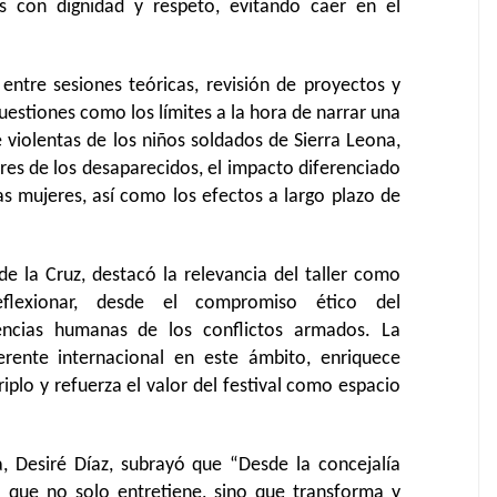
s con dignidad y respeto, evitando caer en el
 entre sesiones teóricas, revisión de proyectos y
 cuestiones como los límites a la hora de narrar una
 violentas de los niños soldados de Sierra Leona,
ares de los desaparecidos, el impacto diferenciado
las mujeres, así como los efectos a largo plazo de
e la Cruz, destacó la relevancia del taller como
flexionar, desde el compromiso ético del
encias humanas de los conflictos armados. La
erente internacional en este ámbito, enriquece
lo y refuerza el valor del festival como espacio
a, Desiré Díaz, subrayó que “Desde la concejalía
 que no solo entretiene, sino que transforma y