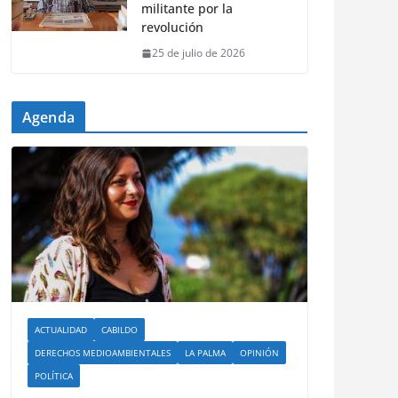
militante por la
revolución
25 de julio de 2026
Agenda
ACTUALIDAD
CABILDO
DERECHOS MEDIOAMBIENTALES
LA PALMA
OPINIÓN
POLÍTICA