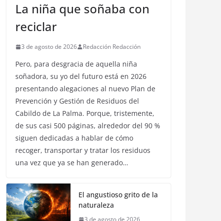
La niña que soñaba con
reciclar
3 de agosto de 2026
Redacción Redacción
Pero, para desgracia de aquella niña
soñadora, su yo del futuro está en 2026
presentando alegaciones al nuevo Plan de
Prevención y Gestión de Residuos del
Cabildo de La Palma. Porque, tristemente,
de sus casi 500 páginas, alrededor del 90 %
siguen dedicadas a hablar de cómo
recoger, transportar y tratar los residuos
una vez que ya se han generado…
El angustioso grito de la
naturaleza
3 de agosto de 2026