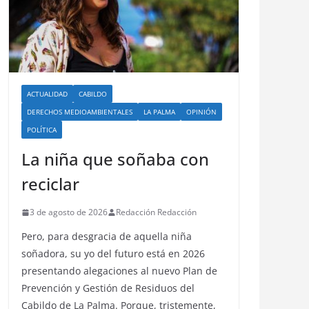
ACTUALIDAD
CABILDO
DERECHOS MEDIOAMBIENTALES
LA PALMA
OPINIÓN
POLÍTICA
La niña que soñaba con
reciclar
3 de agosto de 2026
Redacción Redacción
Pero, para desgracia de aquella niña
soñadora, su yo del futuro está en 2026
presentando alegaciones al nuevo Plan de
Prevención y Gestión de Residuos del
Cabildo de La Palma. Porque, tristemente,