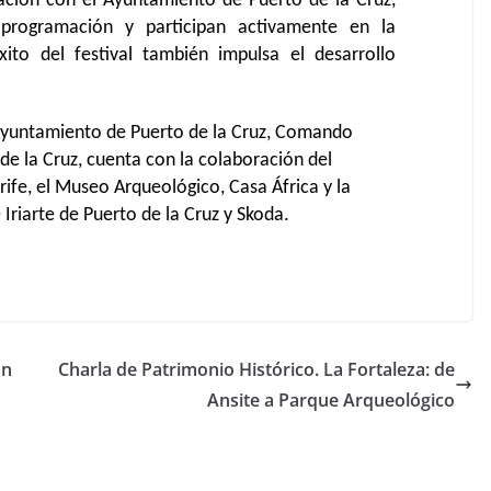
nación con el Ayuntamiento de Puerto de la Cruz,
rogramación y participan activamente en la
ito del festival también impulsa el desarrollo
l Ayuntamiento de Puerto de la Cruz, Comando
 de la Cruz, cuenta con la colaboración del
rife, el Museo Arqueológico, Casa África y la
Iriarte de Puerto de la Cruz y Skoda.
an
Charla de Patrimonio Histórico. La Fortaleza: de
Ansite a Parque Arqueológico