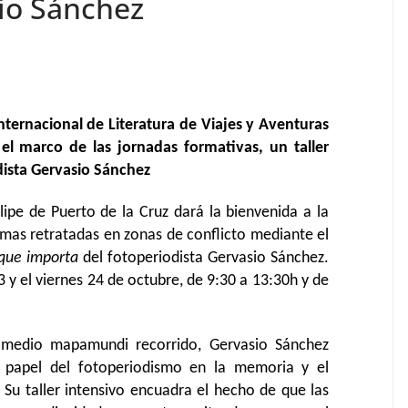
sio Sánchez
 Internacional de Literatura de Viajes y Aventuras
el marco de las jornadas formativas, un taller
dista Gervasio Sánchez
elipe de Puerto de la Cruz dará la bienvenida a la
timas retratadas en zonas de conflicto mediante el
 que importa
del fotoperiodista Gervasio Sánchez.
3 y el viernes 24 de octubre, de 9:30 a 13:30h y de
 medio mapamundi recorrido, Gervasio Sánchez
el papel del fotoperiodismo en la memoria y el
 Su taller intensivo encuadra el hecho de que las