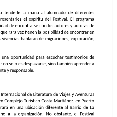
vo tenderle la mano al alumnado de diferentes
resentarles el espíritu del Festival. El programa
nidad de encontrarse con los autores y autoras de
s que rara vez tienen la posibilidad de encontrar en
s vivencias hablarán de migraciones, exploración,
s una oportunidad para escuchar testimonios de
 no solo es desplazarse, sino también aprender a
nte y responsable.
 Internacional de Literatura de Viajes y Aventuras
 en Complejo Turístico Costa Martiánez, en Puerto
brará en una ubicación diferente al Barrio de La
no a la organización. No obstante, el Festival