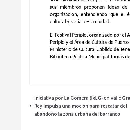
sostenibilidad de Periplo. En coordi
sus miembros proponen ideas de p
organización, entendiendo que el éx
cultural y social de la ciudad.
El Festival Periplo, organizado por e
Periplo y el Área de Cultura de Puerto
Ministerio de Cultura, Cabildo de Tene
Biblioteca Pública Municipal Tomás de 
Iniciativa por La Gomera (IxLG) en Valle Gr
Rey impulsa una moción para rescatar del
abandono la zona urbana del barranco