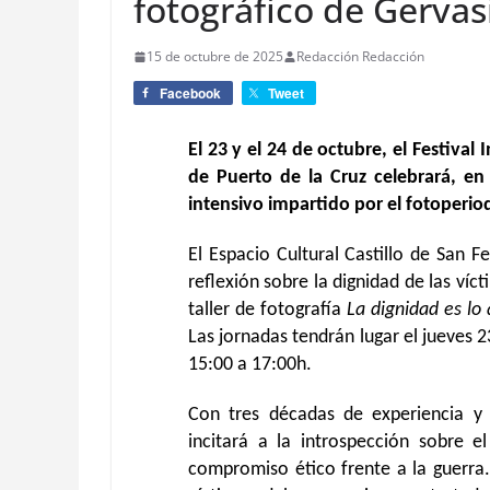
fotográfico de Gerva
15 de octubre de 2025
Redacción Redacción
Facebook
Tweet
El 23 y el 24 de octubre, el Festival
de Puerto de la Cruz celebrará, en 
intensivo impartido por el fotoperio
El Espacio Cultural Castillo de San F
reflexión sobre la dignidad de las víc
taller de fotografía
La dignidad es lo
Las jornadas tendrán lugar el jueves 2
15:00 a 17:00h.
Con tres décadas de experiencia y
incitará a la introspección sobre 
compromiso ético frente a la guerra.