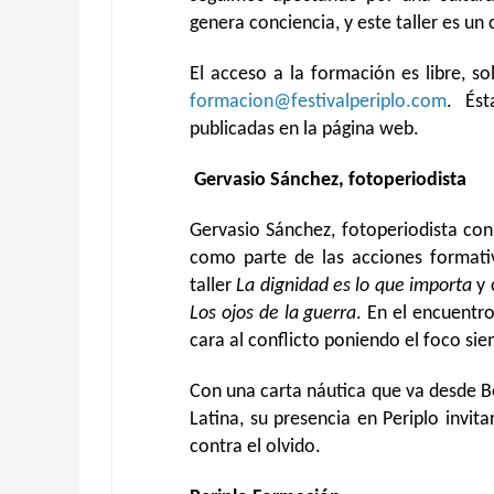
genera conciencia, y este taller es un 
El acceso a la formación es libre, so
formacion@festivalperiplo.com
. Ést
publicadas en la página web.
Gervasio Sánchez, fotoperiodista
Gervasio Sánchez, fotoperiodista con 
como parte de las acciones formativ
taller
La dignidad es lo que importa
y 
Los ojos de la guerra
. En el encuentr
cara al conflicto poniendo el foco sie
Con una carta náutica que va desde B
Latina, su presencia en Periplo invit
contra el olvido.