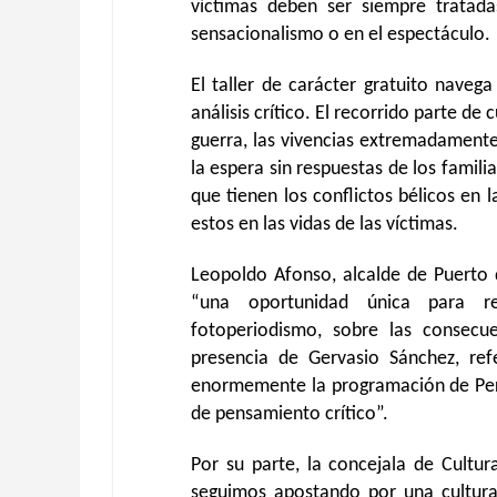
víctimas deben ser siempre tratada
sensacionalismo o en el espectáculo.
El taller de carácter gratuito navega
análisis crítico. El recorrido parte de
guerra, las vivencias extremadamente
la espera sin respuestas de los famili
que tienen los conflictos bélicos en 
estos en las vidas de las víctimas.
Leopoldo Afonso, alcalde de Puerto d
“una oportunidad única para re
fotoperiodismo, sobre las consecu
presencia de Gervasio Sánchez, ref
enormemente la programación de Perip
de pensamiento crítico”.
Por su parte, la concejala de Cultur
seguimos apostando por una cultura