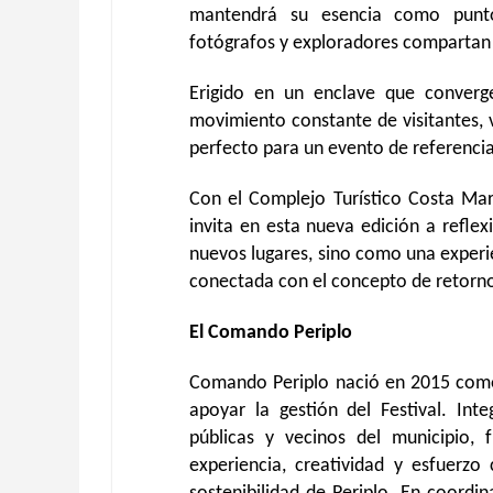
mantendrá su esencia como punto
fotógrafos y exploradores compartan c
Erigido en un enclave que converge
movimiento constante de visitantes, v
perfecto para un evento de referencia 
Con el Complejo Turístico Costa Mart
invita en esta nueva edición a reflex
nuevos lugares, sino como una exper
conectada con el concepto de retorn
El Comando Periplo
Comando Periplo nació en 2015 como 
apoyar la gestión del Festival. Int
públicas y vecinos del municipio,
experiencia, creatividad y esfuerzo