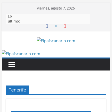
Saltar
viernes, agosto 7, 2026
al
Lo
contenido
último:
Tenerife