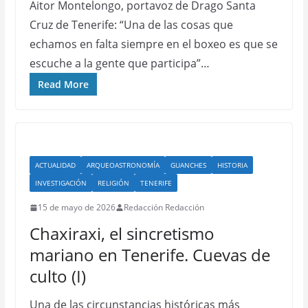
Aitor Montelongo, portavoz de Drago Santa
Cruz de Tenerife: “Una de las cosas que
echamos en falta siempre en el boxeo es que se
escuche a la gente que participa”…
Read More
ACTUALIDAD
ARQUEOASTRONOMÍA
GUANCHES
HISTORIA
INVESTIGACIÓN
RELIGIÓN
TENERIFE
15 de mayo de 2026
Redacción Redacción
Chaxiraxi, el sincretismo
mariano en Tenerife. Cuevas de
culto (I)
Una de las circunstancias históricas más