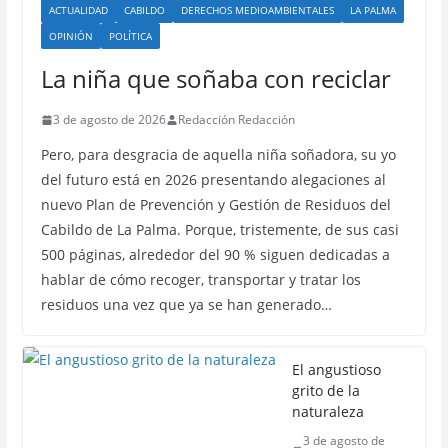
ACTUALIDAD
CABILDO
DERECHOS MEDIOAMBIENTALES
LA PALMA
OPINIÓN
POLÍTICA
La niña que soñaba con reciclar
3 de agosto de 2026
Redacción Redacción
Pero, para desgracia de aquella niña soñadora, su yo
del futuro está en 2026 presentando alegaciones al
nuevo Plan de Prevención y Gestión de Residuos del
Cabildo de La Palma. Porque, tristemente, de sus casi
500 páginas, alrededor del 90 % siguen dedicadas a
hablar de cómo recoger, transportar y tratar los
residuos una vez que ya se han generado…
El angustioso
grito de la
naturaleza
3 de agosto de