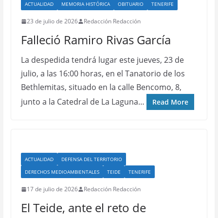
ACTUALIDAD
MEMORIA HISTÓRICA
OBITUARIO
TENERIFE
23 de julio de 2026
Redacción Redacción
Falleció Ramiro Rivas García
La despedida tendrá lugar este jueves, 23 de
julio, a las 16:00 horas, en el Tanatorio de los
Bethlemitas, situado en la calle Bencomo, 8,
junto a la Catedral de La Laguna…
Read More
ACTUALIDAD
DEFENSA DEL TERRITORIO
DERECHOS MEDIOAMBIENTALES
TEIDE
TENERIFE
17 de julio de 2026
Redacción Redacción
El Teide, ante el reto de