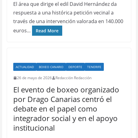
El área que dirige el edil David Hernández da
respuesta a una histórica petición vecinal a
través de una intervención valorada en 140.000
euros…
Read More
ACTUALIDAD
BOXEO CANARIO
DEPORTE
TENERIFE
26 de mayo de 2026
Redacción Redacción
El evento de boxeo organizado
por Drago Canarias centró el
debate en el papel como
integrador social y en el apoyo
institucional