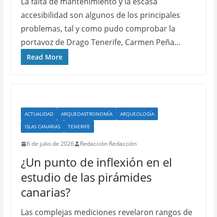
La falta de mantenimiento y la escasa
accesibilidad son algunos de los principales
problemas, tal y como pudo comprobar la
portavoz de Drago Tenerife, Carmen Peña…
Read More
ACTUALIDAD
ARQUEOASTRONOMÍA
ARQUEOLOGÍA
ISLAS CANARIAS
TENERIFE
6 de julio de 2026
Redacción Redacción
¿Un punto de inflexión en el
estudio de las pirámides
canarias?
Las complejas mediciones revelaron rangos de