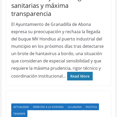
sanitarias y máxima
transparencia
El Ayuntamiento de Granadilla de Abona
expresa su preocupación y rechaza la llegada
del buque MV Hondius al puerto industrial del
municipio en los próximos días tras detectarse
un brote de hantavirus a bordo, una situación
que consideran de especial sensibilidad y que
requiere la máxima prudencia, rigor técnico y
coordinación institucional…
Read More
ACTUALIDAD
DERECHO A LA VIVIENDA
LA LAGUNA
POLÍTICA
TENERIFE