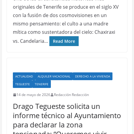
originales de Tenerife se produce en el siglo XV
con la fusión de dos cosmovisiones en un
mismo pensamiento: el culto a una madre
mítica como sustentadora del cielo: Chaxiraxi
vs. Candelaria…
Read More
ACTUALIDAD
ALQUILER VACACIONAL
DERECHO A LA VIVIENDA
TEGUESTE
TENERIFE
14 de mayo de 2026
Redacción Redacción
Drago Tegueste solicita un
informe técnico al Ayuntamiento
para declarar la zona
tensionada: “Queremos vivir