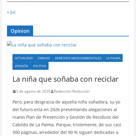
« Jul
Opinion
ACTUALIDAD
CABILDO
DERECHOS MEDIOAMBIENTALES
LA PALMA
OPINIÓN
POLÍTICA
La niña que soñaba con reciclar
3 de agosto de 2026
Redacción Redacción
Pero, para desgracia de aquella niña soñadora, su yo
del futuro está en 2026 presentando alegaciones al
nuevo Plan de Prevención y Gestión de Residuos del
Cabildo de La Palma. Porque, tristemente, de sus casi
500 páginas, alrededor del 90 % siguen dedicadas a