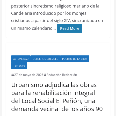
posterior sincretismo religioso mariano de la
Candelaria introducido por los monjes
cristianos a partir del siglo XIV, sincronizado en
un mismo calendario…
Read More
ACTUALIDAD
DERECHOS SOCIALES
PUERTO DE LA CRUZ
TENERIFE
27 de mayo de 2026
Redacción Redacción
Urbanismo adjudica las obras
para la rehabilitación integral
del Local Social El Peñón, una
demanda vecinal de los años 90