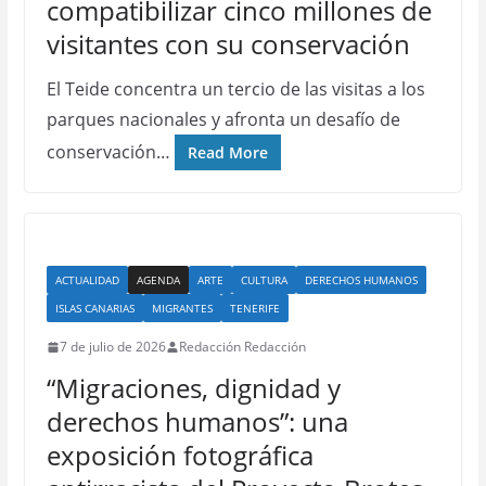
compatibilizar cinco millones de
visitantes con su conservación
El Teide concentra un tercio de las visitas a los
parques nacionales y afronta un desafío de
conservación…
Read More
ACTUALIDAD
AGENDA
ARTE
CULTURA
DERECHOS HUMANOS
ISLAS CANARIAS
MIGRANTES
TENERIFE
7 de julio de 2026
Redacción Redacción
“Migraciones, dignidad y
derechos humanos”: una
exposición fotográfica