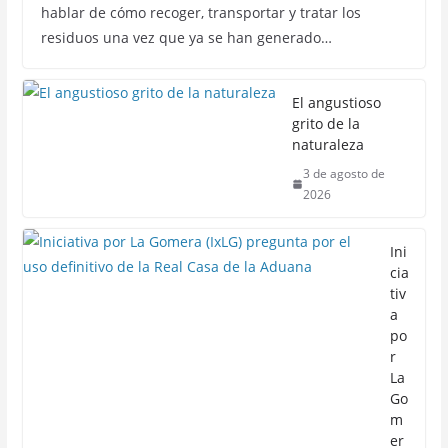
hablar de cómo recoger, transportar y tratar los
residuos una vez que ya se han generado…
El angustioso
grito de la
naturaleza
3 de agosto de
2026
Ini
cia
tiv
a
po
r
La
Go
m
er