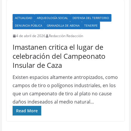
ACTUALIDAD
ARQUEOLOGÍA SOCIAL
DEFENSA DEL TERRITORIO
DENUNCIA PÚBLICA
GRANADILLA DE ABONA
TENERIFE
4 de abril de 2026
Redacción Redacción
Imastanen critica el lugar de
celebración del Campeonato
Insular de Caza
Existen espacios altamente antropizados, como
campos de tiro o polígonos industriales, en los
que un campeonato de tiro al plato no cause
daños indeseados al medio natural…
Read More