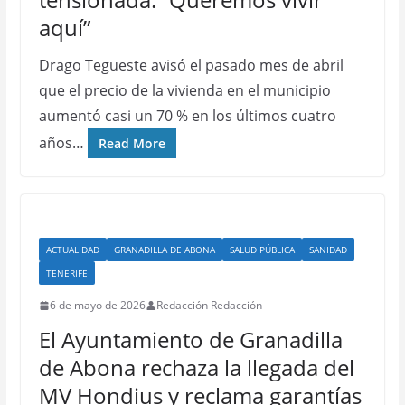
aquí”
Drago Tegueste avisó el pasado mes de abril
que el precio de la vivienda en el municipio
aumentó casi un 70 % en los últimos cuatro
años…
Read More
ACTUALIDAD
GRANADILLA DE ABONA
SALUD PÚBLICA
SANIDAD
TENERIFE
6 de mayo de 2026
Redacción Redacción
El Ayuntamiento de Granadilla
de Abona rechaza la llegada del
MV Hondius y reclama garantías