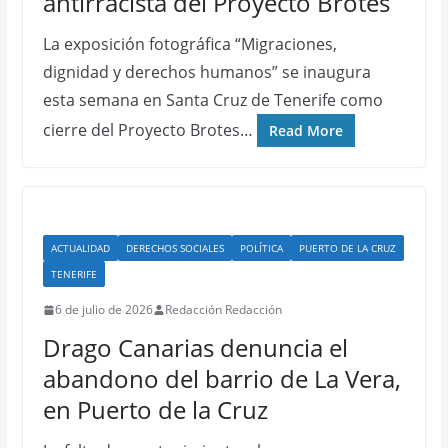
antirracista del Proyecto Brotes
La exposición fotográfica “Migraciones,
dignidad y derechos humanos” se inaugura
esta semana en Santa Cruz de Tenerife como
cierre del Proyecto Brotes…
Read More
ACTUALIDAD
DERECHOS SOCIALES
POLÍTICA
PUERTO DE LA CRUZ
TENERIFE
6 de julio de 2026
Redacción Redacción
Drago Canarias denuncia el
abandono del barrio de La Vera,
en Puerto de la Cruz