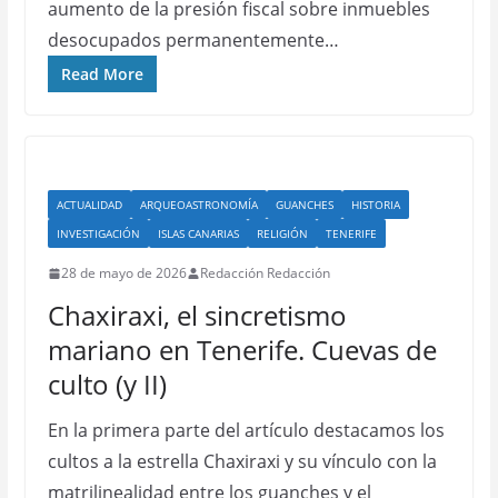
aumento de la presión fiscal sobre inmuebles
desocupados permanentemente…
Read More
ACTUALIDAD
ARQUEOASTRONOMÍA
GUANCHES
HISTORIA
INVESTIGACIÓN
ISLAS CANARIAS
RELIGIÓN
TENERIFE
28 de mayo de 2026
Redacción Redacción
Chaxiraxi, el sincretismo
mariano en Tenerife. Cuevas de
culto (y II)
En la primera parte del artículo destacamos los
cultos a la estrella Chaxiraxi y su vínculo con la
matrilinealidad entre los guanches y el