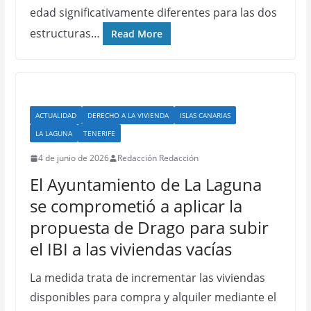
edad significativamente diferentes para las dos
estructuras…
Read More
ACTUALIDAD
DERECHO A LA VIVIENDA
ISLAS CANARIAS
LA LAGUNA
TENERIFE
4 de junio de 2026
Redacción Redacción
El Ayuntamiento de La Laguna
se comprometió a aplicar la
propuesta de Drago para subir
el IBI a las viviendas vacías
La medida trata de incrementar las viviendas
disponibles para compra y alquiler mediante el