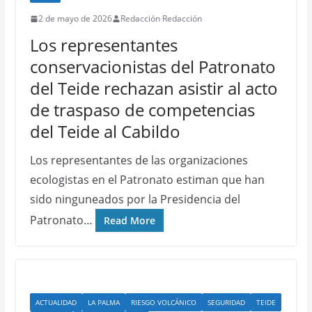
2 de mayo de 2026
Redacción Redacción
Los representantes
conservacionistas del Patronato
del Teide rechazan asistir al acto
de traspaso de competencias
del Teide al Cabildo
Los representantes de las organizaciones
ecologistas en el Patronato estiman que han
sido ninguneados por la Presidencia del
Patronato…
Read More
ACTUALIDAD
LA PALMA
RIESGO VOLCÁNICO
SEGURIDAD
TEIDE