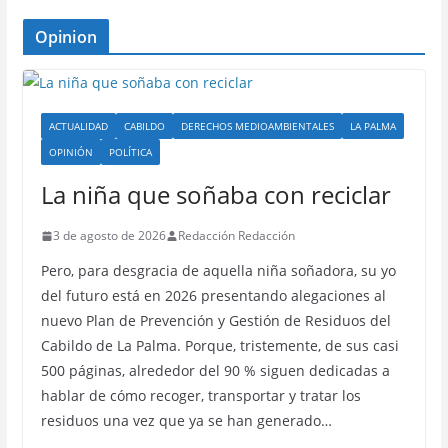
Opinion
ACTUALIDAD
CABILDO
DERECHOS MEDIOAMBIENTALES
LA PALMA
OPINIÓN
POLÍTICA
La niña que soñaba con reciclar
3 de agosto de 2026
Redacción Redacción
Pero, para desgracia de aquella niña soñadora, su yo
del futuro está en 2026 presentando alegaciones al
nuevo Plan de Prevención y Gestión de Residuos del
Cabildo de La Palma. Porque, tristemente, de sus casi
500 páginas, alrededor del 90 % siguen dedicadas a
hablar de cómo recoger, transportar y tratar los
residuos una vez que ya se han generado…