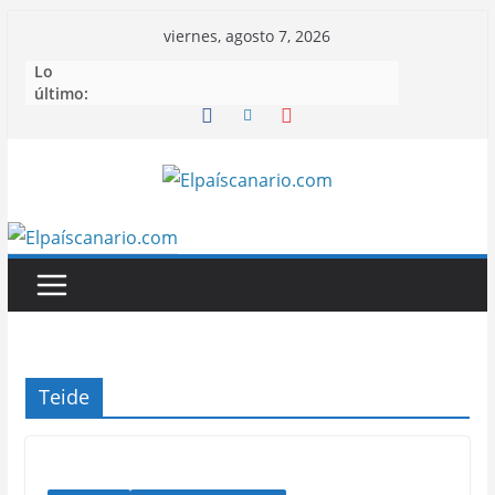
Saltar
viernes, agosto 7, 2026
al
Lo
contenido
último:
Teide