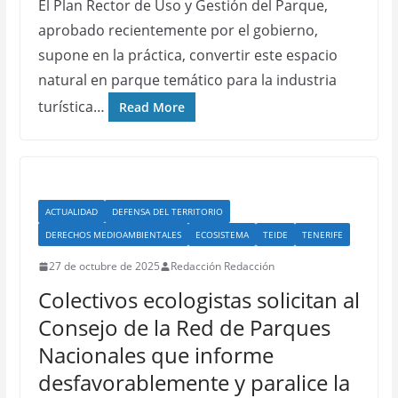
El Plan Rector de Uso y Gestión del Parque,
aprobado recientemente por el gobierno,
supone en la práctica, convertir este espacio
natural en parque temático para la industria
turística…
Read More
ACTUALIDAD
DEFENSA DEL TERRITORIO
DERECHOS MEDIOAMBIENTALES
ECOSISTEMA
TEIDE
TENERIFE
27 de octubre de 2025
Redacción Redacción
Colectivos ecologistas solicitan al
Consejo de la Red de Parques
Nacionales que informe
desfavorablemente y paralice la