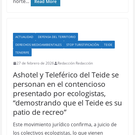
norte…
Read More
ACTUALIDAD
DEFENSA DEL TERRITORIO
DERECHOS MEDIOAMBIENTALES
STOP TURISTIFICACIÓN
TEIDE
TENERIFE
27 de febrero de 2026
Redacción Redacción
Ashotel y Teleférico del Teide se
personan en el contencioso
presentado por ecologistas,
“demostrando que el Teide es su
patio de recreo”
Este movimiento jurídico confirma, a juicio de
los colectivos ecologistas, lo que vienen