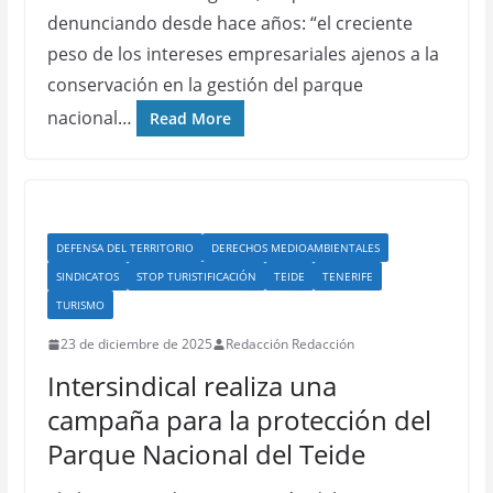
denunciando desde hace años: “el creciente
peso de los intereses empresariales ajenos a la
conservación en la gestión del parque
nacional…
Read More
DEFENSA DEL TERRITORIO
DERECHOS MEDIOAMBIENTALES
SINDICATOS
STOP TURISTIFICACIÓN
TEIDE
TENERIFE
TURISMO
23 de diciembre de 2025
Redacción Redacción
Intersindical realiza una
campaña para la protección del
Parque Nacional del Teide