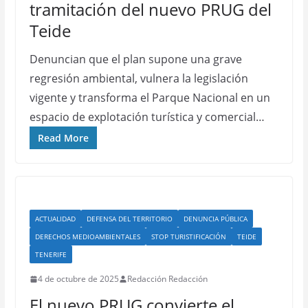
tramitación del nuevo PRUG del
Teide
Denuncian que el plan supone una grave
regresión ambiental, vulnera la legislación
vigente y transforma el Parque Nacional en un
espacio de explotación turística y comercial…
Read More
ACTUALIDAD
DEFENSA DEL TERRITORIO
DENUNCIA PÚBLICA
DERECHOS MEDIOAMBIENTALES
STOP TURISTIFICACIÓN
TEIDE
TENERIFE
4 de octubre de 2025
Redacción Redacción
El nuevo PRUG convierte el