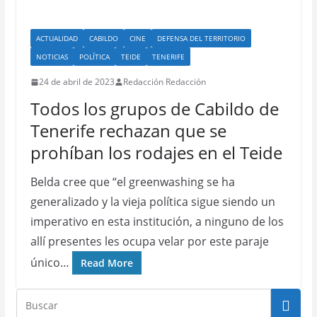
ACTUALIDAD
CABILDO
CINE
DEFENSA DEL TERRITORIO
NOTICIAS
POLÍTICA
TEIDE
TENERIFE
24 de abril de 2023
Redacción Redacción
Todos los grupos de Cabildo de
Tenerife rechazan que se
prohíban los rodajes en el Teide
Belda cree que “el greenwashing se ha
generalizado y la vieja política sigue siendo un
imperativo en esta institución, a ninguno de los
allí presentes les ocupa velar por este paraje
único…
Read More