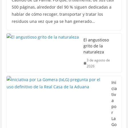
500 páginas, alrededor del 90 % siguen dedicadas a
hablar de cómo recoger, transportar y tratar los
residuos una vez que ya se han generado…
El angustioso
grito de la
naturaleza
3 de agosto de
2026
Ini
cia
tiv
a
po
r
La
Go