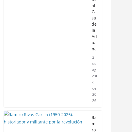
al
Ca
sa
de
la
Ad
ua
na
2
de
ag
ost
o
de
20
26
Ra
mi
ro