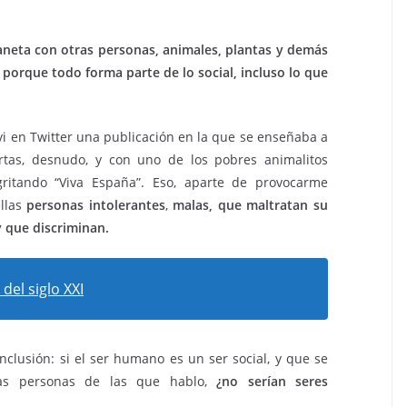
neta con otras personas, animales, plantas y demás
porque todo forma parte de lo social, incluso lo que
vi en Twitter una publicación en la que se enseñaba a
tas, desnudo, y con uno de los pobres animalitos
gritando “Viva España”. Eso, aparte de provocarme
llas
personas intolerantes
,
malas, que maltratan su
 y que discriminan.
del siglo XXI
nclusión: si el ser humano es un ser social, y que se
tas personas de las que hablo,
¿no serían seres