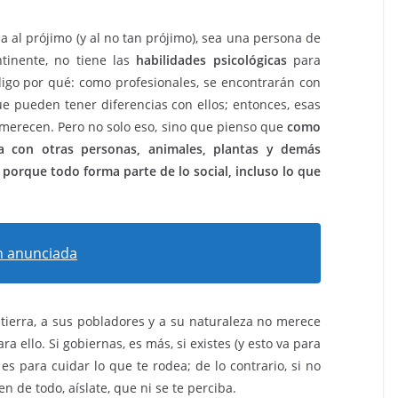
a al prójimo (y al no tan prójimo), sea una persona de
ntinente, no tiene las
habilidades psicológicas
para
digo por qué: como profesionales, se encontrarán con
e pueden tener diferencias con ellos; entonces, esas
 merecen. Pero no solo eso, sino que pienso que
como
a con otras personas, animales, plantas y demás
porque todo forma parte de lo social, incluso lo que
n anunciada
tierra, a sus pobladores y a su naturaleza no merece
 ello. Si gobiernas, es más, si existes (y esto va para
es para cuidar lo que te rodea; de lo contrario, si no
 de todo, aíslate, que ni se te perciba.