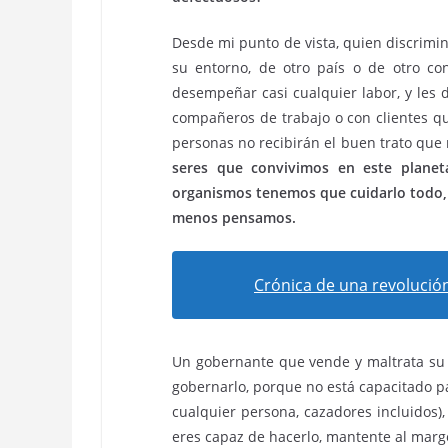
Desde mi punto de vista, quien discrimin
su entorno, de otro país o de otro co
desempeñar casi cualquier labor, y les 
compañeros de trabajo o con clientes qu
personas no recibirán el buen trato que
seres que convivimos en este planet
organismos tenemos que cuidarlo todo, 
menos pensamos.
Crónica de una revolució
Un gobernante que vende y maltrata su 
gobernarlo, porque no está capacitado para
cualquier persona, cazadores incluidos), 
eres capaz de hacerlo, mantente al margen