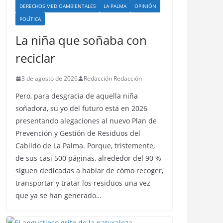
DERECHOS MEDIOAMBIENTALES
LA PALMA
OPINIÓN
POLÍTICA
La niña que soñaba con
reciclar
3 de agosto de 2026
Redacción Redacción
Pero, para desgracia de aquella niña
soñadora, su yo del futuro está en 2026
presentando alegaciones al nuevo Plan de
Prevención y Gestión de Residuos del
Cabildo de La Palma. Porque, tristemente,
de sus casi 500 páginas, alrededor del 90 %
siguen dedicadas a hablar de cómo recoger,
transportar y tratar los residuos una vez
que ya se han generado…