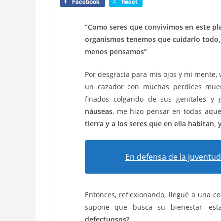
Facebook
Tweet
“Como seres que convivimos en este pla
organismos tenemos que cuidarlo todo, 
menos pensamos”
Por desgracia para mis ojos y mi mente, 
un cazador con muchas perdices muer
finados colgando de sus genitales y 
náuseas
, me hizo pensar en todas aque
tierra y a los seres que en ella habitan,
En defensa de la juventud 
Entonces, reflexionando, llegué a una co
supone que busca su bienestar, es
defectuosos?