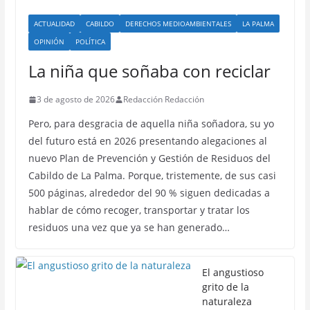
ACTUALIDAD
CABILDO
DERECHOS MEDIOAMBIENTALES
LA PALMA
OPINIÓN
POLÍTICA
La niña que soñaba con reciclar
3 de agosto de 2026
Redacción Redacción
Pero, para desgracia de aquella niña soñadora, su yo
del futuro está en 2026 presentando alegaciones al
nuevo Plan de Prevención y Gestión de Residuos del
Cabildo de La Palma. Porque, tristemente, de sus casi
500 páginas, alrededor del 90 % siguen dedicadas a
hablar de cómo recoger, transportar y tratar los
residuos una vez que ya se han generado…
El angustioso
grito de la
naturaleza