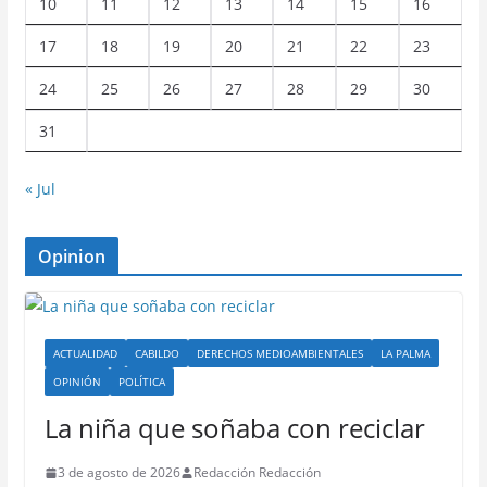
10
11
12
13
14
15
16
17
18
19
20
21
22
23
24
25
26
27
28
29
30
31
« Jul
Opinion
ACTUALIDAD
CABILDO
DERECHOS MEDIOAMBIENTALES
LA PALMA
OPINIÓN
POLÍTICA
La niña que soñaba con reciclar
3 de agosto de 2026
Redacción Redacción