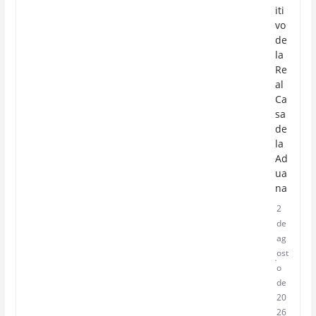
iti
vo
de
la
Re
al
Ca
sa
de
la
Ad
ua
na
2
de
ag
ost
o
de
20
26