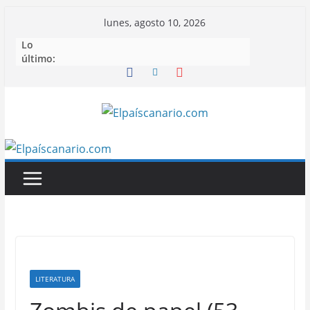
Saltar
lunes, agosto 10, 2026
al
Lo
contenido
último:
LITERATURA