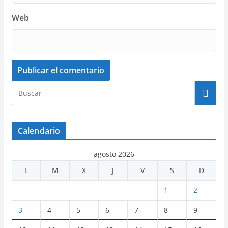
Web
Calendario
agosto 2026
L
M
X
J
V
S
D
1
2
3
4
5
6
7
8
9