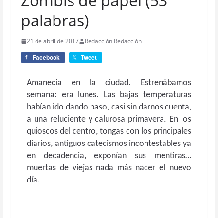
Zombis de papel (53
palabras)
21 de abril de 2017
Redacción Redacción
Facebook
Tweet
Amanecía en la ciudad. Estrenábamos
semana: era lunes. Las bajas temperaturas
habían ido dando paso, casi sin darnos cuenta,
a una reluciente y calurosa primavera. En los
quioscos del centro, tongas con los principales
diarios, antiguos catecismos incontestables ya
en decadencia, exponían sus mentiras…
muertas de viejas nada más nacer el nuevo
día.