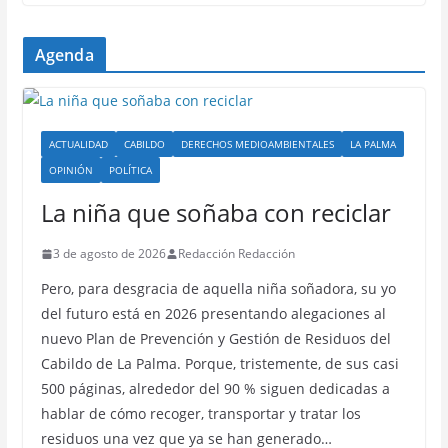
Agenda
ACTUALIDAD
CABILDO
DERECHOS MEDIOAMBIENTALES
LA PALMA
OPINIÓN
POLÍTICA
La niña que soñaba con reciclar
3 de agosto de 2026
Redacción Redacción
Pero, para desgracia de aquella niña soñadora, su yo
del futuro está en 2026 presentando alegaciones al
nuevo Plan de Prevención y Gestión de Residuos del
Cabildo de La Palma. Porque, tristemente, de sus casi
500 páginas, alrededor del 90 % siguen dedicadas a
hablar de cómo recoger, transportar y tratar los
residuos una vez que ya se han generado…