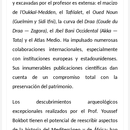
y excavadas por el profesor es extensa: el macizo
de
l’Oukkaï-Medden
, el
Tafilale
t, el
Oued Noun
(Guelmim y Sidi Ifni)
, la curva del
Draa (Coude du
Draa — Zagora)
, el
Jbel Bani Occidental (Akka —
Tata)
y el Atlas Medio
. Ha impulsado numerosas
colaboraciones internacionales, especialmente
con instituciones europeas y estadounidenses.
Sus innumerables publicaciones científicas dan
cuenta de un compromiso total con la
preservación del patrimonio.
Los descubrimientos arqueológicos
excepcionales realizados por el Prof. Youssef
Bokbot tienen el potencial de reescribir aspectos