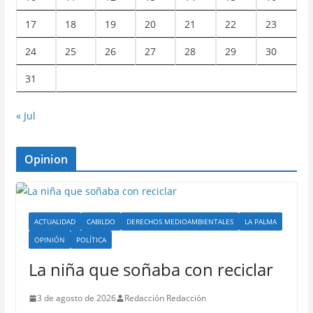
17
18
19
20
21
22
23
24
25
26
27
28
29
30
31
« Jul
Opinion
ACTUALIDAD
CABILDO
DERECHOS MEDIOAMBIENTALES
LA PALMA
OPINIÓN
POLÍTICA
La niña que soñaba con reciclar
3 de agosto de 2026
Redacción Redacción