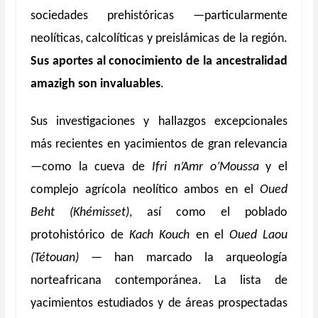
sociedades prehistóricas —particularmente
neolíticas, calcolíticas y preislámicas de la región.
Sus aportes al conocimiento de la ancestralidad
amazigh son invaluables
.
Sus investigaciones y hallazgos excepcionales
más recientes en yacimientos de gran relevancia
—como la cueva de
Ifri n’Amr o’Moussa
y el
complejo agrícola neolítico ambos en el
Oued
Beht (Khémisset)
, así como el poblado
protohistórico de
Kach Kouch
en el
Oued Laou
(Tétouan)
—
han marcado la arqueología
norteafricana contemporánea. La lista de
yacimientos estudiados y de áreas prospectadas