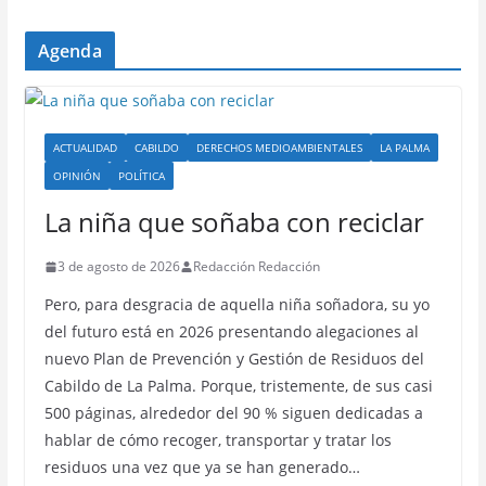
Agenda
ACTUALIDAD
CABILDO
DERECHOS MEDIOAMBIENTALES
LA PALMA
OPINIÓN
POLÍTICA
La niña que soñaba con reciclar
3 de agosto de 2026
Redacción Redacción
Pero, para desgracia de aquella niña soñadora, su yo
del futuro está en 2026 presentando alegaciones al
nuevo Plan de Prevención y Gestión de Residuos del
Cabildo de La Palma. Porque, tristemente, de sus casi
500 páginas, alrededor del 90 % siguen dedicadas a
hablar de cómo recoger, transportar y tratar los
residuos una vez que ya se han generado…