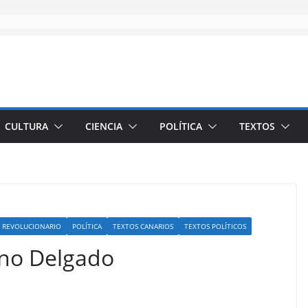
CULTURA
CIENCIA
POLÍTICA
TEXTOS
 REVOLUCIONARIO
POLÍTICA
TEXTOS CANARIOS
TEXTOS POLÍTICOS
ino Delgado