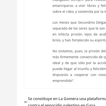
emanciparse, a vivir libres y fe
sobre el robo, y sostenida por la 
Los meses que Secundino Delgad
separado de los seres que le son
en infecta prisión, lejos de a
bríos, y han fortalecido su espírit
No sintamos, pues, la prisión de
más firmemente convencido de que
ideal y de que sólo por la acci
puede llegar al triunfo; y felici
dispuesto a cooperar con nos
emprendido”.
Se constituye en La Gomera una plataform
contra el genocidio palestino en Gaza