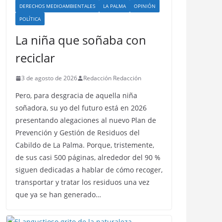
DERECHOS MEDIOAMBIENTALES
LA PALMA
OPINIÓN
POLÍTICA
La niña que soñaba con
reciclar
3 de agosto de 2026
Redacción Redacción
Pero, para desgracia de aquella niña
soñadora, su yo del futuro está en 2026
presentando alegaciones al nuevo Plan de
Prevención y Gestión de Residuos del
Cabildo de La Palma. Porque, tristemente,
de sus casi 500 páginas, alrededor del 90 %
siguen dedicadas a hablar de cómo recoger,
transportar y tratar los residuos una vez
que ya se han generado…