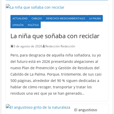
ACTUALIDAD
CABILDO
DERECHOS MEDIOAMBIENTALES
LA PALMA
OPINIÓN
POLÍTICA
La niña que soñaba con reciclar
3 de agosto de 2026
Redacción Redacción
Pero, para desgracia de aquella niña soñadora, su yo
del futuro está en 2026 presentando alegaciones al
nuevo Plan de Prevención y Gestión de Residuos del
Cabildo de La Palma. Porque, tristemente, de sus casi
500 páginas, alrededor del 90 % siguen dedicadas a
hablar de cómo recoger, transportar y tratar los
residuos una vez que ya se han generado…
El angustioso