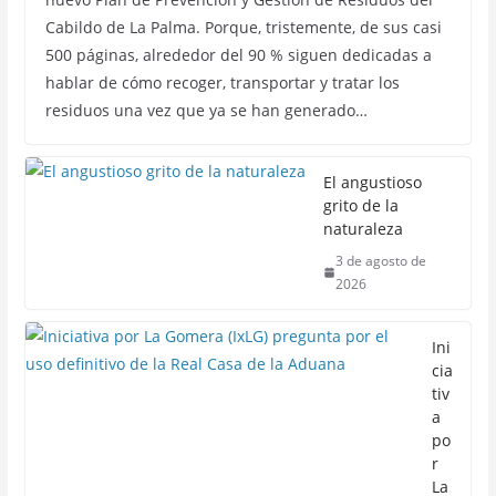
Cabildo de La Palma. Porque, tristemente, de sus casi
500 páginas, alrededor del 90 % siguen dedicadas a
hablar de cómo recoger, transportar y tratar los
residuos una vez que ya se han generado…
El angustioso
grito de la
naturaleza
3 de agosto de
2026
Ini
cia
tiv
a
po
r
La