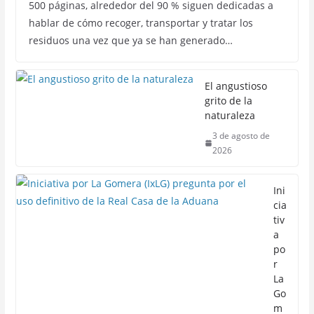
500 páginas, alrededor del 90 % siguen dedicadas a
hablar de cómo recoger, transportar y tratar los
residuos una vez que ya se han generado…
El angustioso
grito de la
naturaleza
3 de agosto de
2026
Ini
cia
tiv
a
po
r
La
Go
m