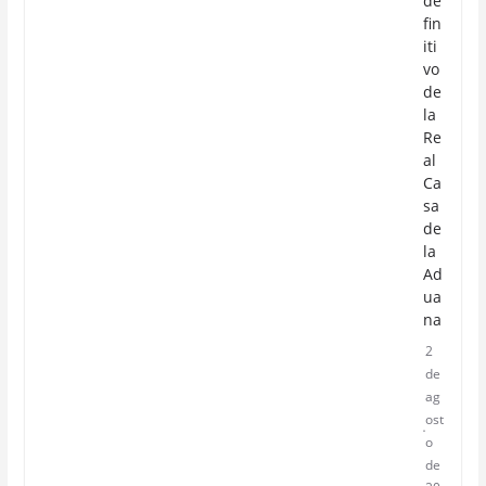
de
fin
iti
vo
de
la
Re
al
Ca
sa
de
la
Ad
ua
na
2
de
ag
ost
o
de