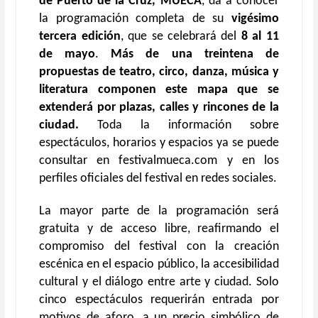
de Puerto de la Cruz, MUECA
, da a conocer
la programación completa de su
vigésimo
tercera edición
, que se celebrará del
8 al 11
de mayo
.
Más de una treintena de
propuestas de teatro, circo, danza, música y
literatura componen este mapa que se
extenderá por plazas, calles y rincones de la
ciudad.
Toda la información sobre
espectáculos, horarios y espacios ya se puede
consultar en festivalmueca.com y en los
perfiles oficiales del festival en redes sociales.
La mayor parte de la programación será
gratuita y de acceso libre, reafirmando el
compromiso del festival con la creación
escénica en el espacio público, la accesibilidad
cultural y el diálogo entre arte y ciudad. Solo
cinco espectáculos requerirán entrada por
motivos de aforo, a un precio simbólico de