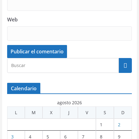
Web
Calendario
agosto 2026
L
M
X
J
V
S
D
1
2
3
4
5
6
7
8
9