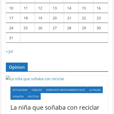
10
11
12
13
14
15
16
17
18
19
20
21
22
23
24
25
26
27
28
29
30
31
« Jul
Opinion
ACTUALIDAD
CABILDO
DERECHOS MEDIOAMBIENTALES
LA PALMA
OPINIÓN
POLÍTICA
La niña que soñaba con reciclar