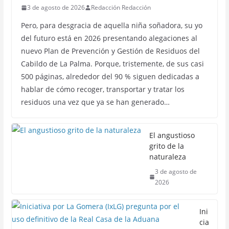
3 de agosto de 2026
Redacción Redacción
Pero, para desgracia de aquella niña soñadora, su yo
del futuro está en 2026 presentando alegaciones al
nuevo Plan de Prevención y Gestión de Residuos del
Cabildo de La Palma. Porque, tristemente, de sus casi
500 páginas, alrededor del 90 % siguen dedicadas a
hablar de cómo recoger, transportar y tratar los
residuos una vez que ya se han generado…
El angustioso
grito de la
naturaleza
3 de agosto de
2026
Ini
cia