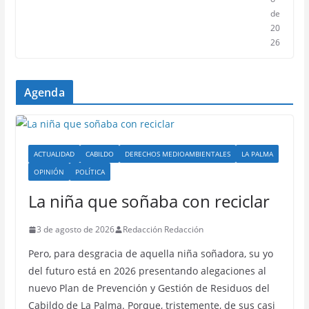
de
20
26
Agenda
ACTUALIDAD
CABILDO
DERECHOS MEDIOAMBIENTALES
LA PALMA
OPINIÓN
POLÍTICA
La niña que soñaba con reciclar
3 de agosto de 2026
Redacción Redacción
Pero, para desgracia de aquella niña soñadora, su yo
del futuro está en 2026 presentando alegaciones al
nuevo Plan de Prevención y Gestión de Residuos del
Cabildo de La Palma. Porque, tristemente, de sus casi