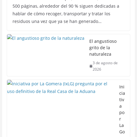
500 páginas, alrededor del 90 % siguen dedicadas a
hablar de cómo recoger, transportar y tratar los
residuos una vez que ya se han generado…
El angustioso
grito de la
naturaleza
3 de agosto de
2026
Ini
cia
tiv
a
po
r
La
Go